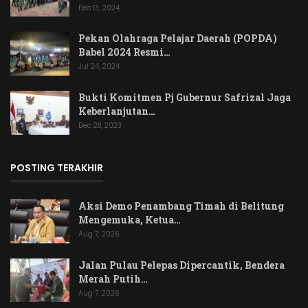
Feb 13, 2024
Pekan Olahraga Pelajar Daerah (POPDA)
Babel 2024 Resmi…
Jul 24, 2024
Bukti Komitmen Pj Gubernur Safrizal Jaga
Keberlanjutan…
Dec 28, 2023
POSTING TERAKHIR
Aksi Demo Penambang Timah di Belitung
Mengemuka, Ketua…
Aug 7, 2026
Jalan Pulau Pelepas Dipercantik, Bendera
Merah Putih…
Aug 7, 2026