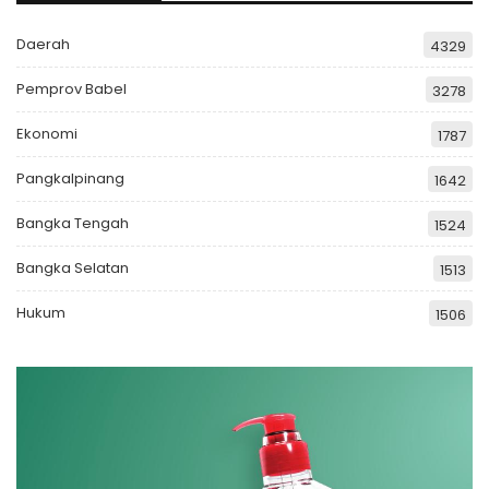
Daerah
4329
Pemprov Babel
3278
Ekonomi
1787
Pangkalpinang
1642
Bangka Tengah
1524
Bangka Selatan
1513
Hukum
1506