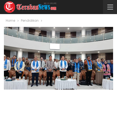
Home
Pendidikan