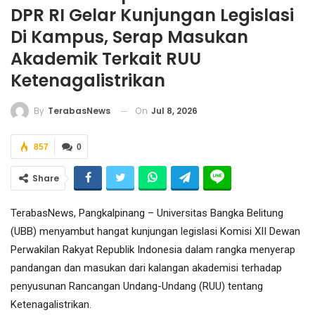
DPR RI Gelar Kunjungan Legislasi
Di Kampus, Serap Masukan
Akademik Terkait RUU
Ketenagalistrikan
On
Jul 8, 2026
By
TerabasNews
857
0
Share
TerabasNews, Pangkalpinang – Universitas Bangka Belitung
(UBB) menyambut hangat kunjungan legislasi Komisi XII Dewan
Perwakilan Rakyat Republik Indonesia dalam rangka menyerap
pandangan dan masukan dari kalangan akademisi terhadap
penyusunan Rancangan Undang-Undang (RUU) tentang
Ketenagalistrikan.