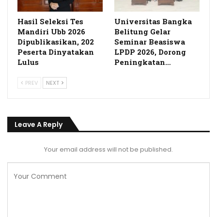
Hasil Seleksi Tes
Universitas Bangka
Mandiri Ubb 2026
Belitung Gelar
Dipublikasikan, 202
Seminar Beasiswa
Peserta Dinyatakan
LPDP 2026, Dorong
Lulus
Peningkatan…
PREV
NEXT
Leave A Reply
Your email address will not be published.