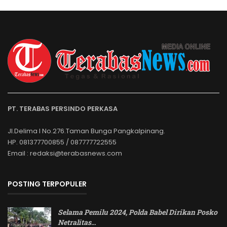
PT. TERABAS PERSINDO PERKASA
Jl.Delima I No.276.Taman Bunga Pangkalpinang.
HP. 081377700855 / 087777722555
Email : redaksi@terabasnews.com
POSTING TERPOPULER
Selama Pemilu 2024, Polda Babel Dirikan Posko
Netralitas
…