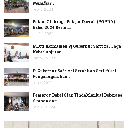
Netralitas
…
Feb 13, 2024
Pekan Olahraga Pelajar Daerah (POPDA)
Babel 2024 Resmi…
Jul 24, 2024
Bukti Komitmen Pj Gubernur Safrizal Jaga
Keberlanjutan…
Dec 28, 2023
Pj Gubernur Safrizal Serahkan Sertifikat
Penganugerahan…
Jan 4, 2024
Pemprov Babel Siap Tindaklanjuti Beberapa
Arahan dari…
Sep 23, 2024