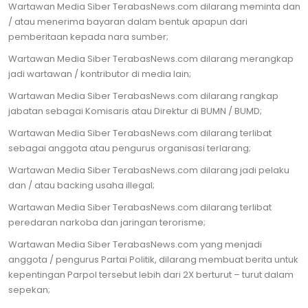
Wartawan Media Siber TerabasNews.com dilarang meminta dan
/ atau menerima bayaran dalam bentuk apapun dari
pemberitaan kepada nara sumber;
Wartawan Media Siber TerabasNews.com dilarang merangkap
jadi wartawan / kontributor di media lain;
Wartawan Media Siber TerabasNews.com dilarang rangkap
jabatan sebagai Komisaris atau Direktur di BUMN / BUMD;
Wartawan Media Siber TerabasNews.com dilarang terlibat
sebagai anggota atau pengurus organisasi terlarang;
Wartawan Media Siber TerabasNews.com dilarang jadi pelaku
dan / atau backing usaha illegal;
Wartawan Media Siber TerabasNews.com dilarang terlibat
peredaran narkoba dan jaringan terorisme;
Wartawan Media Siber TerabasNews.com yang menjadi
anggota / pengurus Partai Politik, dilarang membuat berita untuk
kepentingan Parpol tersebut lebih dari 2X berturut – turut dalam
sepekan;