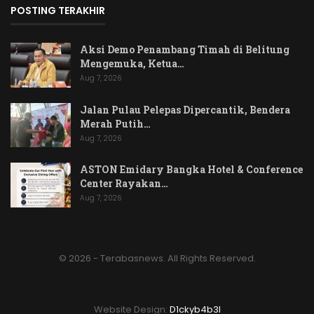
POSTING TERAKHIR
Aksi Demo Penambang Timah di Belitung
Mengemuka, Ketua…
Aug 7, 2026
Jalan Pulau Pelepas Dipercantik, Bendera
Merah Putih…
Aug 7, 2026
ASTON Emidary Bangka Hotel & Conference
Center Rayakan…
Aug 7, 2026
© 2026 - Terabasnews. All Rights Reserved.
Website Design:
D1ckyb4b3l