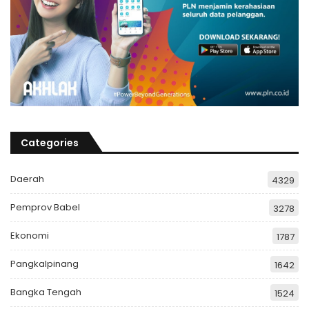
Categories
Daerah
4329
Pemprov Babel
3278
Ekonomi
1787
Pangkalpinang
1642
Bangka Tengah
1524