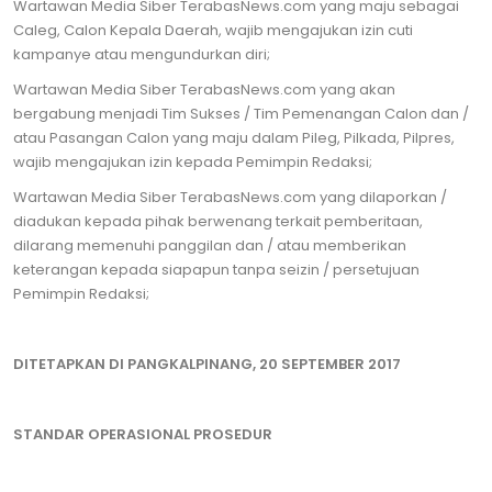
Wartawan Media Siber TerabasNews.com yang maju sebagai
Caleg, Calon Kepala Daerah, wajib mengajukan izin cuti
kampanye atau mengundurkan diri;
Wartawan Media Siber TerabasNews.com yang akan
bergabung menjadi Tim Sukses / Tim Pemenangan Calon dan /
atau Pasangan Calon yang maju dalam Pileg, Pilkada, Pilpres,
wajib mengajukan izin kepada Pemimpin Redaksi;
Wartawan Media Siber TerabasNews.com yang dilaporkan /
diadukan kepada pihak berwenang terkait pemberitaan,
dilarang memenuhi panggilan dan / atau memberikan
keterangan kepada siapapun tanpa seizin / persetujuan
Pemimpin Redaksi;
DITETAPKAN DI PANGKALPINANG, 20 SEPTEMBER 2017
STANDAR OPERASIONAL PROSEDUR