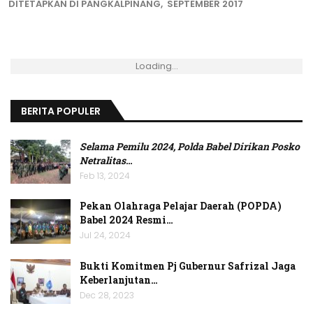
DITETAPKAN DI PANGKALPINANG, SEPTEMBER 2017
Loading...
BERITA POPULER
Selama Pemilu 2024, Polda Babel Dirikan Posko
Netralitas
…
Feb 13, 2024
Pekan Olahraga Pelajar Daerah (POPDA)
Babel 2024 Resmi…
Jul 24, 2024
Bukti Komitmen Pj Gubernur Safrizal Jaga
Keberlanjutan…
Dec 28, 2023