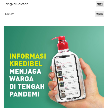
Bangka Selatan
1513
Hukum
1506