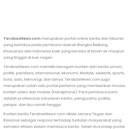
TerabasNews.com
merupakan portal online berita dan hiburan
yang berfokus pada pembaca daerah Bangka Belitung
khususnya dan Indonesia baik yang berada di tanah air maupun
yang tinggal di luar negeri.
TerabasNews.com memiliki beragam konten dari berita umum,
politik, peristiwa, internasional, ekonomi, lifestyle, selebriti, sports,
bola, auto, teknologi, dan lainya. TerabasNews.com juga
merupakan salah satu portal pertama yang memberikan inovasi
konten video dan mobile (handphone). Para pembaca kami
adalah profesional, karyawan kantor, pengusaha, politisi,
pelajar, dan ibu rumah tangga.
Konten berita TerabasNews.com ditulis secara Tegas dan
Rasional sebagai respons terhadap tuntutan masyarakat yang
semakin efisien dalam membaca berita. Selain itu konsep portal