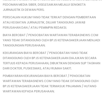
PEDOMAN MEDIA SIBER, DISELESAIKAN MELALUI SENGKETA
JURNALISTIK DI DEWAN PERS;
PERSOALAN HUKUM YANG TIDAK TERKAIT DENGAN PEMBERITAAN
ATAU KEGIATAN JURNALISTIK, DILUAR TANGGUNG JAWAB
PERUSAHAN DAN / ATAU PEMIMPIN REDAKSI;
BIAYA BEROBAT / PENGOBATAN WARTAWAN TERABASNEWS.COM
YANG TIDAK DITANGGUNG OLEH BPJS KETENAGAKERJAAN MENJADI
TANGGUNGAN PERUSAHAAN;
KEKURANGAN BIAYA BEROBAT / PENGOBATAN YANG TIDAK
DITANGGUNG OLEH BPJS KETENAGAKERJAAN DIAJUKAN SECARA
TERTULIS KEPADA PERUSAHAAN, DIBUKTIKAN DENGAN SLIP TAGIHAN
DARI DOKTER, PUSKESMAS, ATAU RUMAH SAKIT;
PEMBAYARAN KEKURANGAN BIAYA BEROBAT / PENGOBATAN
WARTAWAN TERABASNEWS.COM YANG TIDAK DITANGGUNG OLEH
BPJS KETENAGAKERJAAN TIDAK TERMASUK PINJAMAN / HUTANG
WARTAWAN KEPADA PERUSAHAAN;