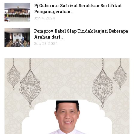
Pj Gubernur Safrizal Serahkan Sertifikat
Penganugerahan…
Jan 4, 2024
Pemprov Babel Siap Tindaklanjuti Beberapa
Arahan dari…
Sep 23, 2024