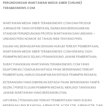
PERLINDUNGAN WARTAWAN MEDIA SIBER (ONLINE)
TERABASNEWS.COM
WARTAWAN MEDIA SIBER TERABASNEWS.COM DAN PRODUK
JURNALISTIK YANG DITERBITKAN, DILINDUNGI BERDASARKAN
STANDAR PERLINDUNGAN PROFESI WARTAWAN DAN UNDANG –
UNDANG PERS NOMOR 40 TAHUN 1999 TENTANG PERS;
DALAM HAL BERHADAPAN DENGAN HUKUM TERKAIT PEMBERITAAN,
WARTAWAN MEDIA SIBER TERABASNEWS.COM DIWAKILI OLEH
PEMIMPIN REDAKSI SELAKU PENANGGUNG JAWAB PEMBERITAAN;
SURAT PANGGILAN WARTAWAN TERABASNEWS.COM YANG
DILAPORKAN / DIADUKAN KEPADA PIHAK BERWENANG TERKAIT
PEMBERITAAN, HARUS DISAMPAIKAN KEPADA PEMIMPIN REDAKSI;
KETERANGAN YANG DIBERIKAN KEPADA PIHAK BERWENANG TANPA
SEIZIN / PERSETUJUAN PEMIMPIN REDAKSI, MENJADI TANGGUNG
JAWAB WARTAWAN YANG BERSANGKUTAN;
LAPORAN / PENGADUAN TERKAIT PEMBERITAAN YANG SUDAH
MEMENUHI UNSUR KAIDAH JURNALISTIK, KODE ETIK JURNALISTIK, DAN