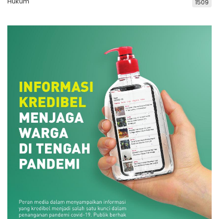
Hukum
1509