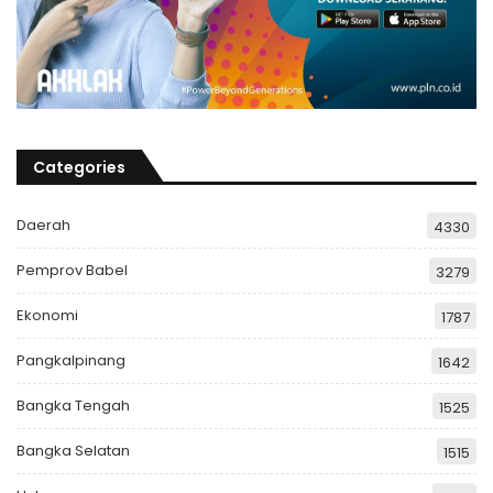
Categories
Daerah
4330
Pemprov Babel
3279
Ekonomi
1787
Pangkalpinang
1642
Bangka Tengah
1525
Bangka Selatan
1515