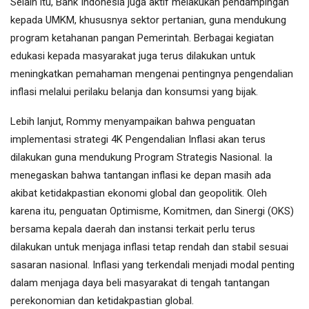
Selain itu, Bank Indonesia juga aktif melakukan pendampingan
kepada UMKM, khususnya sektor pertanian, guna mendukung
program ketahanan pangan Pemerintah. Berbagai kegiatan
edukasi kepada masyarakat juga terus dilakukan untuk
meningkatkan pemahaman mengenai pentingnya pengendalian
inflasi melalui perilaku belanja dan konsumsi yang bijak.
Lebih lanjut, Rommy menyampaikan bahwa penguatan
implementasi strategi 4K Pengendalian Inflasi akan terus
dilakukan guna mendukung Program Strategis Nasional. Ia
menegaskan bahwa tantangan inflasi ke depan masih ada
akibat ketidakpastian ekonomi global dan geopolitik. Oleh
karena itu, penguatan Optimisme, Komitmen, dan Sinergi (OKS)
bersama kepala daerah dan instansi terkait perlu terus
dilakukan untuk menjaga inflasi tetap rendah dan stabil sesuai
sasaran nasional. Inflasi yang terkendali menjadi modal penting
dalam menjaga daya beli masyarakat di tengah tantangan
perekonomian dan ketidakpastian global.