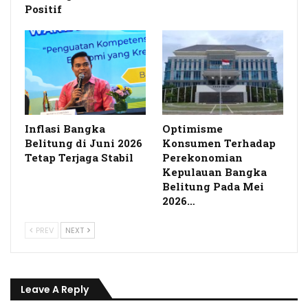
Positif
Inflasi Bangka
Optimisme
Belitung di Juni 2026
Konsumen Terhadap
Tetap Terjaga Stabil
Perekonomian
Kepulauan Bangka
Belitung Pada Mei
2026…
PREV
NEXT
Leave A Reply