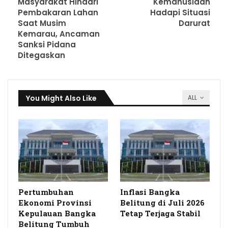
Masyarakat Hindari
Kemanusiaan
Pembakaran Lahan
Hadapi Situasi
Saat Musim
Darurat
Kemarau, Ancaman
Sanksi Pidana
Ditegaskan
You Might Also Like
ALL
Pertumbuhan
Inflasi Bangka
Ekonomi Provinsi
Belitung di Juli 2026
Kepulauan Bangka
Tetap Terjaga Stabil
Belitung Tumbuh