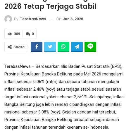
2026 Tetap Terjaga Stabil
On
Jun 3, 2026
By
TerabasNews
309
0
Share
TerabasNews – Berdasarkan rilis Badan Pusat Statistik (BPS),
Provinsi Kepulauan Bangka Belitung pada Mei 2026 mengalami
inflasi sebesar 0,06% (mtm) dan secara tahunan mengalami
inflasi sebesar 2,46% (yoy) atau terjaga stabil sesuai sasaran
target inflasi nasional yakni sebesar 2,5±1%. Selanjutnya, inflasi
Bangka Belitung juga lebih rendah dibandingkan dengan inflasi
nasional sebesar 3,08% (yoy). Sejalan dengan hal tersebut,
Provinsi Kepulauan Bangka Belitung tercatat sebagai daerah
dengan inflasi tahunan terendah keenam se-Indonesia.