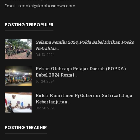
Email : redaksi@terabasnews.com
POSTING TERPOPULER
Selama Pemilu 2024, Polda Babel Dirikan Posko
Netralitas
…
Feb 13, 2024
Pekan Olahraga Pelajar Daerah (POPDA)
Babel 2024 Resmi…
Jul 24, 2024
Bukti Komitmen Pj Gubernur Safrizal Jaga
Keberlanjutan…
Dec 28, 2023
POSTING TERAKHIR