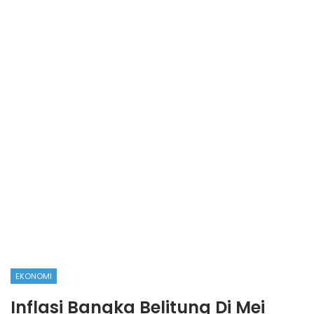
EKONOMI
Inflasi Bangka Belitung Di Mei