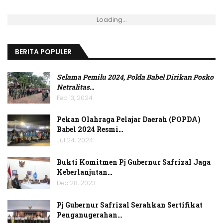
Loading...
BERITA POPULER
Selama Pemilu 2024, Polda Babel Dirikan Posko
Netralitas
…
Feb 13, 2024
Pekan Olahraga Pelajar Daerah (POPDA)
Babel 2024 Resmi…
Jul 24, 2024
Bukti Komitmen Pj Gubernur Safrizal Jaga
Keberlanjutan…
Dec 28, 2023
Pj Gubernur Safrizal Serahkan Sertifikat
Penganugerahan…