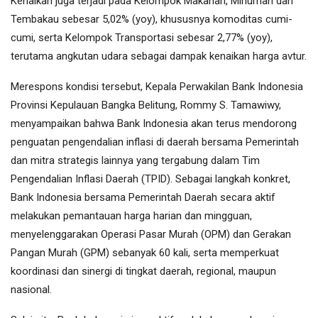
Kenaikan juga terjadi pada Kelompok Makanan, Minuman dan
Tembakau sebesar 5,02% (yoy), khususnya komoditas cumi-
cumi, serta Kelompok Transportasi sebesar 2,77% (yoy),
terutama angkutan udara sebagai dampak kenaikan harga avtur.
Merespons kondisi tersebut, Kepala Perwakilan Bank Indonesia
Provinsi Kepulauan Bangka Belitung, Rommy S. Tamawiwy,
menyampaikan bahwa Bank Indonesia akan terus mendorong
penguatan pengendalian inflasi di daerah bersama Pemerintah
dan mitra strategis lainnya yang tergabung dalam Tim
Pengendalian Inflasi Daerah (TPID). Sebagai langkah konkret,
Bank Indonesia bersama Pemerintah Daerah secara aktif
melakukan pemantauan harga harian dan mingguan,
menyelenggarakan Operasi Pasar Murah (OPM) dan Gerakan
Pangan Murah (GPM) sebanyak 60 kali, serta memperkuat
koordinasi dan sinergi di tingkat daerah, regional, maupun
nasional.