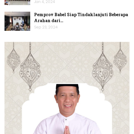
Jan 4, 2024
Pemprov Babel Siap Tindaklanjuti Beberapa
Arahan dari…
Sep 23, 2024