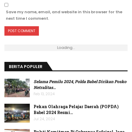
Save my name, email, and website in this browser for the
next time I comment.
Loading...
BERITA POPULER
Selama Pemilu 2024, Polda Babel Dirikan Posko
Netralitas
…
Feb 13, 2024
Pekan Olahraga Pelajar Daerah (POPDA)
Babel 2024 Resmi…
Jul 24, 2024
Bukti Komitmen Pj Gubernur Safrizal Jaga