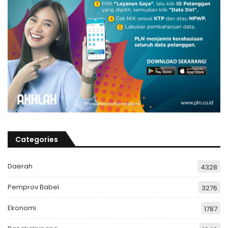
Categories
Daerah
4328
Pemprov Babel
3276
Ekonomi
1787