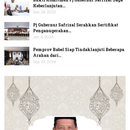
Keberlanjutan…
Dec 28, 2023
Pj Gubernur Safrizal Serahkan Sertifikat
Penganugerahan…
Jan 4, 2024
Pemprov Babel Siap Tindaklanjuti Beberapa
Arahan dari…
Sep 23, 2024