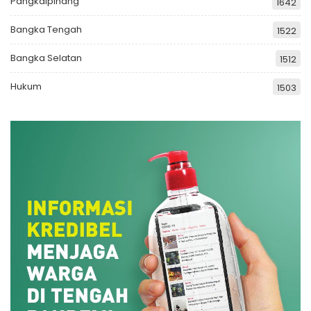
Pangkalpinang
1642
Bangka Tengah
1522
Bangka Selatan
1512
Hukum
1503