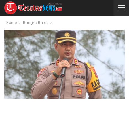
Home
Bangka Barat