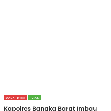
BANGKA BARAT
HUKUM
Kapolres Bangka Barat Imbau