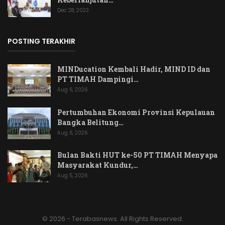
Dec 28, 2023
POSTING TERAKHIR
MINDucation Kembali Hadir, MIND ID dan
PT TIMAH Dampingi…
Aug 6, 2026
Pertumbuhan Ekonomi Provinsi Kepulauan
Bangka Belitung…
Aug 6, 2026
Bulan Bakti HUT ke-50 PT TIMAH Menyapa
Masyarakat Kundur,…
Aug 5, 2026
© 2026 - Terabasnews. All Rights Reserved.