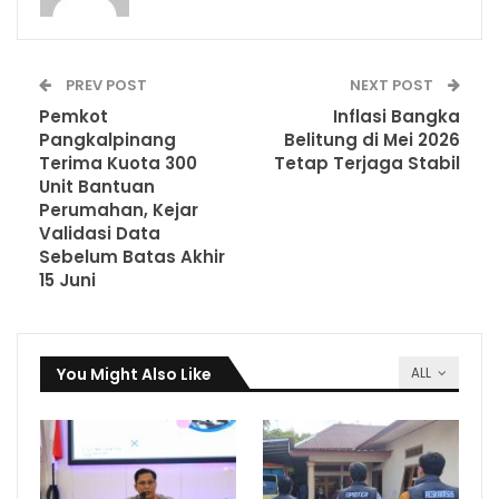
PREV POST
NEXT POST
Pemkot
Inflasi Bangka
Pangkalpinang
Belitung di Mei 2026
Terima Kuota 300
Tetap Terjaga Stabil
Unit Bantuan
Perumahan, Kejar
Validasi Data
Sebelum Batas Akhir
15 Juni
You Might Also Like
ALL