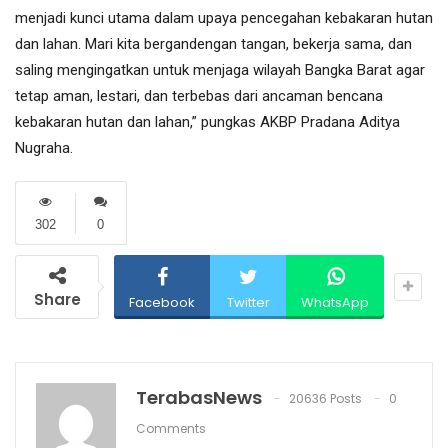
menjadi kunci utama dalam upaya pencegahan kebakaran hutan
dan lahan. Mari kita bergandengan tangan, bekerja sama, dan
saling mengingatkan untuk menjaga wilayah Bangka Barat agar
tetap aman, lestari, dan terbebas dari ancaman bencana
kebakaran hutan dan lahan,” pungkas AKBP Pradana Aditya
Nugraha.
302
0
Share
Facebook
Twitter
WhatsApp
TerabasNews
20636 Posts
0
Comments