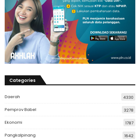
Categories
Daerah
4330
Pemprov Babel
3278
Ekonomi
1787
Pangkalpinang
1642