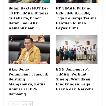
Bulan Bakti HUT ke-
PT TIMAH Dukung
50 PT TIMAH Digelar
GENTING BKKBN,
di Jakarta, Donor
Tiga Keluarga Terima
Darah Jadi Aksi
Bantuan Rumah
Kemanusiaan…
Layak Huni
Aksi Demo
BNN Sambangi PT
Penambang Timah di
TIMAH, Perkuat
Belitung
Sinergi Wujudkan
Mengemuka, Ketua
Lingkungan Kerja
Komisi XII DPR
Bersih dari Narkoba
Bambang…
PREV
NEXT