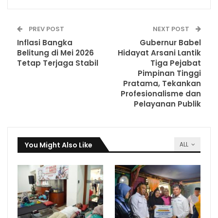
PREV POST
NEXT POST
Inflasi Bangka
Gubernur Babel
Belitung di Mei 2026
Hidayat Arsani Lantik
Tetap Terjaga Stabil
Tiga Pejabat
Pimpinan Tinggi
Pratama, Tekankan
Profesionalisme dan
Pelayanan Publik
You Might Also Like
ALL