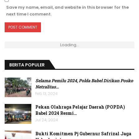
Save my name, email, and website in this browser for the
next time I comment.
Loading...
BERITA POPULER
Selama Pemilu 2024, Polda Babel Dirikan Posko
Netralitas
…
Feb 13, 2024
Pekan Olahraga Pelajar Daerah (POPDA)
Babel 2024 Resmi…
Jul 24, 2024
Bukti Komitmen Pj Gubernur Safrizal Jaga