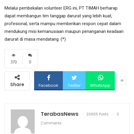
Melalui pembekalan volunteer ERG ini, PT TIMAH berharap
dapat membangun tim tanggap darurat yang lebih kuat,
profesional, serta mampu memberikan respon cepat dalam
mendukung misi kemanusiaan maupun penanganan keadaan
darurat di masa mendatang. (*)
370
0
Share
Facebook
Twitter
WhatsApp
TerabasNews
20655 Posts
0
Comments