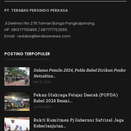
PT. TERABAS PERSINDO PERKASA
Jl.Delima I No.276.Taman Bunga Pangkalpinang.
HP. 081377700855 / 087777722555
Email : redaksi@terabasnews.com
POSTING TERPOPULER
Selama Pemilu 2024, Polda Babel Dirikan Posko
Netralitas
…
Feb 13, 2024
Pekan Olahraga Pelajar Daerah (POPDA)
Babel 2024 Resmi…
Jul 24, 2024
Bukti Komitmen Pj Gubernur Safrizal Jaga
Keberlanjutan…