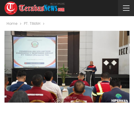
Home
PT. TIMAH