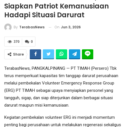
Siapkan Patriot Kemanusiaan
Hadapi Situasi Darurat
On
Jun 3, 2026
By
TerabasNews
370
0
Share
TerabasNews, PANGKALPINANG — PT TIMAH (Persero) Tbk
terus memperkuat kapasitas tim tanggap darurat perusahaan
melalui pembekalan Volunteer Emergency Response Group
(ERG) PT TIMAH sebagai upaya menyiapkan personel yang
tangguh, sigap, dan siap diterjunkan dalam berbagai situasi
darurat maupun misi kemanusiaan.
Kegiatan pembekalan volunteer ERG ini menjadi momentum
penting bagi perusahaan untuk melakukan regenerasi sekaligus