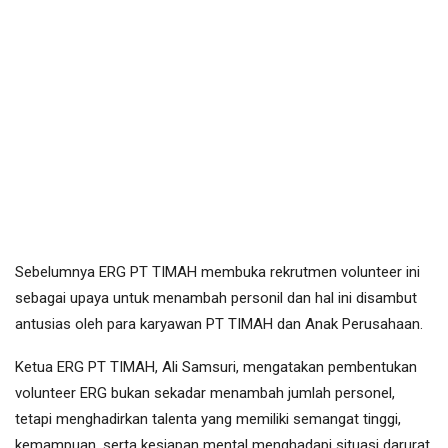
Sebelumnya ERG PT TIMAH membuka rekrutmen volunteer ini
sebagai upaya untuk menambah personil dan hal ini disambut
antusias oleh para karyawan PT TIMAH dan Anak Perusahaan.
Ketua ERG PT TIMAH, Ali Samsuri, mengatakan pembentukan
volunteer ERG bukan sekadar menambah jumlah personel,
tetapi menghadirkan talenta yang memiliki semangat tinggi,
kemampuan, serta kesiapan mental menghadapi situasi darurat.