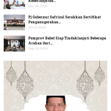
Keberlanjutan…
Dec 28, 2023
Pj Gubernur Safrizal Serahkan Sertifikat
Penganugerahan…
Jan 4, 2024
Pemprov Babel Siap Tindaklanjuti Beberapa
Arahan dari…
Sep 23, 2024