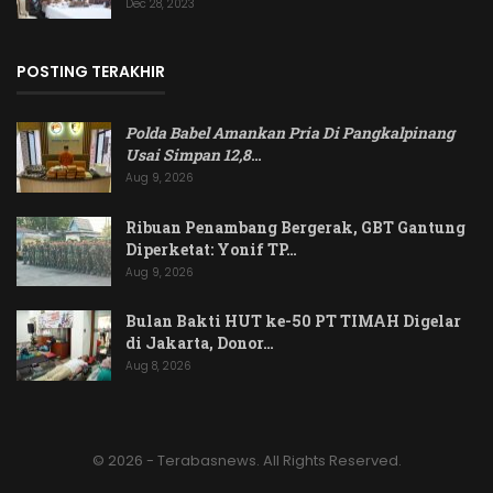
Dec 28, 2023
POSTING TERAKHIR
Polda Babel Amankan Pria Di Pangkalpinang
Usai Simpan 12,8
…
Aug 9, 2026
Ribuan Penambang Bergerak, GBT Gantung
Diperketat: Yonif TP…
Aug 9, 2026
Bulan Bakti HUT ke-50 PT TIMAH Digelar
di Jakarta, Donor…
Aug 8, 2026
© 2026 - Terabasnews. All Rights Reserved.