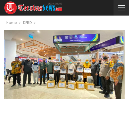
Home
DPRD