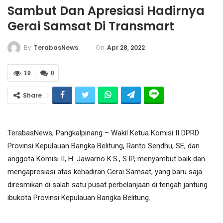
Sambut Dan Apresiasi Hadirnya
Gerai Samsat Di Transmart
On
Apr 28, 2022
By
TerabasNews
19
0
Share
TerabasNews, Pangkalpinang – Wakil Ketua Komisi II DPRD
Provinsi Kepulauan Bangka Belitung, Ranto Sendhu, SE, dan
anggota Komisi II, H. Jawarno K.S., S.IP, menyambut baik dan
mengapresiasi atas kehadiran Gerai Samsat, yang baru saja
diresmikan di salah satu pusat perbelanjaan di tengah jantung
ibukota Provinsi Kepulauan Bangka Belitung.