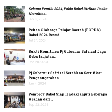
Selama Pemilu 2024, Polda Babel Dirikan Posko
Netralitas
…
Feb 13, 2024
Pekan Olahraga Pelajar Daerah (POPDA)
Babel 2024 Resmi…
Jul 24, 2024
Bukti Komitmen Pj Gubernur Safrizal Jaga
Keberlanjutan…
Dec 28, 2023
Pj Gubernur Safrizal Serahkan Sertifikat
Penganugerahan…
Jan 4, 2024
Pemprov Babel Siap Tindaklanjuti Beberapa
Arahan dari…
Sep 23, 2024