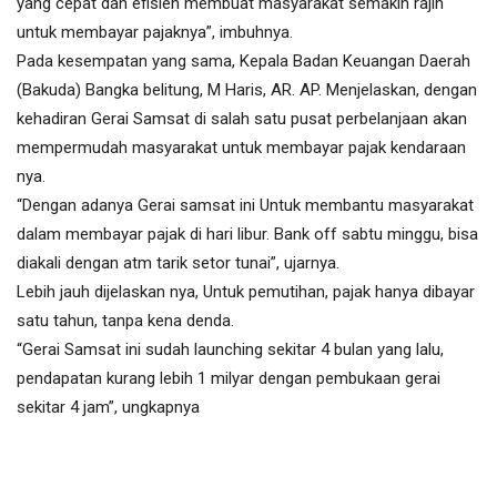
yang cepat dan efisien membuat masyarakat semakin rajin
untuk membayar pajaknya”, imbuhnya.
Pada kesempatan yang sama, Kepala Badan Keuangan Daerah
(Bakuda) Bangka belitung, M Haris, AR. AP. Menjelaskan, dengan
kehadiran Gerai Samsat di salah satu pusat perbelanjaan akan
mempermudah masyarakat untuk membayar pajak kendaraan
nya.
“Dengan adanya Gerai samsat ini Untuk membantu masyarakat
dalam membayar pajak di hari libur. Bank off sabtu minggu, bisa
diakali dengan atm tarik setor tunai”, ujarnya.
Lebih jauh dijelaskan nya, Untuk pemutihan, pajak hanya dibayar
satu tahun, tanpa kena denda.
“Gerai Samsat ini sudah launching sekitar 4 bulan yang lalu,
pendapatan kurang lebih 1 milyar dengan pembukaan gerai
sekitar 4 jam”, ungkapnya