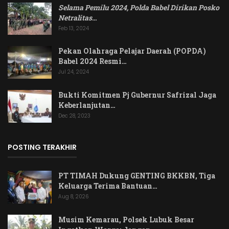
Selama Pemilu 2024, Polda Babel Dirikan Posko
Netralitas
…
Feb 13, 2024
Pekan Olahraga Pelajar Daerah (POPDA)
Babel 2024 Resmi…
Jul 24, 2024
Bukti Komitmen Pj Gubernur Safrizal Jaga
Keberlanjutan…
Dec 28, 2023
POSTING TERAKHIR
PT TIMAH Dukung GENTING BKKBN, Tiga
Keluarga Terima Bantuan…
Aug 8, 2026
Musim Kemarau, Polsek Lubuk Besar