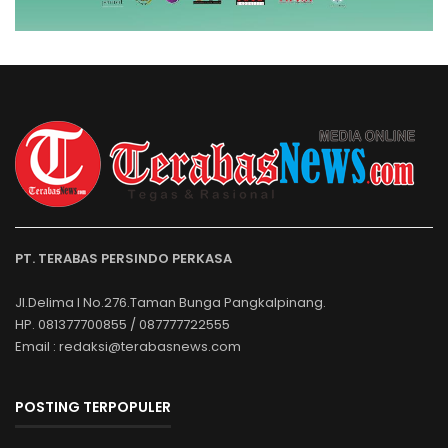
PT. TERABAS PERSINDO PERKASA
Jl.Delima I No.276.Taman Bunga Pangkalpinang.
HP. 081377700855 / 087777722555
Email : redaksi@terabasnews.com
POSTING TERPOPULER