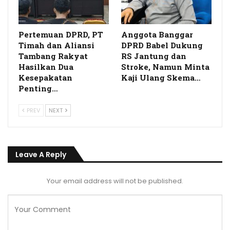
Pertemuan DPRD, PT
Anggota Banggar
Timah dan Aliansi
DPRD Babel Dukung
Tambang Rakyat
RS Jantung dan
Hasilkan Dua
Stroke, Namun Minta
Kesepakatan
Kaji Ulang Skema…
Penting…
PREV
NEXT
Leave A Reply
Your email address will not be published.