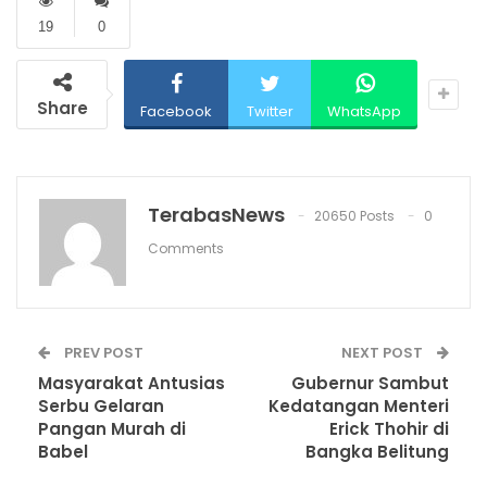
19
0
Share
Facebook
Twitter
WhatsApp
TerabasNews
20650 Posts
0
Comments
PREV POST
NEXT POST
Masyarakat Antusias
Gubernur Sambut
Serbu Gelaran
Kedatangan Menteri
Pangan Murah di
Erick Thohir di
Babel
Bangka Belitung