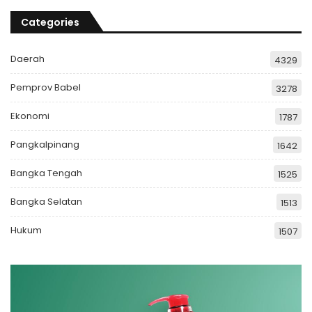
Categories
Daerah
4329
Pemprov Babel
3278
Ekonomi
1787
Pangkalpinang
1642
Bangka Tengah
1525
Bangka Selatan
1513
Hukum
1507