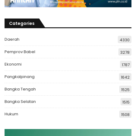
Categories
Daerah
4330
Pemprov Babel
3278
Ekonomi
1787
Pangkalpinang
1642
Bangka Tengah
1525
Bangka Selatan
1515
Hukum
1508