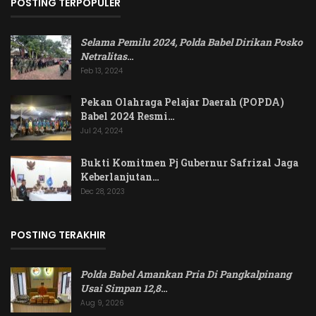
POSTING TERPOPULER
Selama Pemilu 2024, Polda Babel Dirikan Posko
Netralitas
…
Feb 13, 2024
Pekan Olahraga Pelajar Daerah (POPDA)
Babel 2024 Resmi…
Jul 24, 2024
Bukti Komitmen Pj Gubernur Safrizal Jaga
Keberlanjutan…
Dec 28, 2023
POSTING TERAKHIR
Polda Babel Amankan Pria Di Pangkalpinang
Usai Simpan 12,8
…
Aug 9, 2026