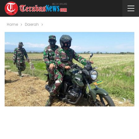
Home
Daerah