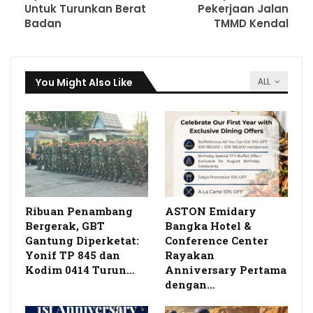
Untuk Turunkan Berat
Pekerjaan Jalan
Badan
TMMD Kendal
You Might Also Like
ALL
Ribuan Penambang
ASTON Emidary
Bergerak, GBT
Bangka Hotel &
Gantung Diperketat:
Conference Center
Yonif TP 845 dan
Rayakan
Kodim 0414 Turun…
Anniversary Pertama
dengan…