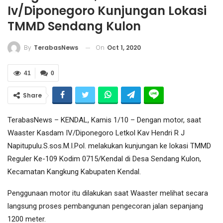
Iv/Diponegoro Kunjungan Lokasi
TMMD Sendang Kulon
On
Oct 1, 2020
By
TerabasNews
41
0
Share
TerabasNews – KENDAL, Kamis 1/10 – Dengan motor, saat
Waaster Kasdam IV/Diponegoro Letkol Kav Hendri R J
Napitupulu.S.sos.M.I.Pol. melakukan kunjungan ke lokasi TMMD
Reguler Ke-109 Kodim 0715/Kendal di Desa Sendang Kulon,
Kecamatan Kangkung Kabupaten Kendal.
Penggunaan motor itu dilakukan saat Waaster melihat secara
langsung proses pembangunan pengecoran jalan sepanjang
1200 meter.