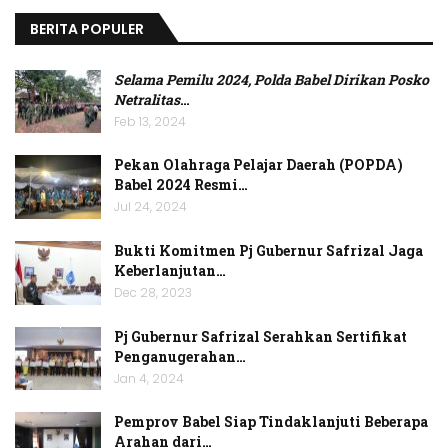
BERITA POPULER
Selama Pemilu 2024, Polda Babel Dirikan Posko
Netralitas
…
Feb 13, 2024
Pekan Olahraga Pelajar Daerah (POPDA)
Babel 2024 Resmi…
Jul 24, 2024
Bukti Komitmen Pj Gubernur Safrizal Jaga
Keberlanjutan…
Dec 28, 2023
Pj Gubernur Safrizal Serahkan Sertifikat
Penganugerahan…
Jan 4, 2024
Pemprov Babel Siap Tindaklanjuti Beberapa
Arahan dari…