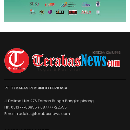
PT. TERABAS PERSINDO PERKASA
Jl.Delima I No.276.Taman Bunga Pangkalpinang.
HP. 081377700855 / 087777722555
Email : redaksi@terabasnews.com