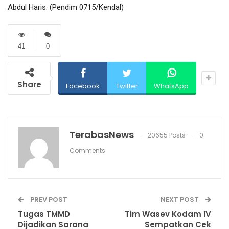
Abdul Haris. (Pendim 0715/Kendal)
41
0
Share
Facebook
Twitter
WhatsApp
TerabasNews
20655 Posts
0
Comments
PREV POST
NEXT POST
Tugas TMMD
Tim Wasev Kodam IV
Dijadikan Sarana
Sempatkan Cek