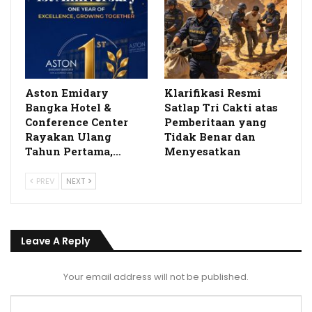
Aston Emidary
Klarifikasi Resmi
Bangka Hotel &
Satlap Tri Cakti atas
Conference Center
Pemberitaan yang
Rayakan Ulang
Tidak Benar dan
Tahun Pertama,…
Menyesatkan
PREV
NEXT
Leave A Reply
Your email address will not be published.