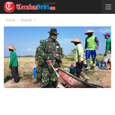
Home
Daerah