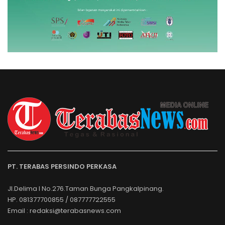
PT. TERABAS PERSINDO PERKASA
Jl.Delima I No.276.Taman Bunga Pangkalpinang.
HP. 081377700855 / 087777722555
Email : redaksi@terabasnews.com