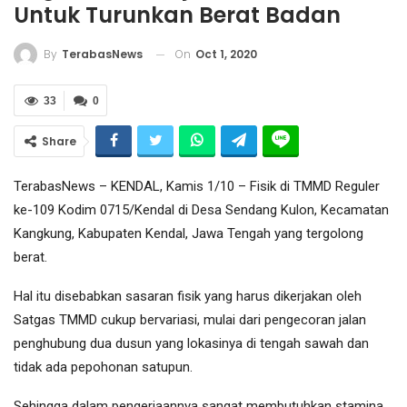
Untuk Turunkan Berat Badan
On
Oct 1, 2020
By
TerabasNews
33
0
Share
TerabasNews – KENDAL, Kamis 1/10 – Fisik di TMMD Reguler
ke-109 Kodim 0715/Kendal di Desa Sendang Kulon, Kecamatan
Kangkung, Kabupaten Kendal, Jawa Tengah yang tergolong
berat.
Hal itu disebabkan sasaran fisik yang harus dikerjakan oleh
Satgas TMMD cukup bervariasi, mulai dari pengecoran jalan
penghubung dua dusun yang lokasinya di tengah sawah dan
tidak ada pepohonan satupun.
Sehingga dalam pengerjaannya sangat membutuhkan stamina