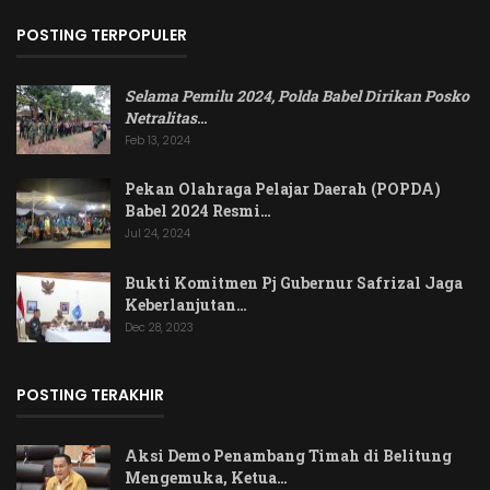
POSTING TERPOPULER
Selama Pemilu 2024, Polda Babel Dirikan Posko
Netralitas
…
Feb 13, 2024
Pekan Olahraga Pelajar Daerah (POPDA)
Babel 2024 Resmi…
Jul 24, 2024
Bukti Komitmen Pj Gubernur Safrizal Jaga
Keberlanjutan…
Dec 28, 2023
POSTING TERAKHIR
Aksi Demo Penambang Timah di Belitung
Mengemuka, Ketua…