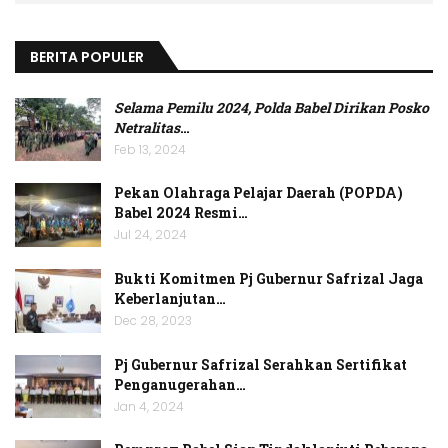
BERITA POPULER
Selama Pemilu 2024, Polda Babel Dirikan Posko
Netralitas
…
Feb 13, 2024
Pekan Olahraga Pelajar Daerah (POPDA)
Babel 2024 Resmi…
Jul 24, 2024
Bukti Komitmen Pj Gubernur Safrizal Jaga
Keberlanjutan…
Dec 28, 2023
Pj Gubernur Safrizal Serahkan Sertifikat
Penganugerahan…
Jan 4, 2024