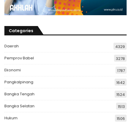
Categories
Daerah
4329
Pemprov Babel
3278
Ekonomi
1787
Pangkalpinang
1642
Bangka Tengah
1524
Bangka Selatan
1513
Hukum
1506