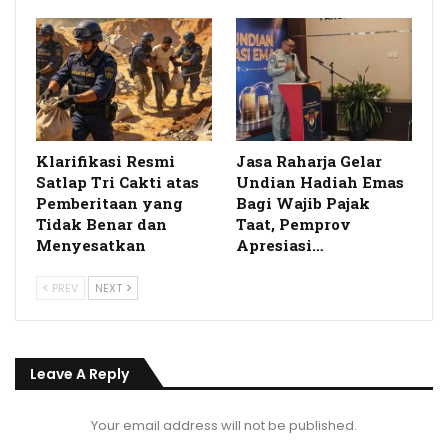
Klarifikasi Resmi
Jasa Raharja Gelar
Satlap Tri Cakti atas
Undian Hadiah Emas
Pemberitaan yang
Bagi Wajib Pajak
Tidak Benar dan
Taat, Pemprov
Menyesatkan
Apresiasi…
PREV
NEXT
Leave A Reply
Your email address will not be published.