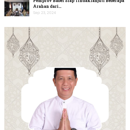
Pemprov Babel Siap Tindaklanjuti Beberapa
Arahan dari…
Sep 23, 2024