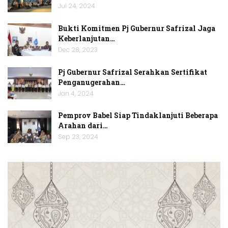
Jul 24, 2024
Bukti Komitmen Pj Gubernur Safrizal Jaga
Keberlanjutan…
Dec 28, 2023
Pj Gubernur Safrizal Serahkan Sertifikat
Penganugerahan…
Jan 4, 2024
Pemprov Babel Siap Tindaklanjuti Beberapa
Arahan dari…
Sep 23, 2024