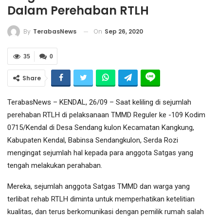
Dalam Perehaban RTLH
On
Sep 26, 2020
By
TerabasNews
35
0
Share
TerabasNews – KENDAL, 26/09 – Saat keliling di sejumlah
perehaban RTLH di pelaksanaan TMMD Reguler ke -109 Kodim
0715/Kendal di Desa Sendang kulon Kecamatan Kangkung,
Kabupaten Kendal, Babinsa Sendangkulon, Serda Rozi
mengingat sejumlah hal kepada para anggota Satgas yang
tengah melakukan perahaban.
Mereka, sejumlah anggota Satgas TMMD dan warga yang
terlibat rehab RTLH diminta untuk memperhatikan ketelitian
kualitas, dan terus berkomunikasi dengan pemilik rumah salah