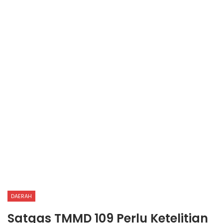
DAERAH
Satgas TMMD 109 Perlu Ketelitian