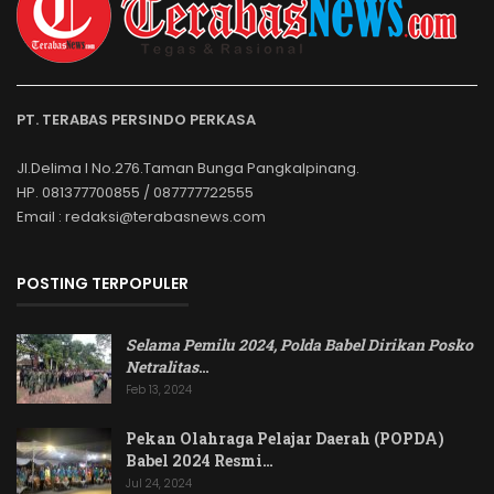
PT. TERABAS PERSINDO PERKASA
Jl.Delima I No.276.Taman Bunga Pangkalpinang.
HP. 081377700855 / 087777722555
Email : redaksi@terabasnews.com
POSTING TERPOPULER
Selama Pemilu 2024, Polda Babel Dirikan Posko
Netralitas
…
Feb 13, 2024
Pekan Olahraga Pelajar Daerah (POPDA)
Babel 2024 Resmi…
Jul 24, 2024