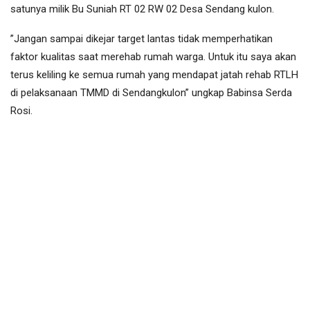
satunya milik Bu Suniah RT 02 RW 02 Desa Sendang kulon.
”Jangan sampai dikejar target lantas tidak memperhatikan
faktor kualitas saat merehab rumah warga. Untuk itu saya akan
terus keliling ke semua rumah yang mendapat jatah rehab RTLH
di pelaksanaan TMMD di Sendangkulon” ungkap Babinsa Serda
Rosi.