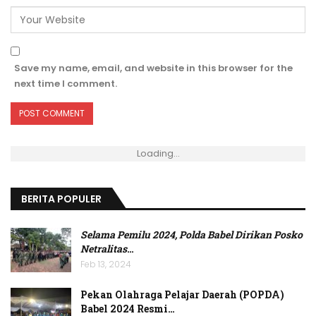
Save my name, email, and website in this browser for the
next time I comment.
Loading...
BERITA POPULER
Selama Pemilu 2024, Polda Babel Dirikan Posko
Netralitas
…
Feb 13, 2024
Pekan Olahraga Pelajar Daerah (POPDA)
Babel 2024 Resmi…