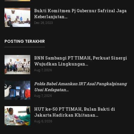
Bukti Komitmen Pj Gubernur Safrizal Jaga
Keberlanjutan…
Dec 28, 2023
POSTING TERAKHIR
BNN Sambangi PT TIMAH, Perkuat Sinergi
Wujudkan Lingkungan…
Aug 7, 2026
Polda Babel Amankan IRT Asal Pangkalpinang
Usai Kedapatan
…
Aug 7, 2026
HUT ke-50 PT TIMAH, Bulan Bakti di
Jakarta Hadirkan Khitanan…
Aug 6, 2026