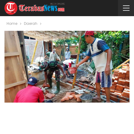
Home
Daerah