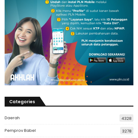
Categories
Daerah
4328
Pemprov Babel
3278