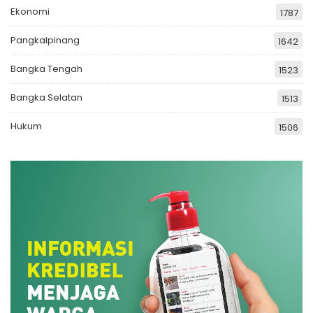
Ekonomi
1787
Pangkalpinang
1642
Bangka Tengah
1523
Bangka Selatan
1513
Hukum
1506