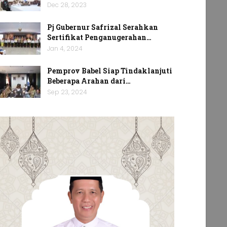
Dec 28, 2023
Pj Gubernur Safrizal Serahkan
Sertifikat Penganugerahan…
Jan 4, 2024
Pemprov Babel Siap Tindaklanjuti
Beberapa Arahan dari…
Sep 23, 2024