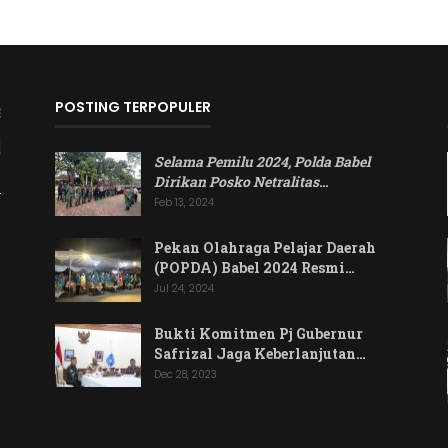
POSTING TERPOPULER
Selama Pemilu 2024, Polda Babel
Dirikan Posko Netralitas
…
Feb 13, 2024
Pekan Olahraga Pelajar Daerah
(POPDA) Babel 2024 Resmi…
Jul 24, 2024
Bukti Komitmen Pj Gubernur
Safrizal Jaga Keberlanjutan…
Dec 28, 2023