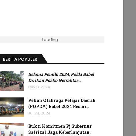
Loading...
BERITA POPULER
Selama Pemilu 2024, Polda Babel
Dirikan Posko Netralitas
…
Feb 13, 2024
Pekan Olahraga Pelajar Daerah
(POPDA) Babel 2024 Resmi…
Jul 24, 2024
Bukti Komitmen Pj Gubernur
Safrizal Jaga Keberlanjutan…