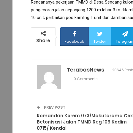
Rencananya pekerjaan TMMD di Desa Sendang kulo
pengecoran jalan sepanjang 1200 m lebar 3 m ditamba
10 unit, perbaikan pos kamling 1 unit dan Jambanisa
Share
Facebook
Twitter
Telegra
TerabasNews
20646 Post
0 Comments
PREV POST
Komandan Korem 073/Makutarama Cek
Betonisasi Jalan TMMD Reg 109 Kodim
0715/ Kendal