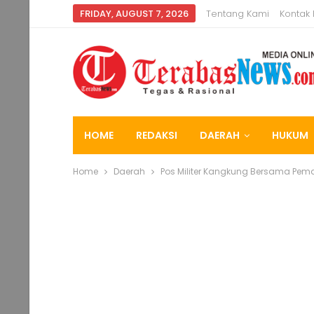
FRIDAY, AUGUST 7, 2026
Tentang Kami
Kontak
HOME
REDAKSI
DAERAH
HUKUM
Home
Daerah
Pos Militer Kangkung Bersama Pe