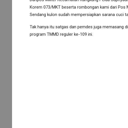
Korem 073/MKT beserta rombongan kami dari Pos Mi
Sendang kulon sudah mempersiapkan sarana cuci tan
Tak hanya itu satgas dan pemdes juga memasang di
program TMMD reguler ke-109 ini.