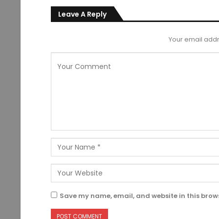
Leave A Reply
Your email addr
Save my name, email, and website in this brows