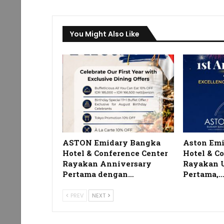
You Might Also Like
ASTON Emidary Bangka
Aston Em
Hotel & Conference Center
Hotel & C
Rayakan Anniversary
Rayakan 
Pertama dengan…
Pertama,
PREV
NEXT