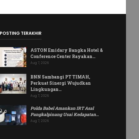
POSTING TERAKHIR
ASTON Emidary Bangka Hotel &
Conference Center Rayakan…
Aug 7, 2026
BNN Sambangi PT TIMAH,
Perkuat Sinergi Wujudkan
Lingkungan…
Aug 7, 2026
Polda Babel Amankan IRT Asal
Pangkalpinang Usai Kedapatan
…
Aug 7, 2026