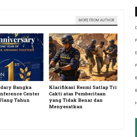
MORE FROM AUTHOR
idary Bangka
Klarifikasi Resmi Satlap Tri
onference Center
Cakti atas Pemberitaan
Ulang Tahun
yang Tidak Benar dan
…
Menyesatkan