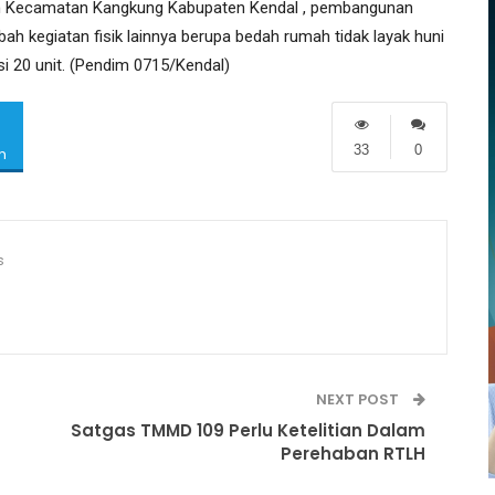
n Kecamatan Kangkung Kabupaten Kendal , pembangunan
h kegiatan fisik lainnya berupa bedah rumah tidak layak huni
si 20 unit. (Pendim 0715/Kendal)
33
0
m
s
NEXT POST
Satgas TMMD 109 Perlu Ketelitian Dalam
Perehaban RTLH