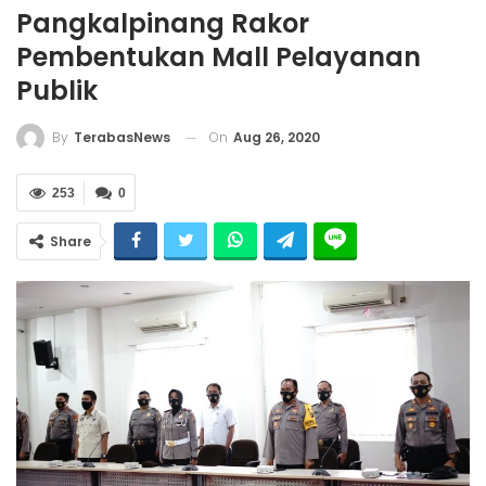
Pangkalpinang Rakor
Pembentukan Mall Pelayanan
Publik
On
Aug 26, 2020
By
TerabasNews
253
0
Share