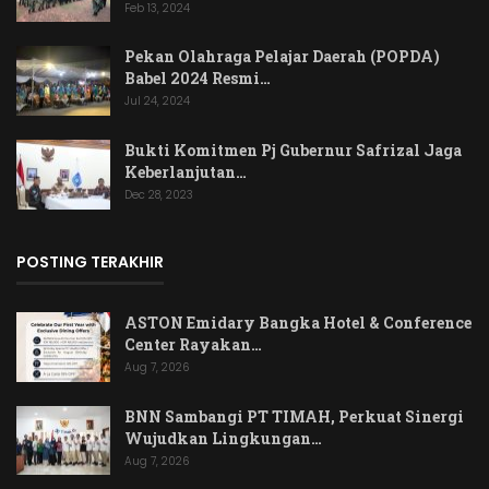
Feb 13, 2024
Pekan Olahraga Pelajar Daerah (POPDA)
Babel 2024 Resmi…
Jul 24, 2024
Bukti Komitmen Pj Gubernur Safrizal Jaga
Keberlanjutan…
Dec 28, 2023
POSTING TERAKHIR
ASTON Emidary Bangka Hotel & Conference
Center Rayakan…
Aug 7, 2026
BNN Sambangi PT TIMAH, Perkuat Sinergi
Wujudkan Lingkungan…
Aug 7, 2026