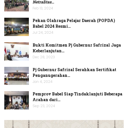
Netralitas
…
Feb 13, 2024
Pekan Olahraga Pelajar Daerah (POPDA)
Babel 2024 Resmi…
Jul 24, 2024
Bukti Komitmen Pj Gubernur Safrizal Jaga
Keberlanjutan…
Dec 28, 2023
Pj Gubernur Safrizal Serahkan Sertifikat
Penganugerahan…
Jan 4, 2024
Pemprov Babel Siap Tindaklanjuti Beberapa
Arahan dari…
Sep 23, 2024