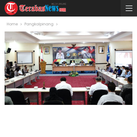
Home
Pangkalpinang