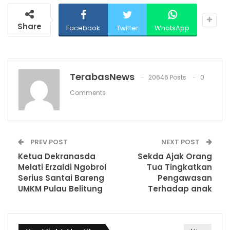
Share
Facebook
Twitter
WhatsApp
TerabasNews
20646 Posts
0
Comments
PREV POST
NEXT POST
Ketua Dekranasda
Sekda Ajak Orang
Melati Erzaldi Ngobrol
Tua Tingkatkan
Serius Santai Bareng
Pengawasan
UMKM Pulau Belitung
Terhadap anak