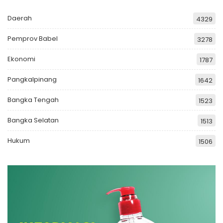
Daerah
4329
Pemprov Babel
3278
Ekonomi
1787
Pangkalpinang
1642
Bangka Tengah
1523
Bangka Selatan
1513
Hukum
1506