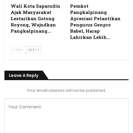
Wali Kota Saparudin
Pemkot
Ajak Masyarakat
Pangkalpinang
Lestarikan Gotong
Apresiasi Pelantikan
Royong, Wujudkan
Pengurus Genpro
Pangkalpinang…
Babel, Harap
Lahirkan Lebih…
PREV
NEXT
Leave A Reply
Your email address will not be published.