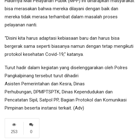
Hadirnya Mall Pelayanan Publik (MPP) ini diharapkan masyarakat
bisa merasakan bahwa mereka dilayani dengan baik dan
mereka tidak merasa terhambat dalam masalah proses
pelayanan nanti.
“Disini kita harus adaptasi kebiasaan baru dan harus bisa
bergerak sama seperti biasanya namun dengan tetap mengikuti
protokol kesehatan Covid-19,” katanya.
Turut hadir dalam kegiatan yang diselenggarakan oleh Polres
Pangkalpinang tersebut turut dihadiri
Asisten Pemerintahan dan Kesra, Dinas
Perhubungan, DPMPTSPTK, Dinas Kependudukan dan
Pencatatan Sipil, Satpol PP, Bagian Protokol dan Komunikasi
Pimpinan beserta instansi terkait. (Adv)
253
0