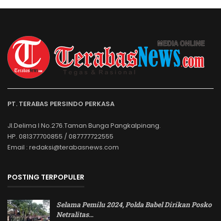
PT. TERABAS PERSINDO PERKASA
Jl.Delima I No.276.Taman Bunga Pangkalpinang.
HP. 081377700855 / 087777722555
Email : redaksi@terabasnews.com
POSTING TERPOPULER
Selama Pemilu 2024, Polda Babel Dirikan Posko
Netralitas
…