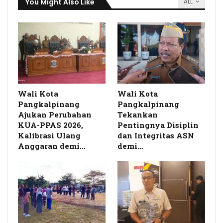
You Might Also Like
ALL
Wali Kota
Wali Kota
Pangkalpinang
Pangkalpinang
Ajukan Perubahan
Tekankan
KUA-PPAS 2026,
Pentingnya Disiplin
Kalibrasi Ulang
dan Integritas ASN
Anggaran demi…
demi…