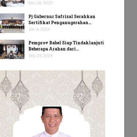
Dec 28, 2023
Pj Gubernur Safrizal Serahkan
Sertifikat Penganugerahan…
Jan 4, 2024
Pemprov Babel Siap Tindaklanjuti
Beberapa Arahan dari…
Sep 23, 2024