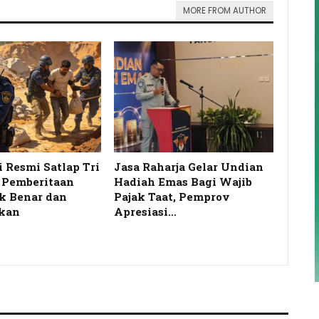
MORE FROM AUTHOR
i Resmi Satlap Tri
Jasa Raharja Gelar Undian
s Pemberitaan
Hadiah Emas Bagi Wajib
k Benar dan
Pajak Taat, Pemprov
kan
Apresiasi…