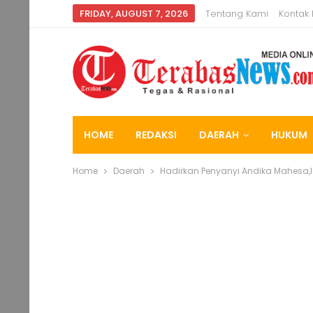
FRIDAY, AUGUST 7, 2026
Tentang Kami
Kontak
HOME
REDAKSI
DAERAH
HUKUM
Home
Daerah
Hadirkan Penyanyi Andika Mahesa,I