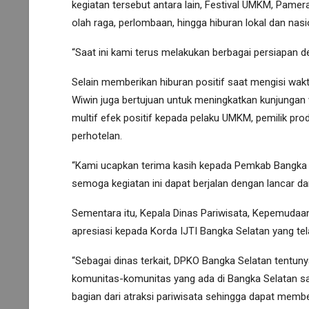
kegiatan tersebut antara lain, Festival UMKM, Pame
olah raga, perlombaan, hingga hiburan lokal dan nasi
“Saat ini kami terus melakukan berbagai persiapan d
Selain memberikan hiburan positif saat mengisi wakt
Wiwin juga bertujuan untuk meningkatkan kunjunga
multif efek positif kepada pelaku UMKM, pemilik pr
perhotelan.
“Kami ucapkan terima kasih kepada Pemkab Bangka 
semoga kegiatan ini dapat berjalan dengan lancar 
Sementara itu, Kepala Dinas Pariwisata, Kepemudaa
apresiasi kepada Korda IJTI Bangka Selatan yang te
“Sebagai dinas terkait, DPKO Bangka Selatan tentu
komunitas-komunitas yang ada di Bangka Selatan sa
bagian dari atraksi pariwisata sehingga dapat memb