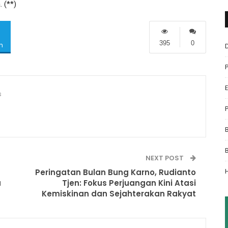
 (**)
395
0
m
s
NEXT POST
Peringatan Bulan Bung Karno, Rudianto
u
Tjen: Fokus Perjuangan Kini Atasi
Kemiskinan dan Sejahterakan Rakyat