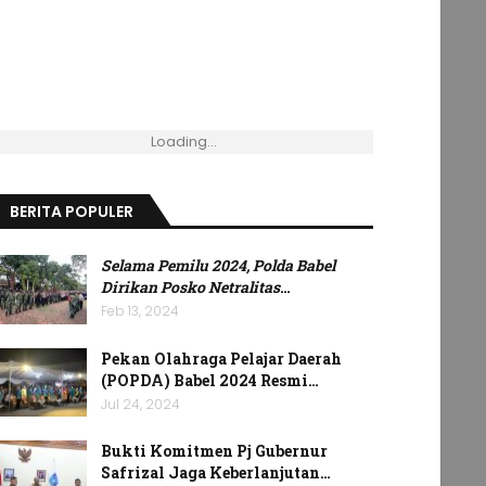
Loading...
BERITA POPULER
Selama Pemilu 2024, Polda Babel
Dirikan Posko Netralitas
…
Feb 13, 2024
Pekan Olahraga Pelajar Daerah
(POPDA) Babel 2024 Resmi…
Jul 24, 2024
Bukti Komitmen Pj Gubernur
Safrizal Jaga Keberlanjutan…