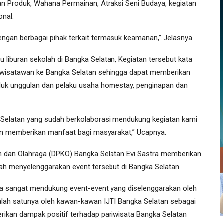
ran Produk, Wahana Permainan, Atraksi Seni Budaya, kegiatan
onal.
engan berbagai pihak terkait termasuk keamanan,” Jelasnya.
u liburan sekolah di Bangka Selatan, Kegiatan tersebut kata
n wisatawan ke Bangka Selatan sehingga dapat memberikan
oduk unggulan dan pelaku usaha homestay, penginapan dan
Selatan yang sudah berkolaborasi mendukung kegiatan kami
dan memberikan manfaat bagi masyarakat,” Ucapnya.
n dan Olahraga (DPKO) Bangka Selatan Evi Sastra memberikan
lah menyelenggarakan event tersebut di Bangka Selatan.
nya sangat mendukung event-event yang diselenggarakan oleh
lah satunya oleh kawan-kawan IJTI Bangka Selatan sebagai
erikan dampak positif terhadap pariwisata Bangka Selatan