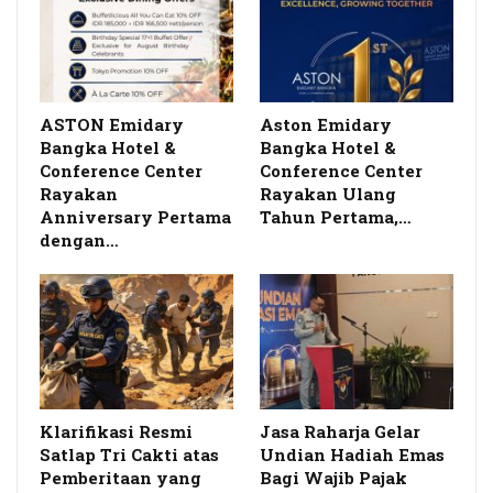
ASTON Emidary
Aston Emidary
Bangka Hotel &
Bangka Hotel &
Conference Center
Conference Center
Rayakan
Rayakan Ulang
Anniversary Pertama
Tahun Pertama,…
dengan…
Klarifikasi Resmi
Jasa Raharja Gelar
Satlap Tri Cakti atas
Undian Hadiah Emas
Pemberitaan yang
Bagi Wajib Pajak