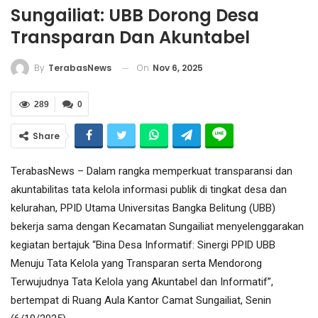
Sungailiat: UBB Dorong Desa
Transparan Dan Akuntabel
On
Nov 6, 2025
By
TerabasNews
289
0
Share
TerabasNews – Dalam rangka memperkuat transparansi dan
akuntabilitas tata kelola informasi publik di tingkat desa dan
kelurahan, PPID Utama Universitas Bangka Belitung (UBB)
bekerja sama dengan Kecamatan Sungailiat menyelenggarakan
kegiatan bertajuk “Bina Desa Informatif: Sinergi PPID UBB
Menuju Tata Kelola yang Transparan serta Mendorong
Terwujudnya Tata Kelola yang Akuntabel dan Informatif”,
bertempat di Ruang Aula Kantor Camat Sungailiat, Senin