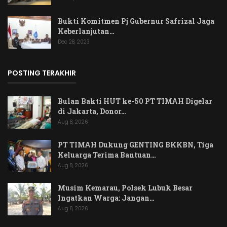
Bukti Komitmen Pj Gubernur Safrizal Jaga
Keberlanjutan…
Dec 28, 2023
POSTING TERAKHIR
Bulan Bakti HUT ke-50 PT TIMAH Digelar
di Jakarta, Donor…
Aug 8, 2026
PT TIMAH Dukung GENTING BKKBN, Tiga
Keluarga Terima Bantuan…
Aug 8, 2026
Musim Kemarau, Polsek Lubuk Besar
Ingatkan Warga: Jangan…
Aug 8, 2026