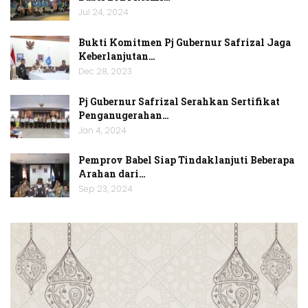
Jul 24, 2024
Bukti Komitmen Pj Gubernur Safrizal Jaga
Keberlanjutan…
Dec 28, 2023
Pj Gubernur Safrizal Serahkan Sertifikat
Penganugerahan…
Jan 4, 2024
Pemprov Babel Siap Tindaklanjuti Beberapa
Arahan dari…
Sep 23, 2024