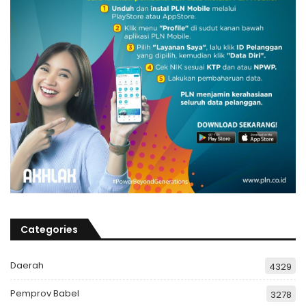
Categories
Daerah
4329
Pemprov Babel
3278