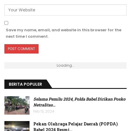
Save my name, email, and website in this browser for the
next time I comment.
Loading...
BERITA POPULER
Selama Pemilu 2024, Polda Babel Dirikan Posko
Netralitas
…
Feb 13, 2024
Pekan Olahraga Pelajar Daerah (POPDA)
Babel 2024 Resmi…