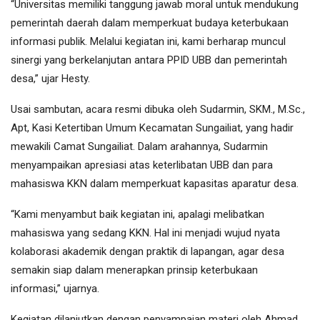
“Universitas memiliki tanggung jawab moral untuk mendukung
pemerintah daerah dalam memperkuat budaya keterbukaan
informasi publik. Melalui kegiatan ini, kami berharap muncul
sinergi yang berkelanjutan antara PPID UBB dan pemerintah
desa,” ujar Hesty.
Usai sambutan, acara resmi dibuka oleh Sudarmin, SKM., M.Sc.,
Apt, Kasi Ketertiban Umum Kecamatan Sungailiat, yang hadir
mewakili Camat Sungailiat. Dalam arahannya, Sudarmin
menyampaikan apresiasi atas keterlibatan UBB dan para
mahasiswa KKN dalam memperkuat kapasitas aparatur desa.
“Kami menyambut baik kegiatan ini, apalagi melibatkan
mahasiswa yang sedang KKN. Hal ini menjadi wujud nyata
kolaborasi akademik dengan praktik di lapangan, agar desa
semakin siap dalam menerapkan prinsip keterbukaan
informasi,” ujarnya.
Kegiatan dilanjutkan dengan penyampaian materi oleh Ahmad