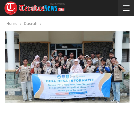
Home
Daerah