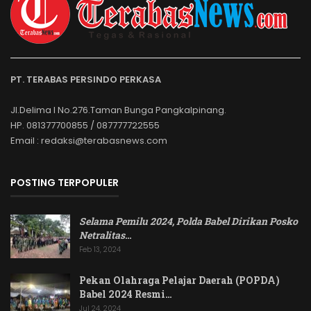
PT. TERABAS PERSINDO PERKASA
Jl.Delima I No.276.Taman Bunga Pangkalpinang.
HP. 081377700855 / 087777722555
Email : redaksi@terabasnews.com
POSTING TERPOPULER
Selama Pemilu 2024, Polda Babel Dirikan Posko
Netralitas
…
Feb 13, 2024
Pekan Olahraga Pelajar Daerah (POPDA)
Babel 2024 Resmi…
Jul 24, 2024