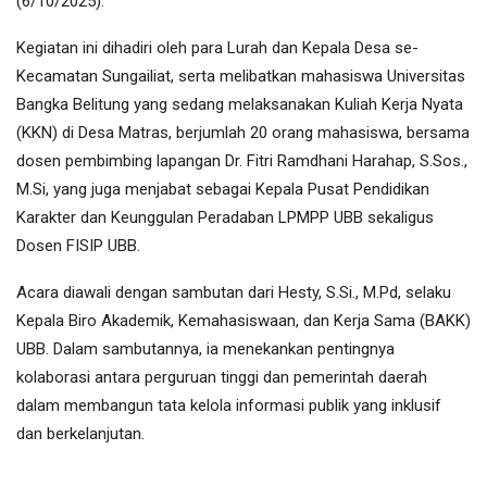
(6/10/2025).
Kegiatan ini dihadiri oleh para Lurah dan Kepala Desa se-
Kecamatan Sungailiat, serta melibatkan mahasiswa Universitas
Bangka Belitung yang sedang melaksanakan Kuliah Kerja Nyata
(KKN) di Desa Matras, berjumlah 20 orang mahasiswa, bersama
dosen pembimbing lapangan Dr. Fitri Ramdhani Harahap, S.Sos.,
M.Si, yang juga menjabat sebagai Kepala Pusat Pendidikan
Karakter dan Keunggulan Peradaban LPMPP UBB sekaligus
Dosen FISIP UBB.
Acara diawali dengan sambutan dari Hesty, S.Si., M.Pd, selaku
Kepala Biro Akademik, Kemahasiswaan, dan Kerja Sama (BAKK)
UBB. Dalam sambutannya, ia menekankan pentingnya
kolaborasi antara perguruan tinggi dan pemerintah daerah
dalam membangun tata kelola informasi publik yang inklusif
dan berkelanjutan.