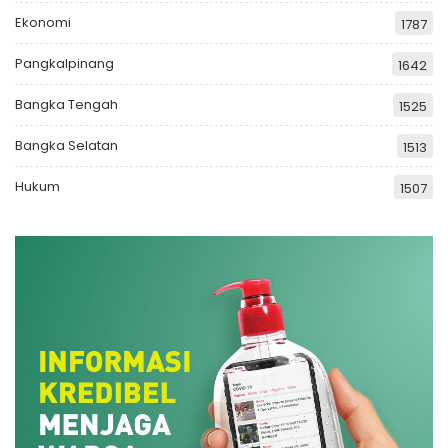
Ekonomi
1787
Pangkalpinang
1642
Bangka Tengah
1525
Bangka Selatan
1513
Hukum
1507