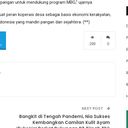
n pangan untuk mendukung program MBG,” ujarnya.
at peran koperasi desa sebagai basis ekonomi kerakyatan,
donesia yang mandiri pangan dan sejahtera. (**)
299
0
m
s
NEXT POST
Bangkit di Tengah Pandemi, Nia Sukses
Kembangkan Camilan Kulit Ayam