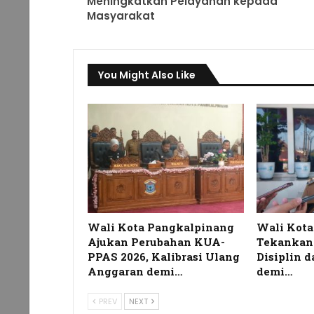
Meningkatkan Pelayanan kepada
Masyarakat
You Might Also Like
Wali Kota Pangkalpinang
Wali Kot
Ajukan Perubahan KUA-
Tekankan
PPAS 2026, Kalibrasi Ulang
Disiplin 
Anggaran demi…
demi…
PREV
NEXT