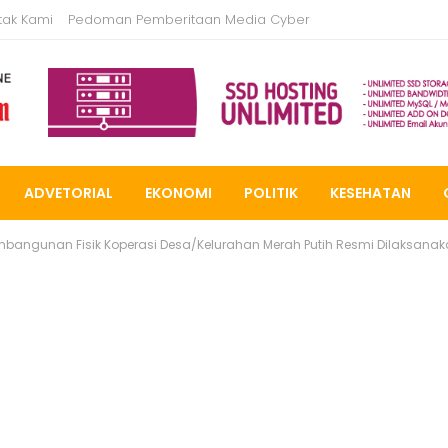
tak Kami
Pedoman Pemberitaan Media Cyber
ADVETORIAL
EKONOMI
POLITIK
KESEHATAN
mbangunan Fisik Koperasi Desa/Kelurahan Merah Putih Resmi Dilaksana