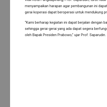
menyampaikan harapan agar pembangunan ini dapat b
gerai koperasi dapat beroperasi untuk mendukung p
“Kami berharap kegiatan ini dapat berjalan dengan 
sehingga gerai-gerai yang ada dapat segera berfun
oleh Bapak Presiden Prabowo,” ujar Prof. Saparudin.