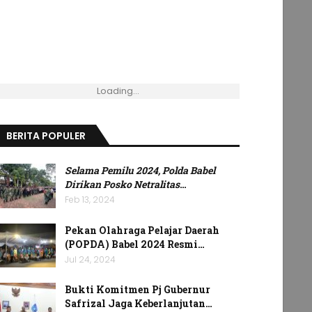
Loading...
BERITA POPULER
Selama Pemilu 2024, Polda Babel
Dirikan Posko Netralitas
…
Feb 13, 2024
Pekan Olahraga Pelajar Daerah
(POPDA) Babel 2024 Resmi…
Jul 24, 2024
Bukti Komitmen Pj Gubernur
Safrizal Jaga Keberlanjutan…