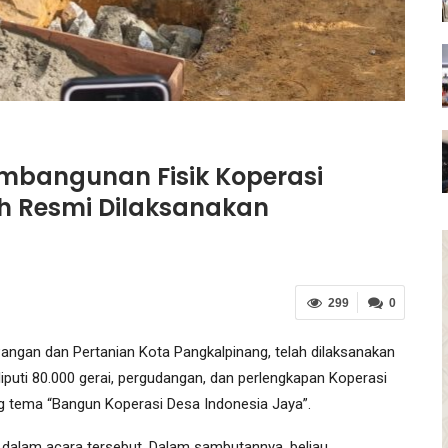
mbangunan Fisik Koperasi
h Resmi Dilaksanakan
299
0
angan dan Pertanian Kota Pangkalpinang, telah dilaksanakan
puti 80.000 gerai, pergudangan, dan perlengkapan Koperasi
g tema “Bangun Koperasi Desa Indonesia Jaya”.
ir dalam acara tersebut. Dalam sambutannya, beliau