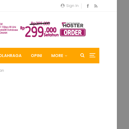
Sign In
OLAHRAGA
OPINI
MORE
kan