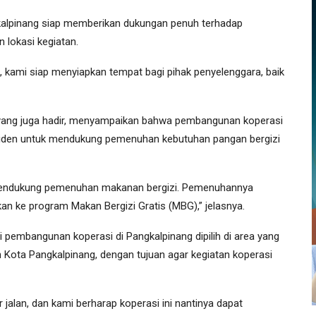
lpinang siap memberikan dukungan penuh terhadap
 lokasi kegiatan.
n, kami siap menyiapkan tempat bagi pihak penyelenggara, baik
 yang juga hadir, menyampaikan bahwa pembangunan koperasi
esiden untuk mendukung pemenuhan kebutuhan pangan bergizi
k mendukung pemenuhan makanan bergizi. Pemenuhannya
rkan ke program Makan Bergizi Gratis (MBG),” jelasnya.
pembangunan koperasi di Pangkalpinang dipilih di area yang
an Kota Pangkalpinang, dengan tujuan agar kegiatan koperasi
ir jalan, dan kami berharap koperasi ini nantinya dapat