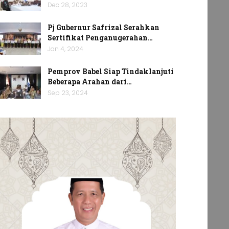
Dec 28, 2023
Pj Gubernur Safrizal Serahkan
Sertifikat Penganugerahan…
Jan 4, 2024
Pemprov Babel Siap Tindaklanjuti
Beberapa Arahan dari…
Sep 23, 2024