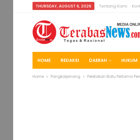
THURSDAY, AUGUST 6, 2026
Tentang Kami
Kon
HOME
REDAKSI
DAERAH
HUKUM
Home
Pangkalpinang
Peletakan Batu Pertama Pe