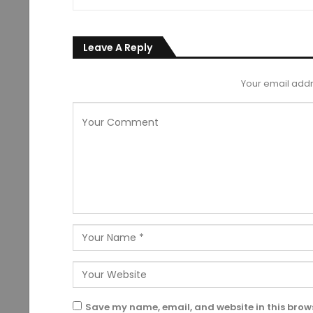
Leave A Reply
Your email addr
Save my name, email, and website in this brows