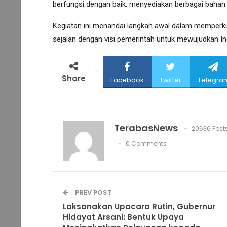
berfungsi dengan baik, menyediakan berbagai baha
Kegiatan ini menandai langkah awal dalam memperku
sejalan dengan visi pemerintah untuk mewujudkan In
Share
Facebook
Twitter
Telegra
TerabasNews
20636 Post
0 Comments
PREV POST
Laksanakan Upacara Rutin, Gubernur
Hidayat Arsani: Bentuk Upaya