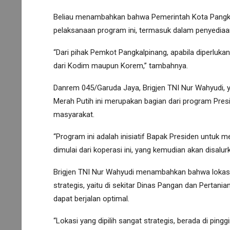
Beliau menambahkan bahwa Pemerintah Kota Pangka
pelaksanaan program ini, termasuk dalam penyediaan
“Dari pihak Pemkot Pangkalpinang, apabila diperluka
dari Kodim maupun Korem,” tambahnya.
Danrem 045/Garuda Jaya, Brigjen TNI Nur Wahyudi,
Merah Putih ini merupakan bagian dari program Pr
masyarakat.
“Program ini adalah inisiatif Bapak Presiden untu
dimulai dari koperasi ini, yang kemudian akan disalu
Brigjen TNI Nur Wahyudi menambahkan bahwa lokasi 
strategis, yaitu di sekitar Dinas Pangan dan Pertani
dapat berjalan optimal.
“Lokasi yang dipilih sangat strategis, berada di pingg