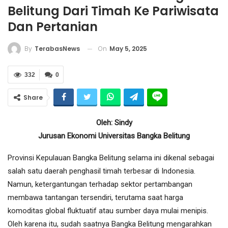
Belitung Dari Timah Ke Pariwisata
Dan Pertanian
On
May 5, 2025
By
TerabasNews
332
0
Share
Oleh: Sindy
Jurusan Ekonomi Universitas Bangka Belitung
Provinsi Kepulauan Bangka Belitung selama ini dikenal sebagai
salah satu daerah penghasil timah terbesar di Indonesia.
Namun, ketergantungan terhadap sektor pertambangan
membawa tantangan tersendiri, terutama saat harga
komoditas global fluktuatif atau sumber daya mulai menipis.
Oleh karena itu, sudah saatnya Bangka Belitung mengarahkan