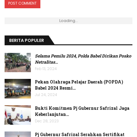
Loading...
BERITA POPULER
Selama Pemilu 2024, Polda Babel Dirikan Posko
Netralitas
…
Feb 13, 2024
Pekan Olahraga Pelajar Daerah (POPDA)
Babel 2024 Resmi…
Jul 24, 2024
Bukti Komitmen Pj Gubernur Safrizal Jaga
Keberlanjutan…
Dec 28, 2023
Pj Gubernur Safrizal Serahkan Sertifikat