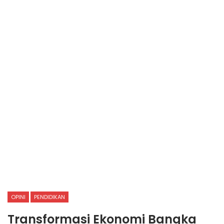
OPINI
PENDIDIKAN
Transformasi Ekonomi Bangka