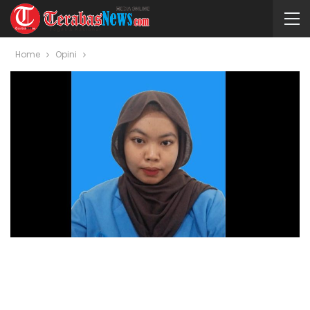
Home
Opini