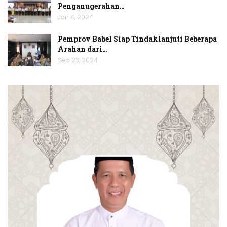
Penganugerahan…
Jan 4, 2024
Pemprov Babel Siap Tindaklanjuti Beberapa
Arahan dari…
Sep 23, 2024