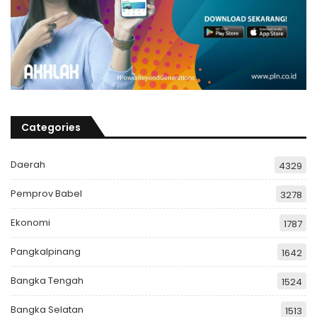
Categories
Daerah
4329
Pemprov Babel
3278
Ekonomi
1787
Pangkalpinang
1642
Bangka Tengah
1524
Bangka Selatan
1513