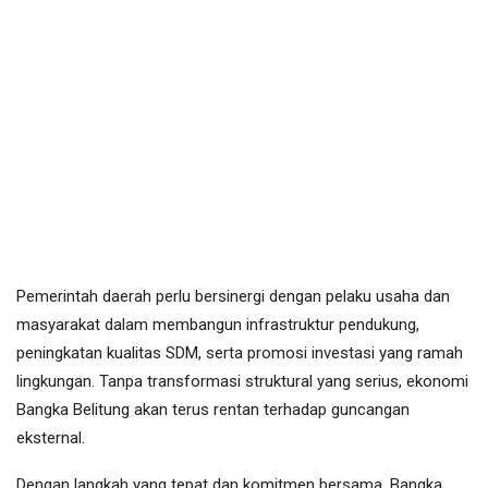
Pemerintah daerah perlu bersinergi dengan pelaku usaha dan
masyarakat dalam membangun infrastruktur pendukung,
peningkatan kualitas SDM, serta promosi investasi yang ramah
lingkungan. Tanpa transformasi struktural yang serius, ekonomi
Bangka Belitung akan terus rentan terhadap guncangan
eksternal.
Dengan langkah yang tepat dan komitmen bersama, Bangka