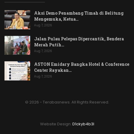
Aksi Demo Penambang Timah di Belitung
Mengemuka, Ketua…
Aug 7, 2026
Jalan Pulau Pelepas Dipercantik, Bendera
Merah Putih…
Aug 7, 2026
ASTON Emidary Bangka Hotel & Conference
Center Rayakan…
Aug 7, 2026
© 2026 - Terabasnews. All Rights Reserved.
Website Design:
D1ckyb4b3l