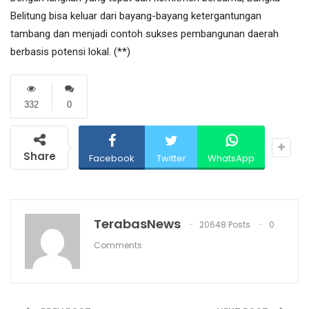
Belitung bisa keluar dari bayang-bayang ketergantungan
tambang dan menjadi contoh sukses pembangunan daerah
berbasis potensi lokal. (**)
332
0
Share
Facebook
Twitter
WhatsApp
TerabasNews
20648 Posts
0
Comments