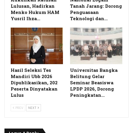
Lulusan, Hadirkan
Tanah Jarang: Dorong
Menko Hukum HAM
Penguasaan
Yusril Ihza…
Teknologi dan…
Hasil Seleksi Tes
Universitas Bangka
Mandiri Ubb 2026
Belitung Gelar
Dipublikasikan, 202
Seminar Beasiswa
Peserta Dinyatakan
LPDP 2026, Dorong
Lulus
Peningkatan…
PREV
NEXT