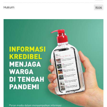
Hukum
1506