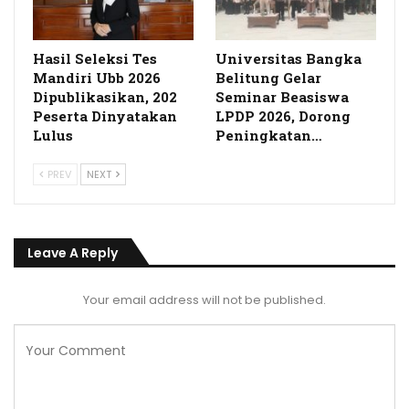
Hasil Seleksi Tes
Universitas Bangka
Mandiri Ubb 2026
Belitung Gelar
Dipublikasikan, 202
Seminar Beasiswa
Peserta Dinyatakan
LPDP 2026, Dorong
Lulus
Peningkatan…
PREV
NEXT
Leave A Reply
Your email address will not be published.