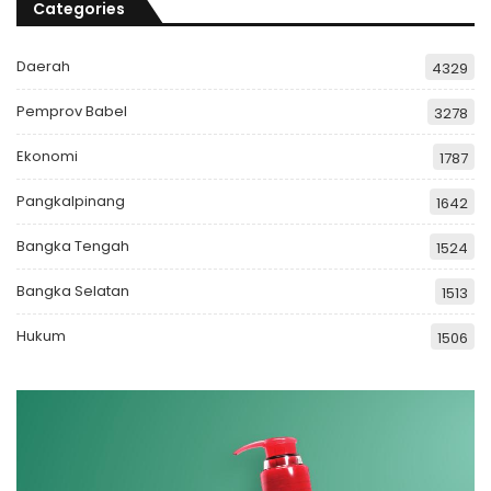
Categories
Daerah
4329
Pemprov Babel
3278
Ekonomi
1787
Pangkalpinang
1642
Bangka Tengah
1524
Bangka Selatan
1513
Hukum
1506