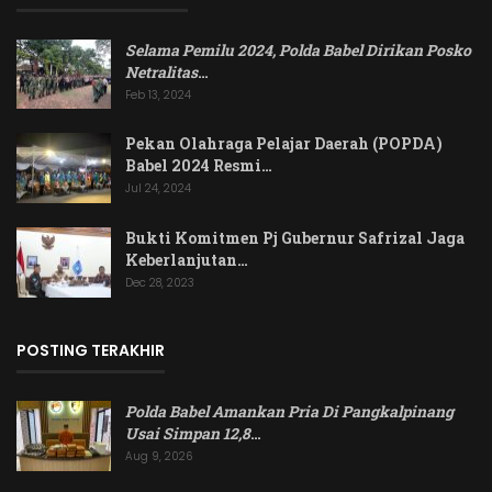
Selama Pemilu 2024, Polda Babel Dirikan Posko
Netralitas
…
Feb 13, 2024
Pekan Olahraga Pelajar Daerah (POPDA)
Babel 2024 Resmi…
Jul 24, 2024
Bukti Komitmen Pj Gubernur Safrizal Jaga
Keberlanjutan…
Dec 28, 2023
POSTING TERAKHIR
Polda Babel Amankan Pria Di Pangkalpinang
Usai Simpan 12,8
…
Aug 9, 2026