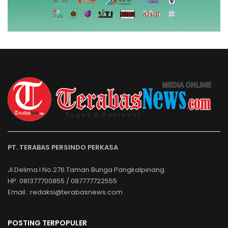
PT. TERABAS PERSINDO PERKASA
Jl.Delima I No.276.Taman Bunga Pangkalpinang.
HP. 081377700855 / 087777722555
Email : redaksi@terabasnews.com
POSTING TERPOPULER