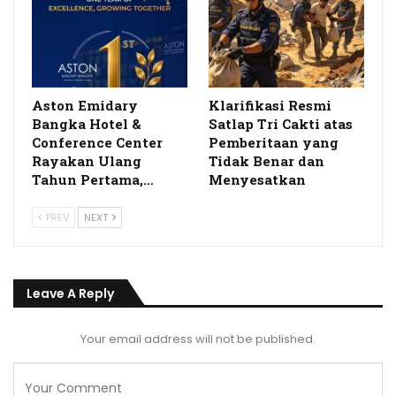
Aston Emidary
Klarifikasi Resmi
Bangka Hotel &
Satlap Tri Cakti atas
Conference Center
Pemberitaan yang
Rayakan Ulang
Tidak Benar dan
Tahun Pertama,…
Menyesatkan
PREV
NEXT
Leave A Reply
Your email address will not be published.