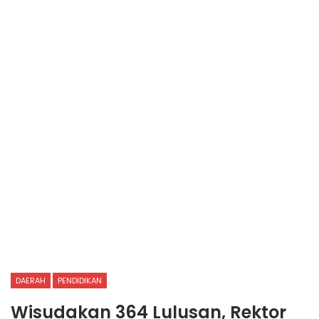
DAERAH
PENDIDIKAN
Wisudakan 364 Lulusan, Rektor