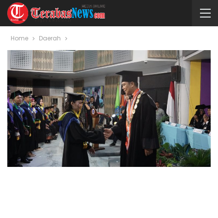
Home
Daerah