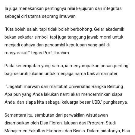
Ia juga menekankan pentingnya nilai kejujuran dan integritas
sebagai ciri utama seorang ilmuwan.
“Kita boleh salah, tapi tidak boleh berbohong. Gelar akademik
bukan sekadar simbol, tapi juga tanggung jawab moral untuk
menjadi cahaya dan pengambil keputusan yang adil di
masyarakat,” tegas Prof. Ibrahim.
Pada kesempatan yang sama, ia menyampaikan pesan penting
bagi seluruh lulusan untuk menjaga nama baik almamater.
“Jagalah marwah dan martabat Universitas Bangka Belitung.
Apa pun yang Anda lakukan nanti akan mencerminkan siapa
Anda, dan siapa kita sebagai keluarga besar UBB,” pungkasnya.
Sementara itu, sambutan dari perwakilan wisudawan
disampaikan oleh Elsa Floren, lulusan dari Program Studi
Manajemen Fakultas Ekonomi dan Bisnis. Dalam pidatonya, Elsa