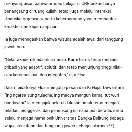
menyampaikan bahwa proses belajar di UBB bukan hanya
berlangsung di ruang kuliah, tetapi juga melalui interaksi,
dinamika organisasi, serta kebersamaan yang membentuk
karakter dan kepemimpinan.
Ia juga menegaskan bahwa wisuda adalah awal dari tanggung
jawab baru.
“Gelar akademik adalah amanah. Kami harus terus menjadi
pribadi yang adaptif, solutif, dan tetap menjunjung tinggi nilai-
nilai kemanusiaan dan integritas,” ujar Elsa.
Dalam pidatonya Elsa mengutip pesan dari Ki Hajar Dewantara,
“Ing ngarsa sung tuladha, ing madya mangun karsa, tut wuri
handayani.” Ia mengajak seluruh lulusan untuk terus menjadi
teladan, penggerak, dan pendukung di mana pun berada, serta
selalu menjaga nama baik Universitas Bangka Belitung sebagai
wujud kecintaan dan tanggung jawab sebagai alumni. (**)