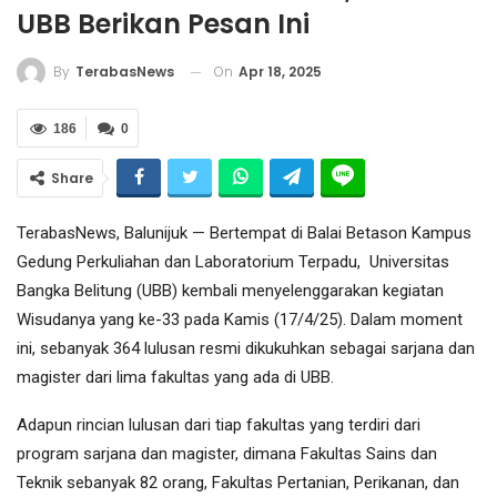
UBB Berikan Pesan Ini
On
Apr 18, 2025
By
TerabasNews
186
0
Share
TerabasNews, Balunijuk — Bertempat di Balai Betason Kampus
Gedung Perkuliahan dan Laboratorium Terpadu, Universitas
Bangka Belitung (UBB) kembali menyelenggarakan kegiatan
Wisudanya yang ke-33 pada Kamis (17/4/25). Dalam moment
ini, sebanyak 364 lulusan resmi dikukuhkan sebagai sarjana dan
magister dari lima fakultas yang ada di UBB.
Adapun rincian lulusan dari tiap fakultas yang terdiri dari
program sarjana dan magister, dimana Fakultas Sains dan
Teknik sebanyak 82 orang, Fakultas Pertanian, Perikanan, dan