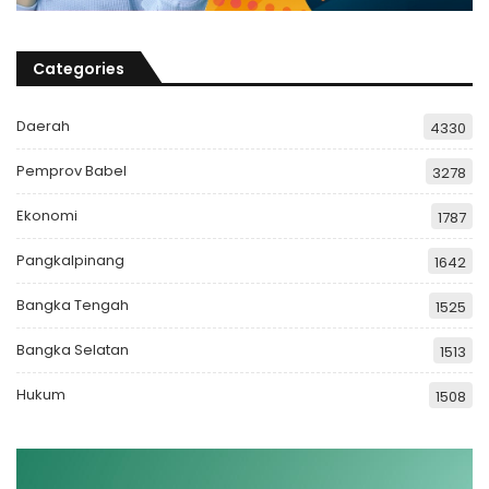
Categories
Daerah
4330
Pemprov Babel
3278
Ekonomi
1787
Pangkalpinang
1642
Bangka Tengah
1525
Bangka Selatan
1513
Hukum
1508