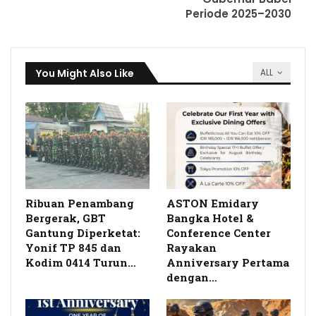
Periode 2025–2030
You Might Also Like
ALL
Ribuan Penambang
ASTON Emidary
Bergerak, GBT
Bangka Hotel &
Gantung Diperketat:
Conference Center
Yonif TP 845 dan
Rayakan
Kodim 0414 Turun…
Anniversary Pertama
dengan…