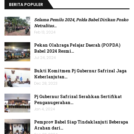
BERITA POPULER
Selama Pemilu 2024, Polda Babel Dirikan Posko
Netralitas
…
Feb 13, 2024
Pekan Olahraga Pelajar Daerah (POPDA)
Babel 2024 Resmi…
Jul 24, 2024
Bukti Komitmen Pj Gubernur Safrizal Jaga
Keberlanjutan…
Dec 28, 2023
Pj Gubernur Safrizal Serahkan Sertifikat
Penganugerahan…
Jan 4, 2024
Pemprov Babel Siap Tindaklanjuti Beberapa
Arahan dari…