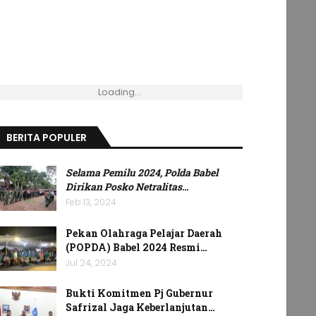
Loading...
BERITA POPULER
Selama Pemilu 2024, Polda Babel
Dirikan Posko Netralitas
…
Feb 13, 2024
Pekan Olahraga Pelajar Daerah
(POPDA) Babel 2024 Resmi…
Jul 24, 2024
Bukti Komitmen Pj Gubernur
Safrizal Jaga Keberlanjutan…