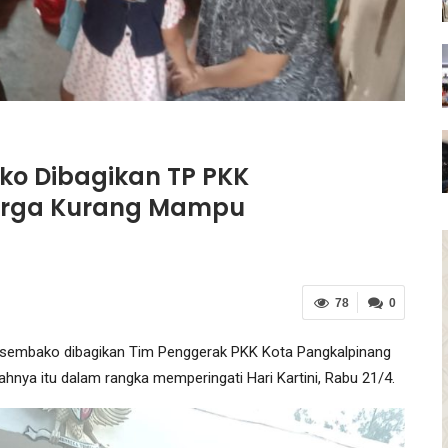
ko Dibagikan TP PKK
arga Kurang Mampu
78
0
 sembako dibagikan Tim Penggerak PKK Kota Pangkalpinang
hnya itu dalam rangka memperingati Hari Kartini, Rabu 21/4.