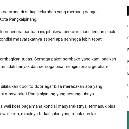
 lima orang di setiap kelurahan yang memang sangat
Kota Pangkalpinang.
 menerima bantuan ini, pihaknya berkoordinasi dengan pihak
ondisi masyarakatnya seperi apa sehingga lebih tepat
g membagikan tugas. Semoga paket sembako yang kami bagikan
un tidak banyak dan semoga bisa menginspirasi gerakan-
 dilakukan door to door agar bisa merasakan apa yang
isi masyarakat Pangkalpinang yang sesungguhnya.
ada wali kota bagaimana kondisi masyarakatnya, termasuk bisa
li kota, misalnya terkait jalan yang rusak dan lain