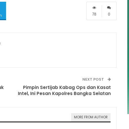
78
0
m
s
NEXT POST
uk
Pimpin Sertijab Kabag Ops dan Kasat
Intel, Ini Pesan Kapolres Bangka Selatan
MORE FROM AUTHOR