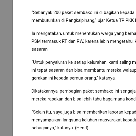
“Sebanyak 200 paket sembako ini di bagikan kepada
membutuhkan di Pangkalpinang,” ujar Ketua TP PKK 
Ia mengatakan, untuk menentukan warga yang berhak
PSM termasuk RT dan RW, karena lebih mengetahui k
sasaran.
“Untuk penyaluran ke setiap kelurahan, kami salin
ini tepat sasaran dan bisa membantu mereka walaup
gerakan ini kepada semua orang,” katanya.
Dikatakannya, pembagian paket sembako ini sengaja
mereka rasakan dan bisa lebih tahu bagaimana kond
“Selain itu, saya juga bisa memberikan laporan kep
menyampaikan langsung keluhan masyarakat kepada wa
sebagainya,” katanya. (Hend)