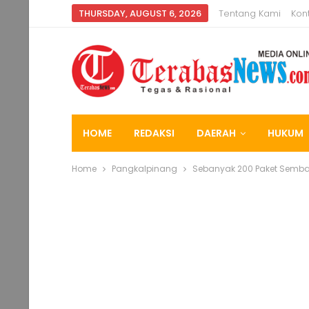
THURSDAY, AUGUST 6, 2026
Tentang Kami
Kon
HOME
REDAKSI
DAERAH
HUKUM
Home
Pangkalpinang
Sebanyak 200 Paket Semba