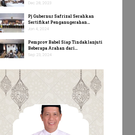
Dec 28, 2023
Pj Gubernur Safrizal Serahkan
Sertifikat Penganugerahan…
Jan 4, 2024
Pemprov Babel Siap Tindaklanjuti
Beberapa Arahan dari…
Sep 23, 2024