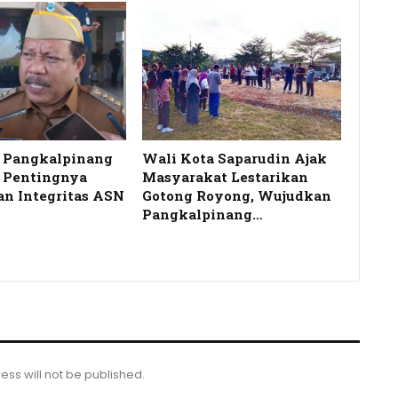
a Pangkalpinang
Wali Kota Saparudin Ajak
 Pentingnya
Masyarakat Lestarikan
dan Integritas ASN
Gotong Royong, Wujudkan
Pangkalpinang…
ess will not be published.