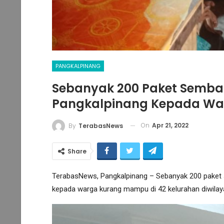
PANGKALPINANG
Sebanyak 200 Paket Semba
Pangkalpinang Kepada W
On
Apr 21, 2022
By
TerabasNews
Share
TerabasNews, Pangkalpinang – Sebanyak 200 paket
kepada warga kurang mampu di 42 kelurahan diwilaya