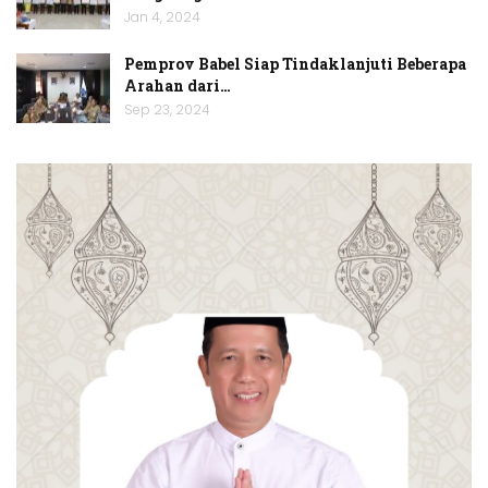
Jan 4, 2024
Pemprov Babel Siap Tindaklanjuti Beberapa
Arahan dari…
Sep 23, 2024