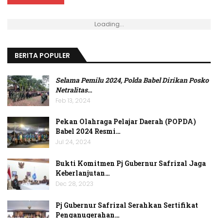
Loading...
BERITA POPULER
Selama Pemilu 2024, Polda Babel Dirikan Posko
Netralitas
…
Feb 13, 2024
Pekan Olahraga Pelajar Daerah (POPDA)
Babel 2024 Resmi…
Jul 24, 2024
Bukti Komitmen Pj Gubernur Safrizal Jaga
Keberlanjutan…
Dec 28, 2023
Pj Gubernur Safrizal Serahkan Sertifikat
Penganugerahan…