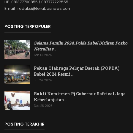
HP. 081377700855 / 087777722555
Email : redaksi@terabasnews.com
POSTING TERPOPULER
Selama Pemilu 2024, Polda Babel Dirikan Posko
Netralitas
…
Feb 13, 2024
Pekan Olahraga Pelajar Daerah (POPDA)
Babel 2024 Resmi…
Jul 24, 2024
Bukti Komitmen Pj Gubernur Safrizal Jaga
Keberlanjutan…
Dec 28, 2023
POSTING TERAKHIR