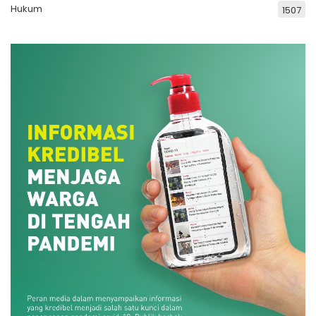
Hukum
1507