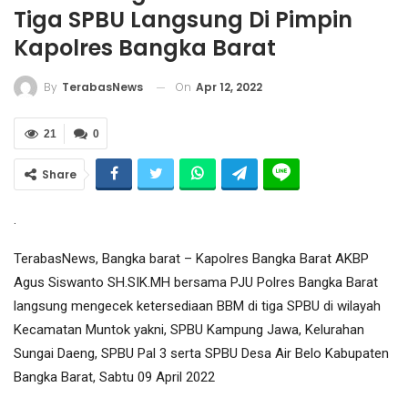
Tiga SPBU Langsung Di Pimpin
Kapolres Bangka Barat
On
Apr 12, 2022
By
TerabasNews
21
0
Share
.
TerabasNews, Bangka barat – Kapolres Bangka Barat AKBP
Agus Siswanto SH.SIK.MH bersama PJU Polres Bangka Barat
langsung mengecek ketersediaan BBM di tiga SPBU di wilayah
Kecamatan Muntok yakni, SPBU Kampung Jawa, Kelurahan
Sungai Daeng, SPBU Pal 3 serta SPBU Desa Air Belo Kabupaten
Bangka Barat, Sabtu 09 April 2022