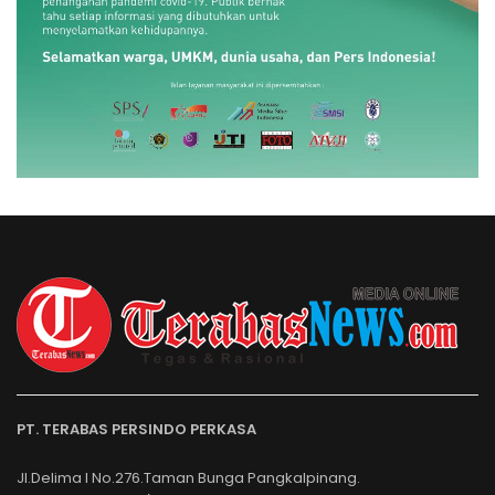
PT. TERABAS PERSINDO PERKASA
Jl.Delima I No.276.Taman Bunga Pangkalpinang.