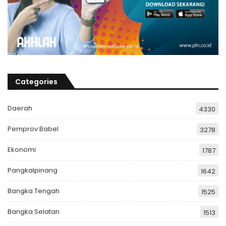
Categories
Daerah
4330
Pemprov Babel
3278
Ekonomi
1787
Pangkalpinang
1642
Bangka Tengah
1525
Bangka Selatan
1513