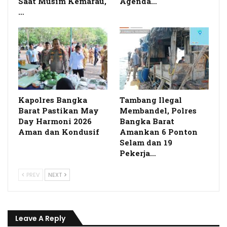
Saat Musim Kemarau,
Agenda…
…
Kapolres Bangka
Tambang Ilegal
Barat Pastikan May
Membandel, Polres
Day Harmoni 2026
Bangka Barat
Aman dan Kondusif
Amankan 6 Ponton
Selam dan 19
Pekerja…
PREV
NEXT
Leave A Reply