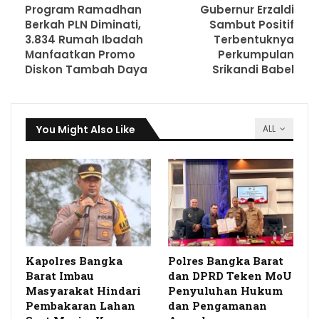
Program Ramadhan
Gubernur Erzaldi
Berkah PLN Diminati,
Sambut Positif
3.834 Rumah Ibadah
Terbentuknya
Manfaatkan Promo
Perkumpulan
Diskon Tambah Daya
Srikandi Babel
You Might Also Like
ALL
Kapolres Bangka
Polres Bangka Barat
Barat Imbau
dan DPRD Teken MoU
Masyarakat Hindari
Penyuluhan Hukum
Pembakaran Lahan
dan Pengamanan