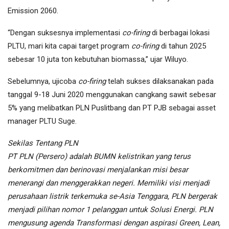
Emission 2060.
“Dengan suksesnya implementasi
co-firing
di berbagai lokasi
PLTU, mari kita capai target program
co-firing
di tahun 2025
sebesar 10 juta ton kebutuhan biomassa,” ujar Wiluyo.
Sebelumnya, ujicoba
co-firing
telah sukses dilaksanakan pada
tanggal 9-18 Juni 2020 menggunakan cangkang sawit sebesar
5% yang melibatkan PLN Puslitbang dan PT PJB sebagai asset
manager PLTU Suge.
Sekilas Tentang PLN
PT PLN (Persero) adalah BUMN kelistrikan yang terus
berkomitmen dan berinovasi menjalankan misi besar
menerangi dan menggerakkan negeri. Memiliki visi menjadi
perusahaan listrik terkemuka se-Asia Tenggara, PLN bergerak
menjadi pilihan nomor 1 pelanggan untuk Solusi Energi. PLN
mengusung agenda Transformasi dengan aspirasi Green, Lean,