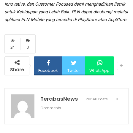
Innovative, dan Customer Focused demi menghadirkan listrik
untuk Kehidupan yang Lebih Baik. PLN dapat dihubungi melalui
aplikasi PLN Mobile yang tersedia di PlayStore atau AppStore.
24
0
Share
Facebook
Twitter
WhatsApp
TerabasNews
20648 Posts
0
Comments