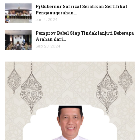
Pj Gubernur Safrizal Serahkan Sertifikat
Penganugerahan…
Jan 4, 2024
Pemprov Babel Siap Tindaklanjuti Beberapa
Arahan dari…
Sep 23, 2024