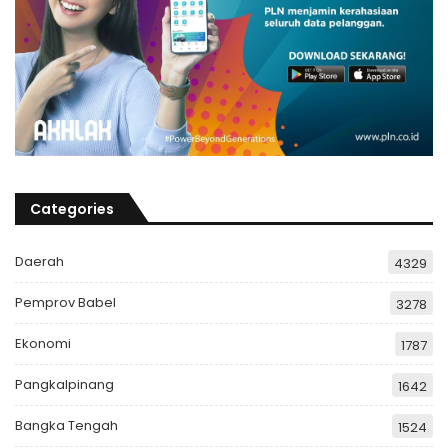
Categories
Daerah
4329
Pemprov Babel
3278
Ekonomi
1787
Pangkalpinang
1642
Bangka Tengah
1524