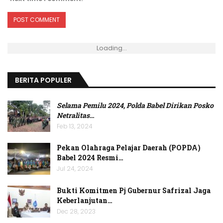
Loading...
BERITA POPULER
Selama Pemilu 2024, Polda Babel Dirikan Posko
Netralitas
…
Feb 13, 2024
Pekan Olahraga Pelajar Daerah (POPDA)
Babel 2024 Resmi…
Jul 24, 2024
Bukti Komitmen Pj Gubernur Safrizal Jaga
Keberlanjutan…
Dec 28, 2023