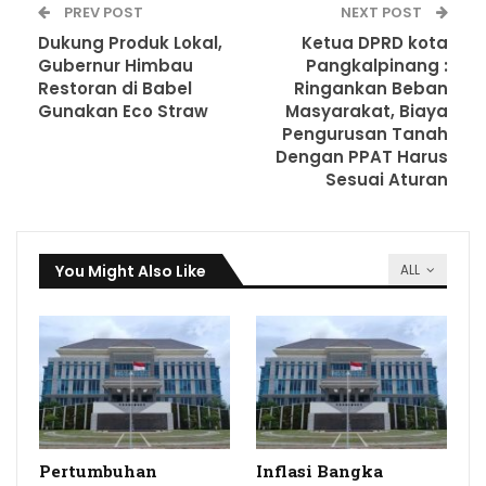
PREV POST
NEXT POST
Dukung Produk Lokal,
Ketua DPRD kota
Gubernur Himbau
Pangkalpinang :
Restoran di Babel
Ringankan Beban
Gunakan Eco Straw
Masyarakat, Biaya
Pengurusan Tanah
Dengan PPAT Harus
Sesuai Aturan
You Might Also Like
ALL
Pertumbuhan
Inflasi Bangka