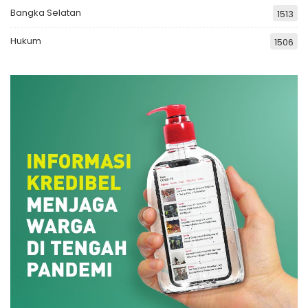
Bangka Selatan
1513
Hukum
1506