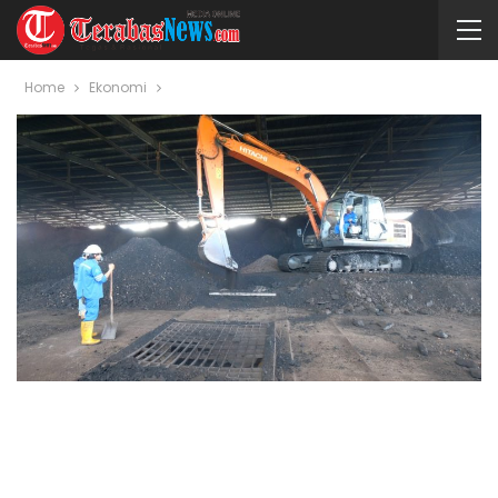
Home
Ekonomi