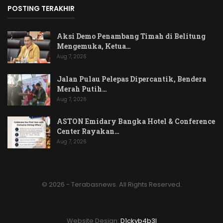
POSTING TERAKHIR
Aksi Demo Penambang Timah di Belitung
Mengemuka, Ketua…
Aug 7, 2026
Jalan Pulau Pelepas Dipercantik, Bendera
Merah Putih…
Aug 7, 2026
ASTON Emidary Bangka Hotel & Conference
Center Rayakan…
Aug 7, 2026
© 2026 - Terabasnews. All Rights Reserved.
Website Design:
D1ckyb4b3l