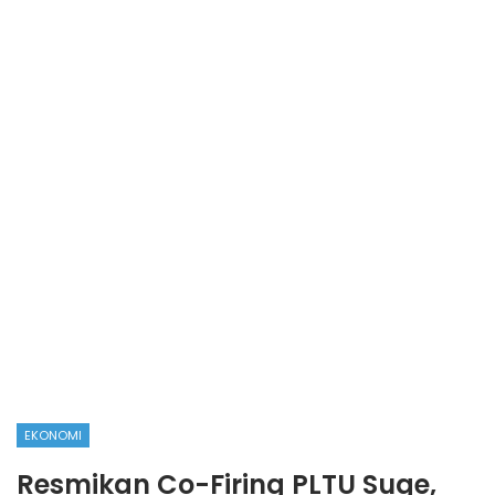
EKONOMI
Resmikan Co-Firing PLTU Suge,