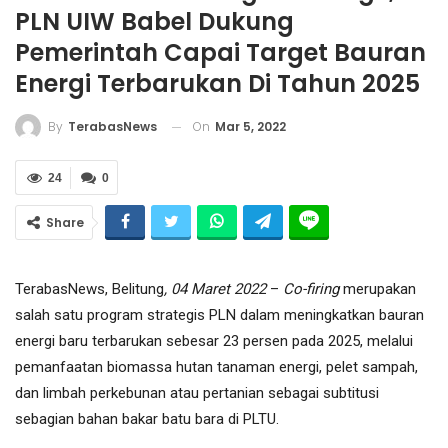
PLN UIW Babel Dukung
Pemerintah Capai Target Bauran
Energi Terbarukan Di Tahun 2025
On
Mar 5, 2022
By
TerabasNews
24
0
Share
TerabasNews, Belitung
, 04 Maret 2022
–
Co-firing
merupakan
salah satu program strategis PLN dalam meningkatkan bauran
energi baru terbarukan sebesar 23 persen pada 2025, melalui
pemanfaatan biomassa hutan tanaman energi, pelet sampah,
dan limbah perkebunan atau pertanian sebagai subtitusi
sebagian bahan bakar batu bara di PLTU.