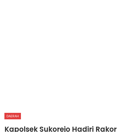
DAERAH
Kapolsek Sukorejo Hadiri Rakor