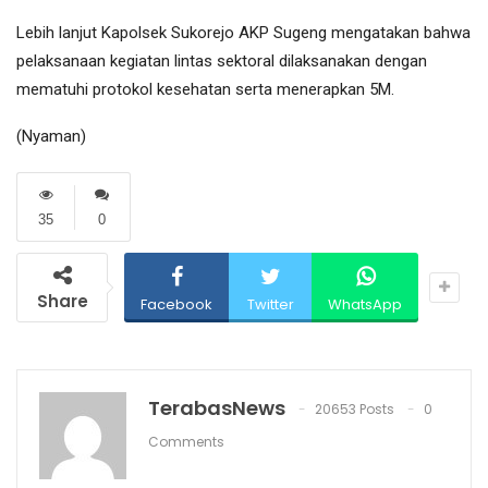
Lebih lanjut Kapolsek Sukorejo AKP Sugeng mengatakan bahwa
pelaksanaan kegiatan lintas sektoral dilaksanakan dengan
mematuhi protokol kesehatan serta menerapkan 5M.
(Nyaman)
35
0
Share
Facebook
Twitter
WhatsApp
TerabasNews
20653 Posts
0
Comments