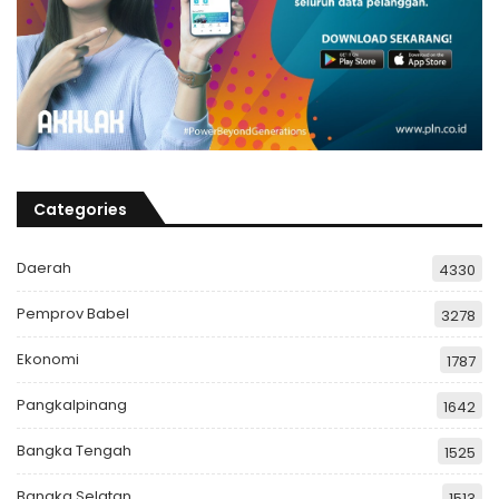
Categories
Daerah
4330
Pemprov Babel
3278
Ekonomi
1787
Pangkalpinang
1642
Bangka Tengah
1525
Bangka Selatan
1513