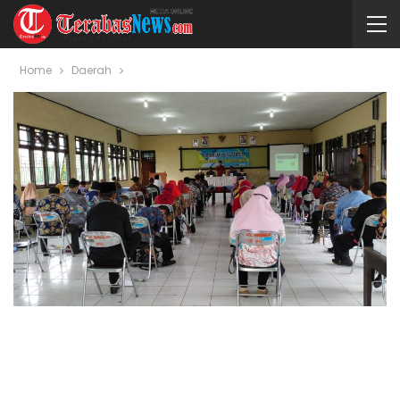
Home
Daerah