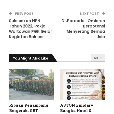
PREV POST
NEXT POST
Sukseskan HPN
Dr.Pardede : Omicron
Tahun 2022, Pokja
Berpotensi
Wartawan PGK Gelar
Menyerang Semua
Kegiatan Baksos
Usia
You Might Also Like
ALL
Ribuan Penambang
ASTON Emidary
Bergerak, GBT
Bangka Hotel &