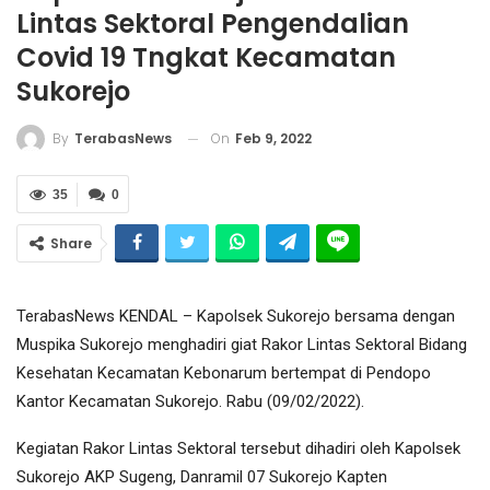
Lintas Sektoral Pengendalian
Covid 19 Tngkat Kecamatan
Sukorejo
On
Feb 9, 2022
By
TerabasNews
35
0
Share
TerabasNews KENDAL – Kapolsek Sukorejo bersama dengan
Muspika Sukorejo menghadiri giat Rakor Lintas Sektoral Bidang
Kesehatan Kecamatan Kebonarum bertempat di Pendopo
Kantor Kecamatan Sukorejo. Rabu (09/02/2022).
Kegiatan Rakor Lintas Sektoral tersebut dihadiri oleh Kapolsek
Sukorejo AKP Sugeng, Danramil 07 Sukorejo Kapten