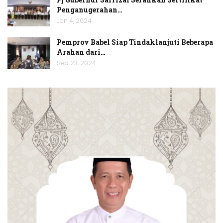
Penganugerahan…
Jan 4, 2024
Pemprov Babel Siap Tindaklanjuti Beberapa
Arahan dari…
Sep 23, 2024