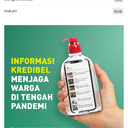
Hukum
1508