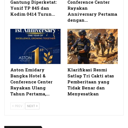
Gantung Diperketat:
Conference Center
Yonif TP 845 dan
Rayakan
Kodim 0414 Turun…
Anniversary Pertama
dengan…
Aston Emidary
Klarifikasi Resmi
Bangka Hotel &
Satlap Tri Cakti atas
Conference Center
Pemberitaan yang
Rayakan Ulang
Tidak Benar dan
Tahun Pertama,…
Menyesatkan
PREV
NEXT