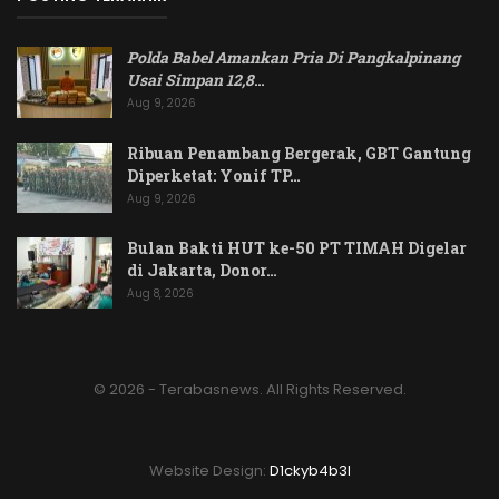
Polda Babel Amankan Pria Di Pangkalpinang
Usai Simpan 12,8
…
Aug 9, 2026
Ribuan Penambang Bergerak, GBT Gantung
Diperketat: Yonif TP…
Aug 9, 2026
Bulan Bakti HUT ke-50 PT TIMAH Digelar
di Jakarta, Donor…
Aug 8, 2026
© 2026 - Terabasnews. All Rights Reserved.
Website Design:
D1ckyb4b3l