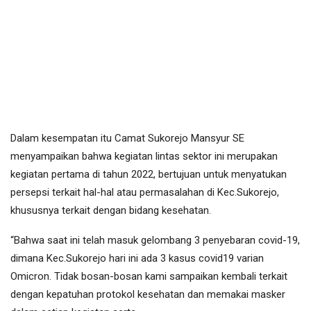
Dalam kesempatan itu Camat Sukorejo Mansyur SE
menyampaikan bahwa kegiatan lintas sektor ini merupakan
kegiatan pertama di tahun 2022, bertujuan untuk menyatukan
persepsi terkait hal-hal atau permasalahan di Kec.Sukorejo,
khususnya terkait dengan bidang kesehatan.
“Bahwa saat ini telah masuk gelombang 3 penyebaran covid-19,
dimana Kec.Sukorejo hari ini ada 3 kasus covid19 varian
Omicron. Tidak bosan-bosan kami sampaikan kembali terkait
dengan kepatuhan protokol kesehatan dan memakai masker