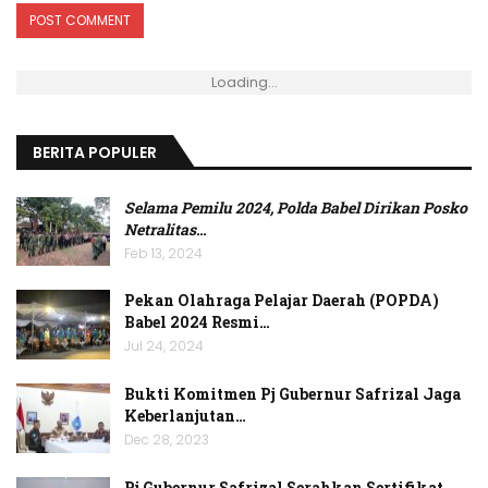
Loading...
BERITA POPULER
Selama Pemilu 2024, Polda Babel Dirikan Posko
Netralitas
…
Feb 13, 2024
Pekan Olahraga Pelajar Daerah (POPDA)
Babel 2024 Resmi…
Jul 24, 2024
Bukti Komitmen Pj Gubernur Safrizal Jaga
Keberlanjutan…
Dec 28, 2023
Pj Gubernur Safrizal Serahkan Sertifikat