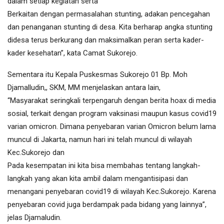
dalam setiap kegiatan serta
Berkaitan dengan permasalahan stunting, adakan pencegahan
dan penanganan stunting di desa. Kita berharap angka stunting
didesa terus berkurang dan maksimalkan peran serta kader-
kader kesehatan”, kata Camat Sukorejo.
Sementara itu Kepala Puskesmas Sukorejo 01 Bp. Moh
Djamalludin,, SKM, MM menjelaskan antara lain,
“Masyarakat seringkali terpengaruh dengan berita hoax di media
sosial, terkait dengan program vaksinasi maupun kasus covid19
varian omicron. Dimana penyebaran varian Omicron belum lama
muncul di Jakarta, namun hari ini telah muncul di wilayah
Kec.Sukorejo dan
Pada kesempatan ini kita bisa membahas tentang langkah-
langkah yang akan kita ambil dalam mengantisipasi dan
menangani penyebaran covid19 di wilayah Kec.Sukorejo. Karena
penyebaran covid juga berdampak pada bidang yang lainnya”,
jelas Djamaludin.