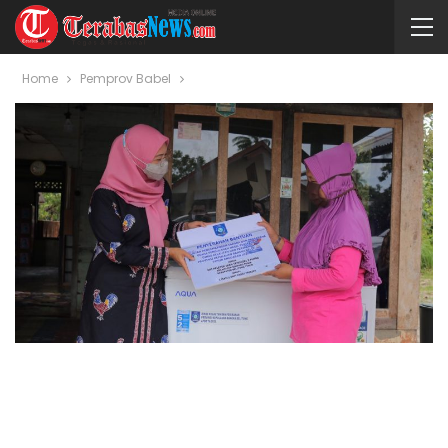
Home
Pemprov Babel