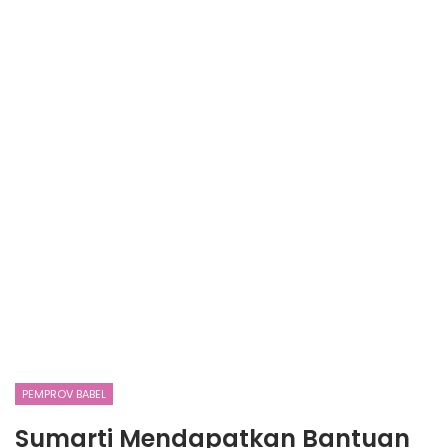
PEMPROV BABEL
Sumarti Mendapatkan Bantuan