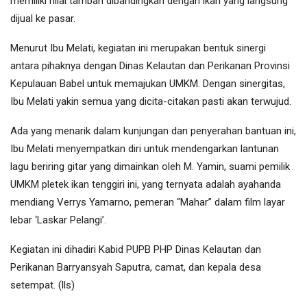
memiliki nilai tambah dibandingkan dengan ikan yang langsung
dijual ke pasar.
Menurut Ibu Melati, kegiatan ini merupakan bentuk sinergi
antara pihaknya dengan Dinas Kelautan dan Perikanan Provinsi
Kepulauan Babel untuk memajukan UMKM. Dengan sinergitas,
Ibu Melati yakin semua yang dicita-citakan pasti akan terwujud.
Ada yang menarik dalam kunjungan dan penyerahan bantuan ini,
Ibu Melati menyempatkan diri untuk mendengarkan lantunan
lagu beriring gitar yang dimainkan oleh M. Yamin, suami pemilik
UMKM pletek ikan tenggiri ini, yang ternyata adalah ayahanda
mendiang Verrys Yamarno, pemeran “Mahar” dalam film layar
lebar ‘Laskar Pelangi’.
Kegiatan ini dihadiri Kabid PUPB PHP Dinas Kelautan dan
Perikanan Barryansyah Saputra, camat, dan kepala desa
setempat. (lls)