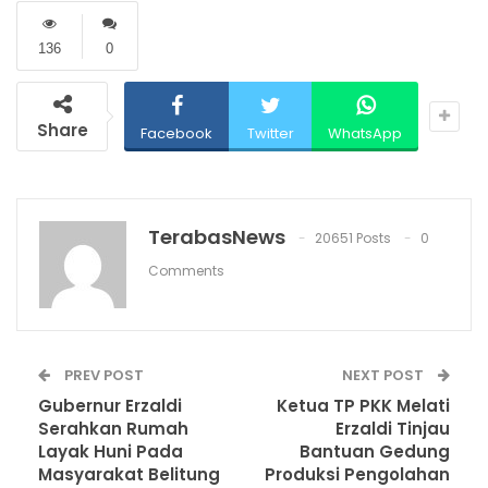
136
0
Share
Facebook
Twitter
WhatsApp
TerabasNews
20651 Posts
0
Comments
PREV POST
NEXT POST
Gubernur Erzaldi
Ketua TP PKK Melati
Serahkan Rumah
Erzaldi Tinjau
Layak Huni Pada
Bantuan Gedung
Masyarakat Belitung
Produksi Pengolahan