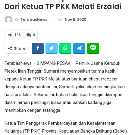
Dari Ketua TP PKK Melati Erzaldi
On
Nov 5, 2020
By
TerabasNews
136
0
Share
TerabasNews – SIMPANG PESAK – Pemilik Usaha Kerupuk
Pletek Ikan Tenggiri Sumarti menyampaikan terima kasih
kepada Ketua TP PKK Melati atas bantuan chest freezeer
dengan adanya bantuan ini, Sumarti yakin akan meningkatkan
hasil produksi. Selama ini, bahan baku ikan tenggiri disimpan
dalam lemari pendingin biasa atau bahkan kadang juga
menitipkan dengan tetangga.
Ketua Tim Penggerak Pemberdayaan dan Kesejahteraan
Keluarga (TP PKK) Provinsi Kepulauan Bangka Belitung (Babel),