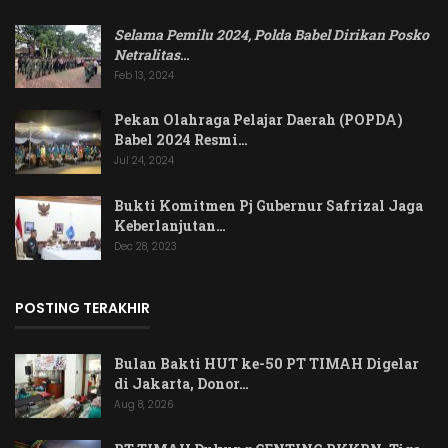
Selama Pemilu 2024, Polda Babel Dirikan Posko
Netralitas
…
Feb 13, 2024
Pekan Olahraga Pelajar Daerah (POPDA)
Babel 2024 Resmi…
Jul 24, 2024
Bukti Komitmen Pj Gubernur Safrizal Jaga
Keberlanjutan…
Dec 28, 2023
POSTING TERAKHIR
Bulan Bakti HUT ke-50 PT TIMAH Digelar
di Jakarta, Donor…
Aug 8, 2026