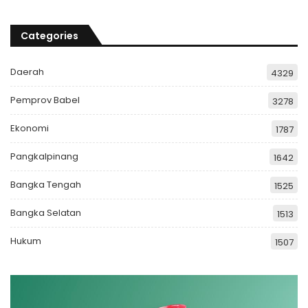
Categories
Daerah
4329
Pemprov Babel
3278
Ekonomi
1787
Pangkalpinang
1642
Bangka Tengah
1525
Bangka Selatan
1513
Hukum
1507