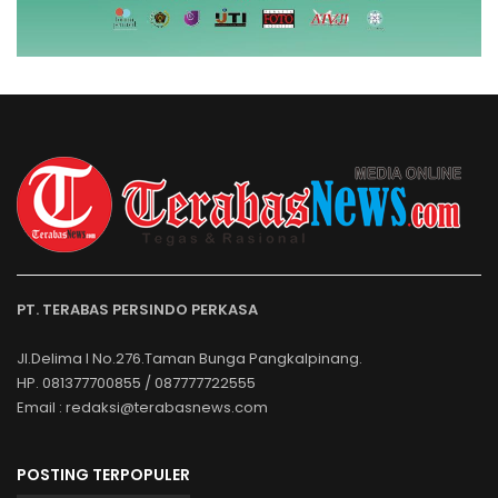
PT. TERABAS PERSINDO PERKASA
Jl.Delima I No.276.Taman Bunga Pangkalpinang.
HP. 081377700855 / 087777722555
Email : redaksi@terabasnews.com
POSTING TERPOPULER