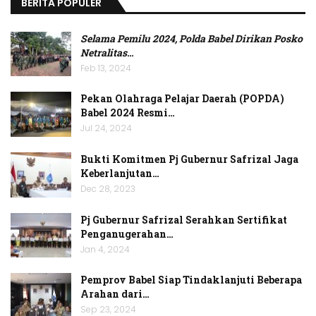
BERITA POPULER
Selama Pemilu 2024, Polda Babel Dirikan Posko
Netralitas
…
Feb 13, 2024
Pekan Olahraga Pelajar Daerah (POPDA)
Babel 2024 Resmi…
Jul 24, 2024
Bukti Komitmen Pj Gubernur Safrizal Jaga
Keberlanjutan…
Dec 28, 2023
Pj Gubernur Safrizal Serahkan Sertifikat
Penganugerahan…
Jan 4, 2024
Pemprov Babel Siap Tindaklanjuti Beberapa
Arahan dari…
Sep 23, 2024