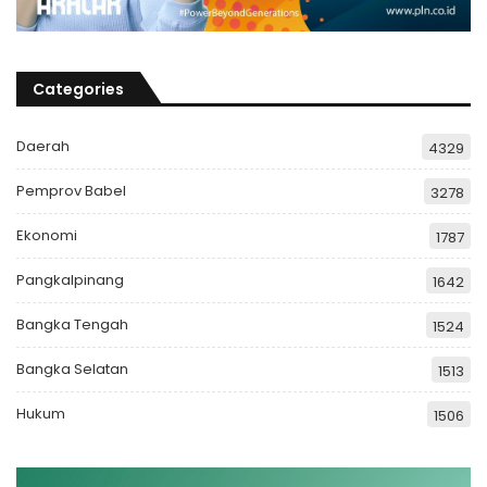
Categories
Daerah
4329
Pemprov Babel
3278
Ekonomi
1787
Pangkalpinang
1642
Bangka Tengah
1524
Bangka Selatan
1513
Hukum
1506