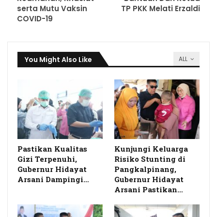
serta Mutu Vaksin
TP PKK Melati Erzaldi
COVID-19
You Might Also Like
ALL
Pastikan Kualitas
Kunjungi Keluarga
Gizi Terpenuhi,
Risiko Stunting di
Gubernur Hidayat
Pangkalpinang,
Arsani Dampingi…
Gubernur Hidayat
Arsani Pastikan…