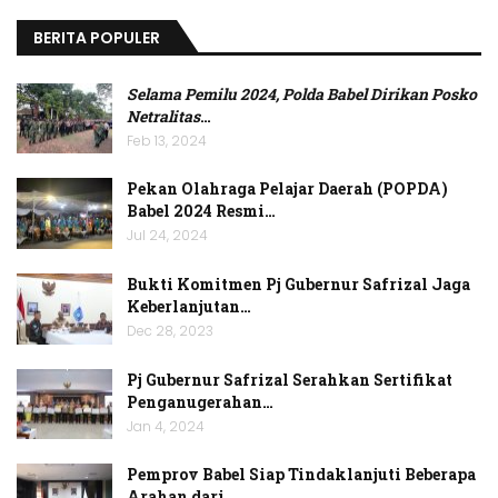
BERITA POPULER
Selama Pemilu 2024, Polda Babel Dirikan Posko
Netralitas
…
Feb 13, 2024
Pekan Olahraga Pelajar Daerah (POPDA)
Babel 2024 Resmi…
Jul 24, 2024
Bukti Komitmen Pj Gubernur Safrizal Jaga
Keberlanjutan…
Dec 28, 2023
Pj Gubernur Safrizal Serahkan Sertifikat
Penganugerahan…
Jan 4, 2024
Pemprov Babel Siap Tindaklanjuti Beberapa
Arahan dari…