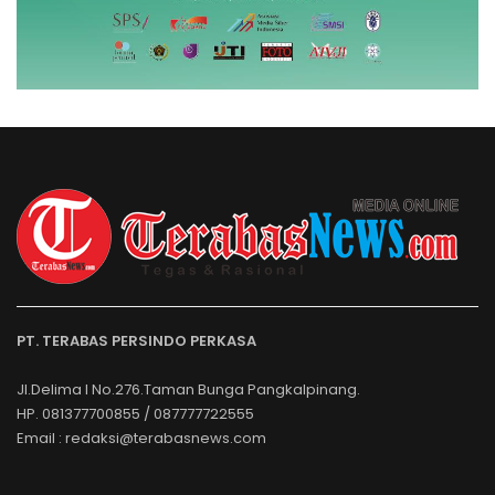
PT. TERABAS PERSINDO PERKASA
Jl.Delima I No.276.Taman Bunga Pangkalpinang.
HP. 081377700855 / 087777722555
Email : redaksi@terabasnews.com