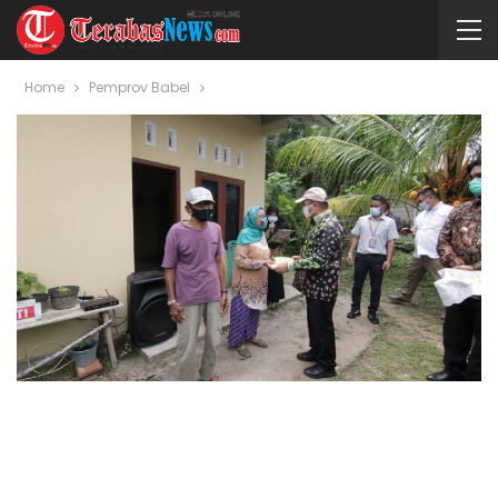
Home
Pemprov Babel