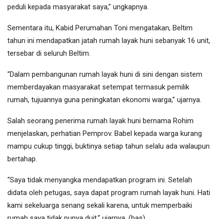
peduli kepada masyarakat saya,” ungkapnya.
Sementara itu, Kabid Perumahan Toni mengatakan, Beltim
tahun ini mendapatkan jatah rumah layak huni sebanyak 16 unit,
tersebar di seluruh Beltim.
“Dalam pembangunan rumah layak huni di sini dengan sistem
memberdayakan masyarakat setempat termasuk pemilik
rumah, tujuannya guna peningkatan ekonomi warga,” ujarnya.
Salah seorang penerima rumah layak huni bernama Rohim
menjelaskan, perhatian Pemprov. Babel kepada warga kurang
mampu cukup tinggi, buktinya setiap tahun selalu ada walaupun
bertahap.
“Saya tidak menyangka mendapatkan program ini. Setelah
didata oleh petugas, saya dapat program rumah layak huni. Hati
kami sekeluarga senang sekali karena, untuk memperbaiki
rumah saya tidak punya duit,” ujarnya. (has)