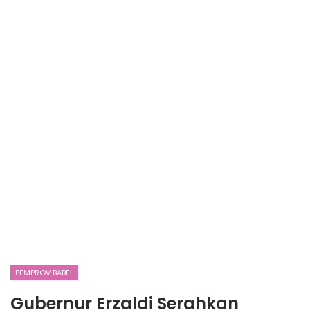
PEMPROV BABEL
Gubernur Erzaldi Serahkan