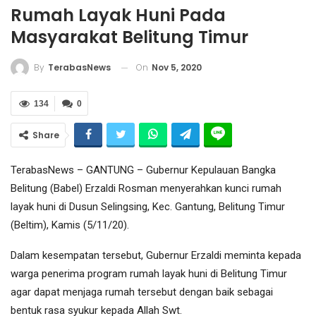
Rumah Layak Huni Pada
Masyarakat Belitung Timur
On
Nov 5, 2020
By
TerabasNews
134
0
Share
TerabasNews – GANTUNG – Gubernur Kepulauan Bangka
Belitung (Babel) Erzaldi Rosman menyerahkan kunci rumah
layak huni di Dusun Selingsing, Kec. Gantung, Belitung Timur
(Beltim), Kamis (5/11/20).
Dalam kesempatan tersebut, Gubernur Erzaldi meminta kepada
warga penerima program rumah layak huni di Belitung Timur
agar dapat menjaga rumah tersebut dengan baik sebagai
bentuk rasa syukur kepada Allah Swt.