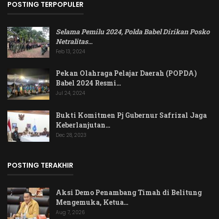
POSTING TERPOPULER
Selama Pemilu 2024, Polda Babel Dirikan Posko
Netralitas
…
Feb 13, 2024
Pekan Olahraga Pelajar Daerah (POPDA)
Babel 2024 Resmi…
Jul 24, 2024
Bukti Komitmen Pj Gubernur Safrizal Jaga
Keberlanjutan…
Dec 28, 2023
POSTING TERAKHIR
Aksi Demo Penambang Timah di Belitung
Mengemuka, Ketua…
Aug 7, 2026