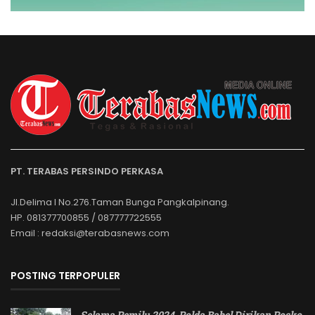
PT. TERABAS PERSINDO PERKASA
Jl.Delima I No.276.Taman Bunga Pangkalpinang.
HP. 081377700855 / 087777722555
Email : redaksi@terabasnews.com
POSTING TERPOPULER
Selama Pemilu 2024, Polda Babel Dirikan Posko