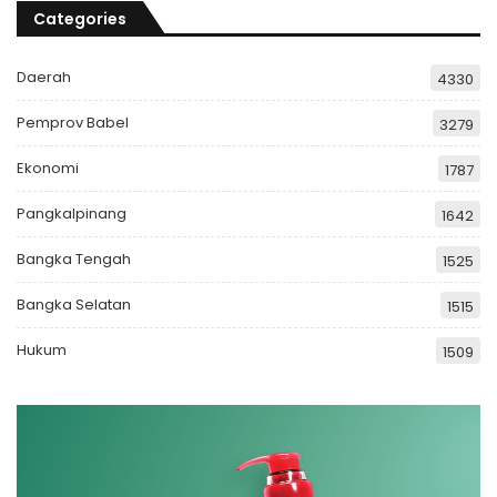
Categories
Daerah
4330
Pemprov Babel
3279
Ekonomi
1787
Pangkalpinang
1642
Bangka Tengah
1525
Bangka Selatan
1515
Hukum
1509