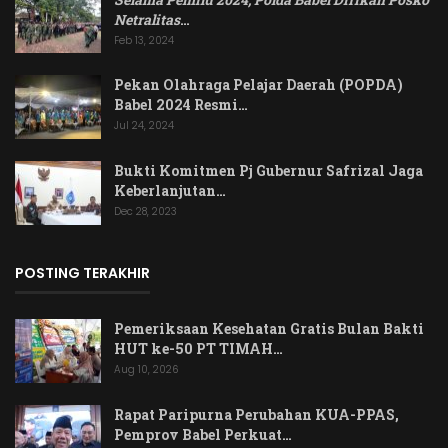
Netralitas
…
Feb 13, 2024
Pekan Olahraga Pelajar Daerah (POPDA)
Babel 2024 Resmi…
Jul 24, 2024
Bukti Komitmen Pj Gubernur Safrizal Jaga
Keberlanjutan…
Dec 28, 2023
POSTING TERAKHIR
Pemeriksaan Kesehatan Gratis Bulan Bakti
HUT ke-50 PT TIMAH…
Aug 10, 2026
Rapat Paripurna Perubahan KUA-PPAS,
Pemprov Babel Perkuat…