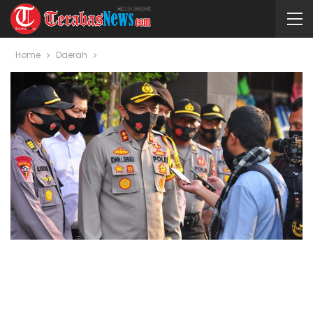
Home
Daerah