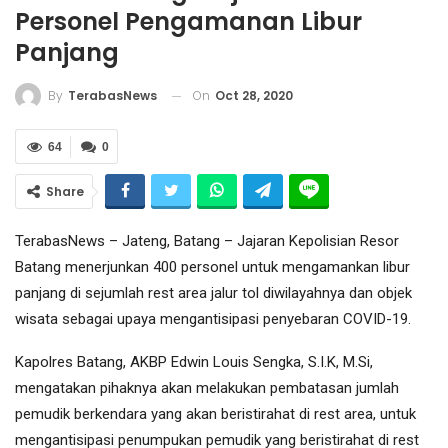
Personel Pengamanan Libur
Panjang
On
Oct 28, 2020
By
TerabasNews
64
0
Share
TerabasNews – Jateng, Batang – Jajaran Kepolisian Resor
Batang menerjunkan 400 personel untuk mengamankan libur
panjang di sejumlah rest area jalur tol diwilayahnya dan objek
wisata sebagai upaya mengantisipasi penyebaran COVID-19.
Kapolres Batang, AKBP Edwin Louis Sengka, S.I.K, M.Si,
mengatakan pihaknya akan melakukan pembatasan jumlah
pemudik berkendara yang akan beristirahat di rest area, untuk
mengantisipasi penumpukan pemudik yang beristirahat di rest