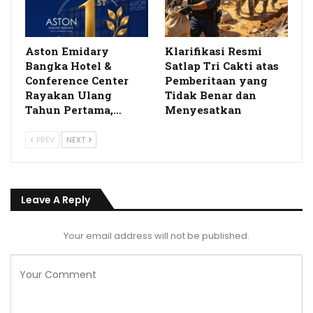
Aston Emidary
Klarifikasi Resmi
Bangka Hotel &
Satlap Tri Cakti atas
Conference Center
Pemberitaan yang
Rayakan Ulang
Tidak Benar dan
Tahun Pertama,…
Menyesatkan
PREV
NEXT
Leave A Reply
Your email address will not be published.