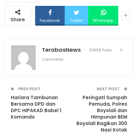
Share
Facebook
Twitter
WhatsApp
TerabasNews
20658 Posts
0
Comments
PREV POST
NEXT POST
Hariara Tambunan
Peringati Sumpah
Bersama DPD dan
Pemuda, Polres
DPC HIPAKAD Babel 1
Boyolali dan
Komando
Himpunan BEM
Boyolali Bagikan 300
Nasi Kotak