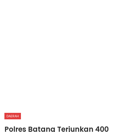
DAERAH
Polres Batang Terjunkan 400