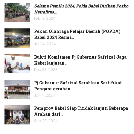
Selama Pemilu 2024, Polda Babel Dirikan Posko
Netralitas
…
Feb 13, 2024
Pekan Olahraga Pelajar Daerah (POPDA)
Babel 2024 Resmi…
Jul 24, 2024
Bukti Komitmen Pj Gubernur Safrizal Jaga
Keberlanjutan…
Dec 28, 2023
Pj Gubernur Safrizal Serahkan Sertifikat
Penganugerahan…
Jan 4, 2024
Pemprov Babel Siap Tindaklanjuti Beberapa
Arahan dari…
Sep 23, 2024