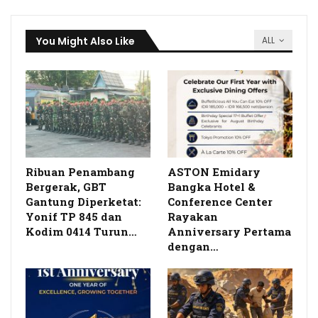
You Might Also Like
ALL
Ribuan Penambang
ASTON Emidary
Bergerak, GBT
Bangka Hotel &
Gantung Diperketat:
Conference Center
Yonif TP 845 dan
Rayakan
Kodim 0414 Turun…
Anniversary Pertama
dengan…