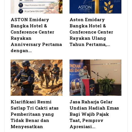
ASTON Emidary
Aston Emidary
Bangka Hotel &
Bangka Hotel &
Conference Center
Conference Center
Rayakan
Rayakan Ulang
Anniversary Pertama
Tahun Pertama,…
dengan…
Klarifikasi Resmi
Jasa Raharja Gelar
Satlap Tri Cakti atas
Undian Hadiah Emas
Pemberitaan yang
Bagi Wajib Pajak
Tidak Benar dan
Taat, Pemprov
Menyesatkan
Apresiasi…