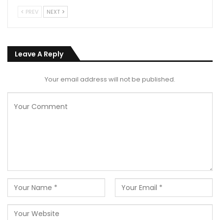
PREV
NEXT
Leave A Reply
Your email address will not be published.