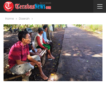
Home
Daerah