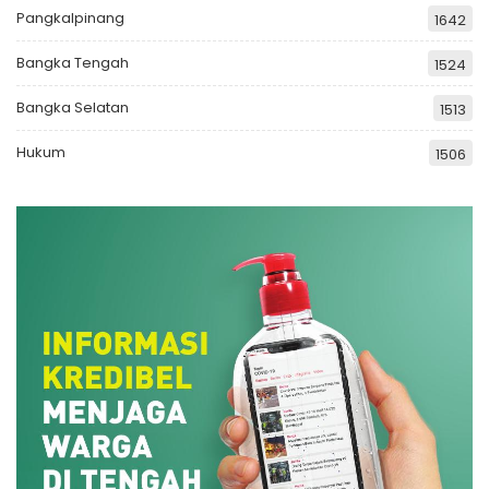
Pangkalpinang
1642
Bangka Tengah
1524
Bangka Selatan
1513
Hukum
1506