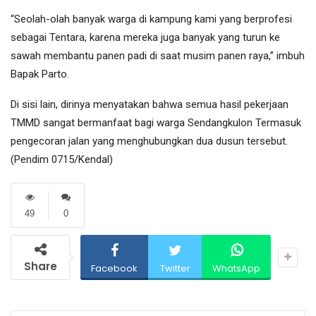
“Seolah-olah banyak warga di kampung kami yang berprofesi
sebagai Tentara, karena mereka juga banyak yang turun ke
sawah membantu panen padi di saat musim panen raya,” imbuh
Bapak Parto.
Di sisi lain, dirinya menyatakan bahwa semua hasil pekerjaan
TMMD sangat bermanfaat bagi warga Sendangkulon Termasuk
pengecoran jalan yang menghubungkan dua dusun tersebut.
(Pendim 0715/Kendal)
49
0
Share
Facebook
Twitter
WhatsApp