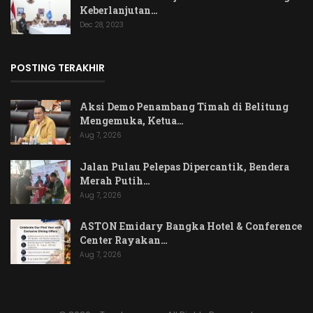
Keberlanjutan…
Dec 28, 2023
POSTING TERAKHIR
Aksi Demo Penambang Timah di Belitung
Mengemuka, Ketua…
Aug 7, 2026
Jalan Pulau Pelepas Dipercantik, Bendera
Merah Putih…
Aug 7, 2026
ASTON Emidary Bangka Hotel & Conference
Center Rayakan…
Aug 7, 2026