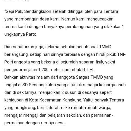
“Sepi Pak, Sendangkulon setelah ditinggal oleh para Tentara
yang membangun desa kami. Namun kami mengucapkan
terima kasih dengan banyaknya pembangunan yang dilakukan,”
ungkapnya Parto.
Dia menuturkan juga, selama sebulan penuh saat TMMD
berlangsung, setiap hari dirinya terbiasa dengan hiruk pikuk TNI-
Polri anggota yang bekerja di sejumlah sasaran fisik, yakni
pengecoran jalan 1.200 meter dan rehab RTLH .
Bahkan aktivitas malam dari anggota Satgas TMMD yang
tinggal di SD Sendangkulon yang ditunjuk sebagai keluarga asuh
dan di sekitarnya, menjadikan 2 dusun di desanya seperti
kehidupan di Kota Kecamatan Kangkung. Yaitu, banyak Tentara
yang nongkrong, bersilaturahmi ke rumah-rumah warga,
mengajar mengaji dan pelajaran sekolah, dan permainan-
permainan dengan remaja desa.