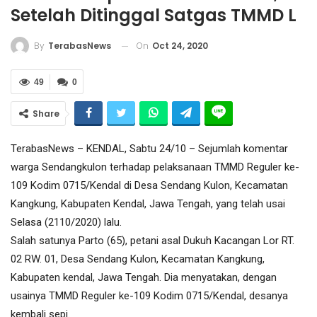
Setelah Ditinggal Satgas TMMD L
On
Oct 24, 2020
By
TerabasNews
49
0
Share
TerabasNews – KENDAL, Sabtu 24/10 – Sejumlah komentar
warga Sendangkulon terhadap pelaksanaan TMMD Reguler ke-
109 Kodim 0715/Kendal di Desa Sendang Kulon, Kecamatan
Kangkung, Kabupaten Kendal, Jawa Tengah, yang telah usai
Selasa (2110/2020) lalu.
Salah satunya Parto (65), petani asal Dukuh Kacangan Lor RT.
02 RW. 01, Desa Sendang Kulon, Kecamatan Kangkung,
Kabupaten kendal, Jawa Tengah. Dia menyatakan, dengan
usainya TMMD Reguler ke-109 Kodim 0715/Kendal, desanya
kembali sepi.