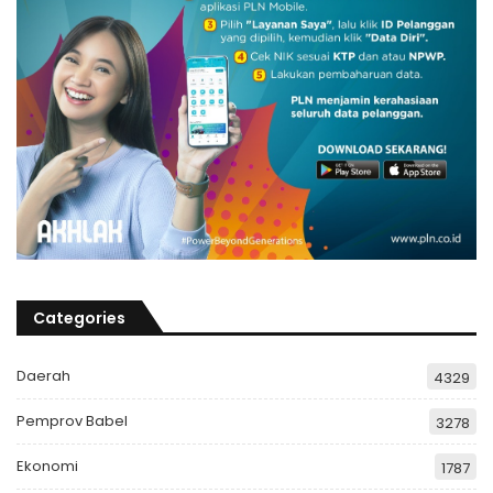
Categories
Daerah
4329
Pemprov Babel
3278
Ekonomi
1787