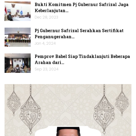
Bukti Komitmen Pj Gubernur Safrizal Jaga
Keberlanjutan…
Dec 28, 2023
Pj Gubernur Safrizal Serahkan Sertifikat
Penganugerahan…
Jan 4, 2024
Pemprov Babel Siap Tindaklanjuti Beberapa
Arahan dari…
Sep 23, 2024