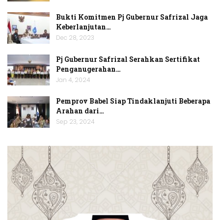
Bukti Komitmen Pj Gubernur Safrizal Jaga
Keberlanjutan…
Dec 28, 2023
Pj Gubernur Safrizal Serahkan Sertifikat
Penganugerahan…
Jan 4, 2024
Pemprov Babel Siap Tindaklanjuti Beberapa
Arahan dari…
Sep 23, 2024