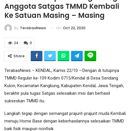
Anggota Satgas TMMD Kembali
Ke Satuan Masing – Masing
On
Oct 22, 2020
By
TerabasNews
24
0
Share
TerabasNews – KENDAL, Kamis 22/10 —Dengan di tutupnya
TMMD Reguler ke-109 Kodim 0715/Kendal di Desa Sendang
Kulon, Kecamatan Kangkung, Kabupaten Kendal, Jawa Tengah,
berakhir pula tugas Satgas selesaikan misi dan berhasil
sukseskan TMMD itu.
Langkah tegap dengan semangat prajurit-prajurit muda Kembali
menuju Home Base dengan keberhasilannya selesaikan TMMD
baik fisik maupun nonfisik.