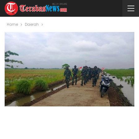
Home
Daerah