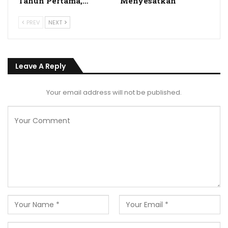
Tahun Pertama,…
Menyesatkan
PREV
NEXT
Leave A Reply
Your email address will not be published.