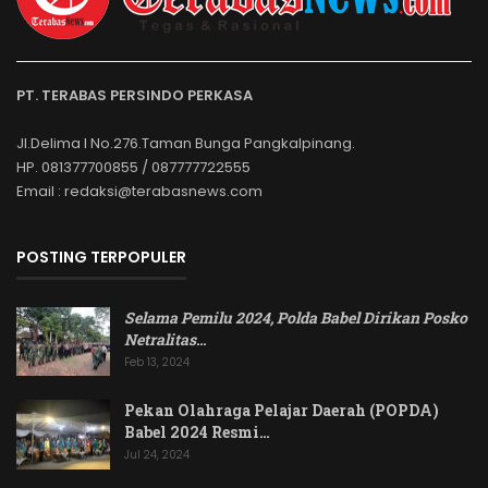
PT. TERABAS PERSINDO PERKASA
Jl.Delima I No.276.Taman Bunga Pangkalpinang.
HP. 081377700855 / 087777722555
Email : redaksi@terabasnews.com
POSTING TERPOPULER
Selama Pemilu 2024, Polda Babel Dirikan Posko
Netralitas
…
Feb 13, 2024
Pekan Olahraga Pelajar Daerah (POPDA)
Babel 2024 Resmi…
Jul 24, 2024