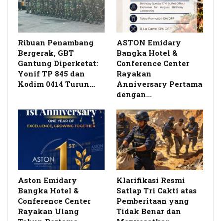
Ribuan Penambang
ASTON Emidary
Bergerak, GBT
Bangka Hotel &
Gantung Diperketat:
Conference Center
Yonif TP 845 dan
Rayakan
Kodim 0414 Turun…
Anniversary Pertama
dengan…
Aston Emidary
Klarifikasi Resmi
Bangka Hotel &
Satlap Tri Cakti atas
Conference Center
Pemberitaan yang
Rayakan Ulang
Tidak Benar dan