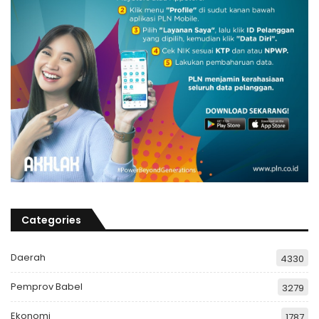
Categories
Daerah
4330
Pemprov Babel
3279
Ekonomi
1787