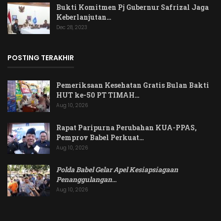
Bukti Komitmen Pj Gubernur Safrizal Jaga
Keberlanjutan…
Dec 28, 2023
POSTING TERAKHIR
Pemeriksaan Kesehatan Gratis Bulan Bakti
HUT ke-50 PT TIMAH…
Aug 10, 2026
Rapat Paripurna Perubahan KUA-PPAS,
Pemprov Babel Perkuat…
Aug 10, 2026
Polda Babel Gelar Apel Kesiapsiagaan
Penanggulangan
…
Aug 10, 2026