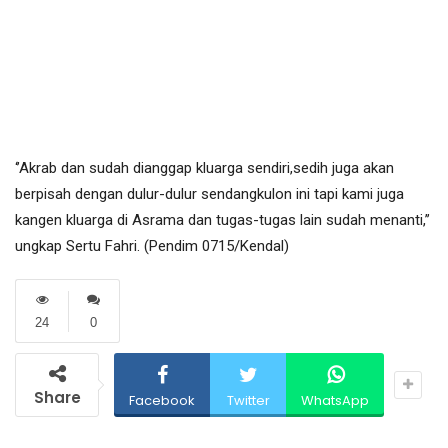
‘’Akrab dan sudah dianggap kluarga sendiri,sedih juga akan
berpisah dengan dulur-dulur sendangkulon ini tapi kami juga
kangen kluarga di Asrama dan tugas-tugas lain sudah menanti,’’
ungkap Sertu Fahri. (Pendim 0715/Kendal)
24
0
Share
Facebook
Twitter
WhatsApp