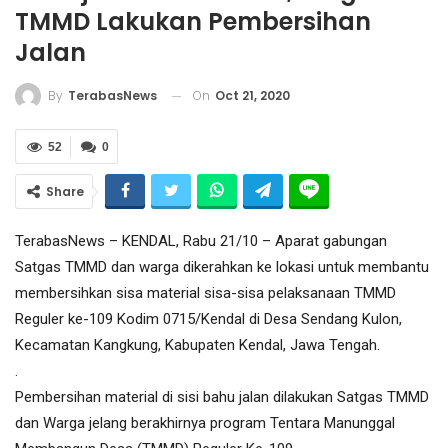
TMMD Lakukan Pembersihan
Jalan
On
Oct 21, 2020
By
TerabasNews
52
0
Share
TerabasNews – KENDAL, Rabu 21/10 – Aparat gabungan
Satgas TMMD dan warga dikerahkan ke lokasi untuk membantu
membersihkan sisa material sisa-sisa pelaksanaan TMMD
Reguler ke-109 Kodim 0715/Kendal di Desa Sendang Kulon,
Kecamatan Kangkung, Kabupaten Kendal, Jawa Tengah.
.
Pembersihan material di sisi bahu jalan dilakukan Satgas TMMD
dan Warga jelang berakhirnya program Tentara Manunggal