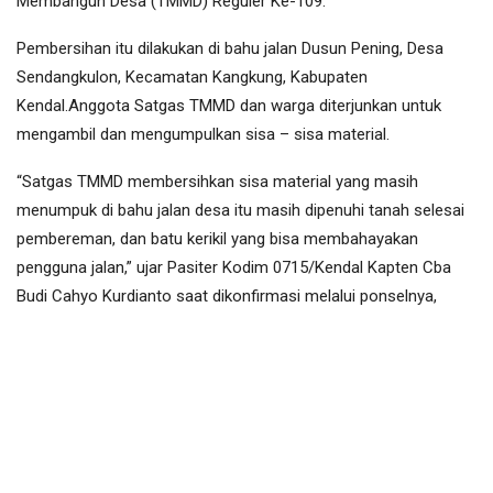
Membangun Desa (TMMD) Reguler Ke-109.
Pembersihan itu dilakukan di bahu jalan Dusun Pening, Desa
Sendangkulon, Kecamatan Kangkung, Kabupaten
Kendal.Anggota Satgas TMMD dan warga diterjunkan untuk
mengambil dan mengumpulkan sisa – sisa material.
“Satgas TMMD membersihkan sisa material yang masih
menumpuk di bahu jalan desa itu masih dipenuhi tanah selesai
pembereman, dan batu kerikil yang bisa membahayakan
pengguna jalan,” ujar Pasiter Kodim 0715/Kendal Kapten Cba
Budi Cahyo Kurdianto saat dikonfirmasi melalui ponselnya,