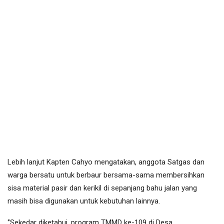
Lebih lanjut Kapten Cahyo mengatakan, anggota Satgas dan
warga bersatu untuk berbaur bersama-sama membersihkan
sisa material pasir dan kerikil di sepanjang bahu jalan yang
masih bisa digunakan untuk kebutuhan lainnya.
‘’Sekedar diketahui, program TMMD ke-109 di Desa