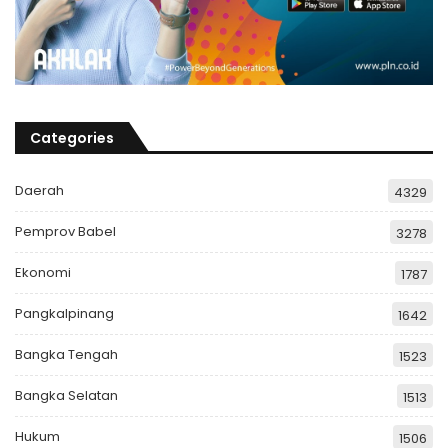
Categories
Daerah
4329
Pemprov Babel
3278
Ekonomi
1787
Pangkalpinang
1642
Bangka Tengah
1523
Bangka Selatan
1513
Hukum
1506