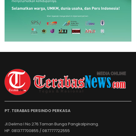
PT. TERABAS PERSINDO PERKASA
Jl.Delima I No.276.Taman Bunga Pangkalpinang.
HP. 081377700855 / 087777722555