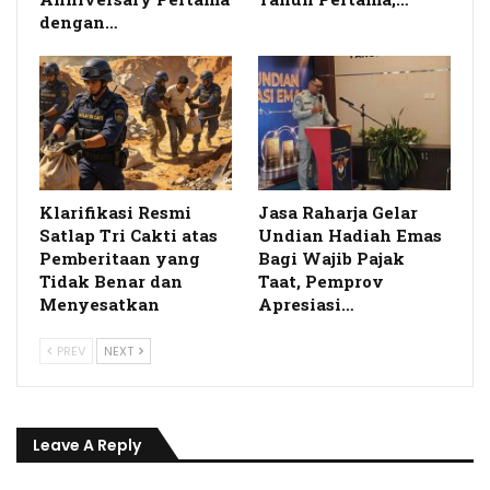
dengan…
Klarifikasi Resmi
Jasa Raharja Gelar
Satlap Tri Cakti atas
Undian Hadiah Emas
Pemberitaan yang
Bagi Wajib Pajak
Tidak Benar dan
Taat, Pemprov
Menyesatkan
Apresiasi…
PREV
NEXT
Leave A Reply