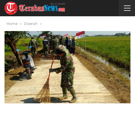
Home
Daerah