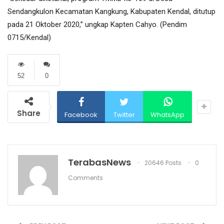
Sendangkulon Kecamatan Kangkung, Kabupaten Kendal, ditutup
pada 21 Oktober 2020,’’ ungkap Kapten Cahyo. (Pendim
0715/Kendal)
52
0
Share
Facebook
Twitter
WhatsApp
TerabasNews
20646 Posts
0
Comments