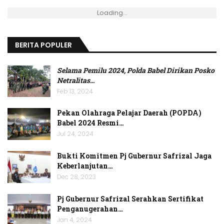
Loading...
BERITA POPULER
Selama Pemilu 2024, Polda Babel Dirikan Posko
Netralitas
…
Feb 13, 2024
Pekan Olahraga Pelajar Daerah (POPDA)
Babel 2024 Resmi…
Jul 24, 2024
Bukti Komitmen Pj Gubernur Safrizal Jaga
Keberlanjutan…
Dec 28, 2023
Pj Gubernur Safrizal Serahkan Sertifikat
Penganugerahan…
Jan 4, 2024