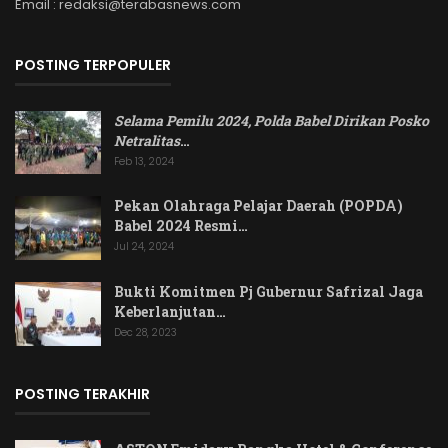
Email : redaksi@terabasnews.com
POSTING TERPOPULER
Selama Pemilu 2024, Polda Babel Dirikan Posko
Netralitas
…
Feb 13, 2024
Pekan Olahraga Pelajar Daerah (POPDA)
Babel 2024 Resmi…
Jul 24, 2024
Bukti Komitmen Pj Gubernur Safrizal Jaga
Keberlanjutan…
Dec 28, 2023
POSTING TERAKHIR