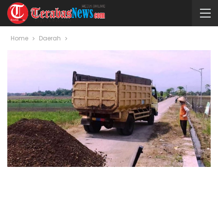
Home
Daerah