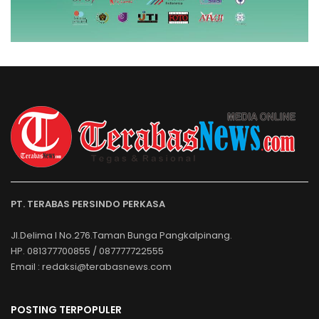
PT. TERABAS PERSINDO PERKASA
Jl.Delima I No.276.Taman Bunga Pangkalpinang.
HP. 081377700855 / 087777722555
Email : redaksi@terabasnews.com
POSTING TERPOPULER