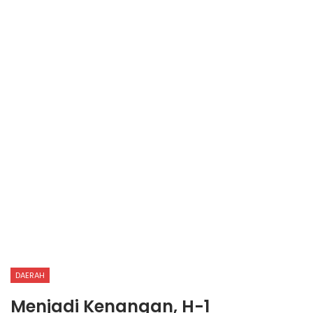
DAERAH
Menjadi Kenangan, H-1