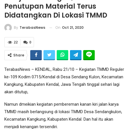
Penutupan Material Terus
Didatangkan Di Lokasi TMMD
On
Oct 21, 2020
By
TerabasNews
22
0
Share
TerabasNews – KENDAL, Rabu 21/10 – Kegiatan TMMD Reguler
ke-109 Kodim 0715/Kendal di Desa Sendang Kulon, Kecamatan
Kangkung, Kabupaten Kendal, Jawa Tengah tinggal sehari lagi
akan ditutup,
Namun dmeikian kegiatan pembereman kanan kiri jalan karya
TMMD masih berlangsung di lokasi TMMD Desa Sendangkulon,
Kecamatan Kangkung, Kabupaten Kendal. Dan hal itu akan
menjadi kenangan tersendiri.