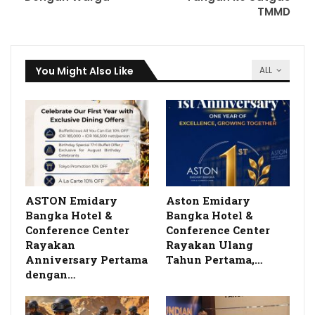
TMMD
You Might Also Like
ALL
ASTON Emidary
Aston Emidary
Bangka Hotel &
Bangka Hotel &
Conference Center
Conference Center
Rayakan
Rayakan Ulang
Anniversary Pertama
Tahun Pertama,…
dengan…