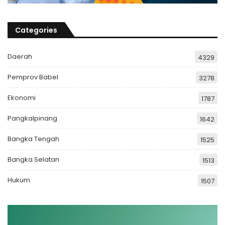
Categories
Daerah
4329
Pemprov Babel
3278
Ekonomi
1787
Pangkalpinang
1642
Bangka Tengah
1525
Bangka Selatan
1513
Hukum
1507