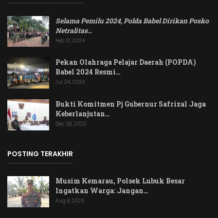
Selama Pemilu 2024, Polda Babel Dirikan Posko
Netralitas
…
Feb 13, 2024
Pekan Olahraga Pelajar Daerah (POPDA)
Babel 2024 Resmi…
Jul 24, 2024
Bukti Komitmen Pj Gubernur Safrizal Jaga
Keberlanjutan…
Dec 28, 2023
POSTING TERAKHIR
Musim Kemarau, Polsek Lubuk Besar
Ingatkan Warga: Jangan…
Aug 8, 2026