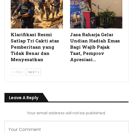
Klarifikasi Resmi
Jasa Raharja Gelar
Satlap Tri Cakti atas
Undian Hadiah Emas
Pemberitaan yang
Bagi Wajib Pajak
Tidak Benar dan
Taat, Pemprov
Menyesatkan
Apresiasi…
PREV
NEXT
Leave A Reply
Your email address will not be published.