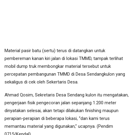
Material pasir batu (sertu) terus di datangkan untuk
pembereman kanan kiri jalan di lokasi TMMD, tampak terlihat
mobil dump truk membongkar material tersebut untuk
percepatan pembangunan TMMD di Desa Sendangkulon yang
sekaligus di cek oleh Sekertaris Desa.
Ahmad Qosim, Sekretaris Desa Sendang kulon itu mengatakan,
pengerjaan fisik pengecoran jalan sepanjang 1.200 meter
dinyatakan selesai, akan tetapi dilakukan finishing maupun
perapian-perapian di beberapa lokasi, ‘’dan kami terus
memantau material yang digunakan,” ucapnya. (Pendim
0715/Kendal)