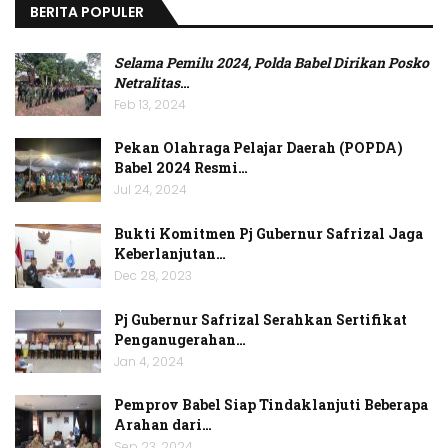
BERITA POPULER
Selama Pemilu 2024, Polda Babel Dirikan Posko
Netralitas
…
Feb 13, 2024
Pekan Olahraga Pelajar Daerah (POPDA)
Babel 2024 Resmi…
Jul 24, 2024
Bukti Komitmen Pj Gubernur Safrizal Jaga
Keberlanjutan…
Dec 28, 2023
Pj Gubernur Safrizal Serahkan Sertifikat
Penganugerahan…
Jan 4, 2024
Pemprov Babel Siap Tindaklanjuti Beberapa
Arahan dari…
Sep 23, 2024