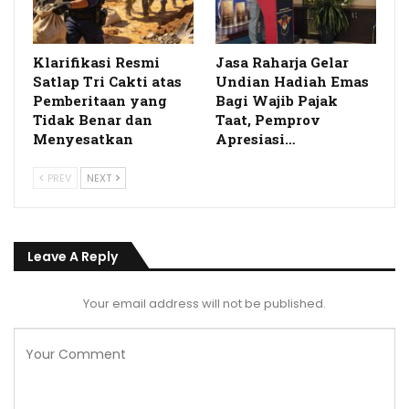
Klarifikasi Resmi
Jasa Raharja Gelar
Satlap Tri Cakti atas
Undian Hadiah Emas
Pemberitaan yang
Bagi Wajib Pajak
Tidak Benar dan
Taat, Pemprov
Menyesatkan
Apresiasi…
PREV
NEXT
Leave A Reply
Your email address will not be published.