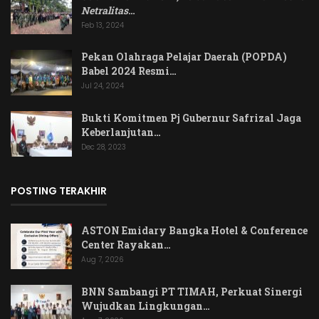
Netralitas
…
Feb 13, 2024
Pekan Olahraga Pelajar Daerah (POPDA)
Babel 2024 Resmi…
Jul 24, 2024
Bukti Komitmen Pj Gubernur Safrizal Jaga
Keberlanjutan…
Dec 28, 2023
POSTING TERAKHIR
ASTON Emidary Bangka Hotel & Conference
Center Rayakan…
Aug 7, 2026
BNN Sambangi PT TIMAH, Perkuat Sinergi
Wujudkan Lingkungan…