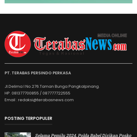
PT. TERABAS PERSINDO PERKASA
Jl.Delima I No.276.Taman Bunga Pangkalpinang.
HP. 081377700855 / 087777722555
Email : redaksi@terabasnews.com
POSTING TERPOPULER
Selama Pemilu 2024, Polda Babel Dirikan Posko