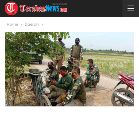
Home
Daerah