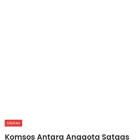
DAERAH
Komsos Antara Anggota Satgas