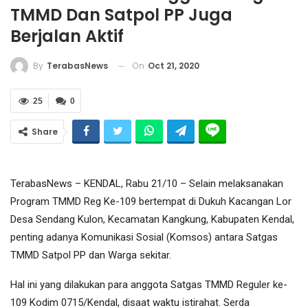
TMMD Dan Satpol PP Juga
Berjalan Aktif
On
Oct 21, 2020
By
TerabasNews
25
0
Share
TerabasNews – KENDAL, Rabu 21/10 – Selain melaksanakan
Program TMMD Reg Ke-109 bertempat di Dukuh Kacangan Lor
Desa Sendang Kulon, Kecamatan Kangkung, Kabupaten Kendal,
penting adanya Komunikasi Sosial (Komsos) antara Satgas
TMMD Satpol PP dan Warga sekitar.
Hal ini yang dilakukan para anggota Satgas TMMD Reguler ke-
109 Kodim 0715/Kendal, disaat waktu istirahat. Serda