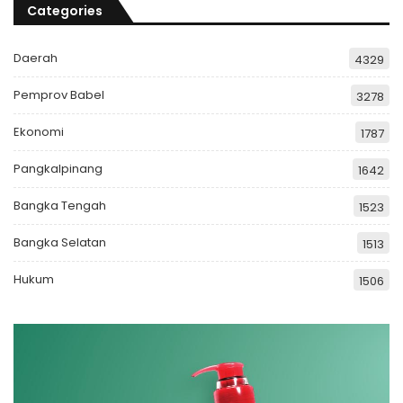
Categories
Daerah
4329
Pemprov Babel
3278
Ekonomi
1787
Pangkalpinang
1642
Bangka Tengah
1523
Bangka Selatan
1513
Hukum
1506