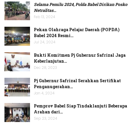
Selama Pemilu 2024, Polda Babel Dirikan Posko
Netralitas
…
Feb 13, 2024
Pekan Olahraga Pelajar Daerah (POPDA)
Babel 2024 Resmi…
Jul 24, 2024
Bukti Komitmen Pj Gubernur Safrizal Jaga
Keberlanjutan…
Dec 28, 2023
Pj Gubernur Safrizal Serahkan Sertifikat
Penganugerahan…
Jan 4, 2024
Pemprov Babel Siap Tindaklanjuti Beberapa
Arahan dari…
Sep 23, 2024