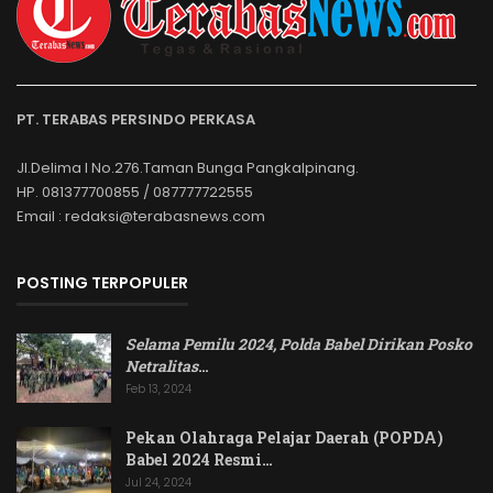
PT. TERABAS PERSINDO PERKASA
Jl.Delima I No.276.Taman Bunga Pangkalpinang.
HP. 081377700855 / 087777722555
Email : redaksi@terabasnews.com
POSTING TERPOPULER
Selama Pemilu 2024, Polda Babel Dirikan Posko
Netralitas
…
Feb 13, 2024
Pekan Olahraga Pelajar Daerah (POPDA)
Babel 2024 Resmi…
Jul 24, 2024