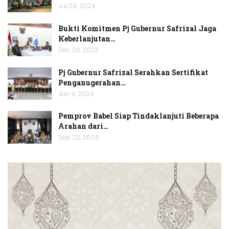
Jul 24, 2024
Bukti Komitmen Pj Gubernur Safrizal Jaga
Keberlanjutan…
Dec 28, 2023
Pj Gubernur Safrizal Serahkan Sertifikat
Penganugerahan…
Jan 4, 2024
Pemprov Babel Siap Tindaklanjuti Beberapa
Arahan dari…
Sep 23, 2024