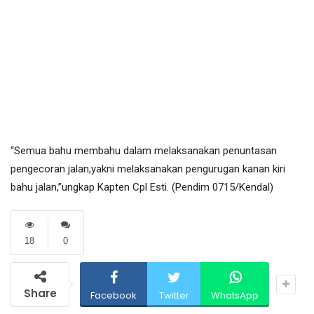
“Semua bahu membahu dalam melaksanakan penuntasan
pengecoran jalan,yakni melaksanakan pengurugan kanan kiri
bahu jalan,”ungkap Kapten Cpl Esti. (Pendim 0715/Kendal)
18
0
Share
Facebook
Twitter
WhatsApp