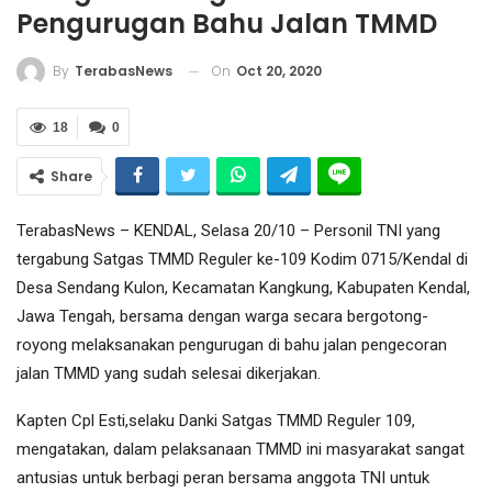
Pengurugan Bahu Jalan TMMD
On
Oct 20, 2020
By
TerabasNews
18
0
Share
TerabasNews – KENDAL, Selasa 20/10 – Personil TNI yang
tergabung Satgas TMMD Reguler ke-109 Kodim 0715/Kendal di
Desa Sendang Kulon, Kecamatan Kangkung, Kabupaten Kendal,
Jawa Tengah, bersama dengan warga secara bergotong-
royong melaksanakan pengurugan di bahu jalan pengecoran
jalan TMMD yang sudah selesai dikerjakan.
Kapten Cpl Esti,selaku Danki Satgas TMMD Reguler 109,
mengatakan, dalam pelaksanaan TMMD ini masyarakat sangat
antusias untuk berbagi peran bersama anggota TNI untuk