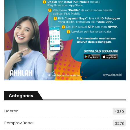
Categories
Daerah
4330
Pemprov Babel
3278