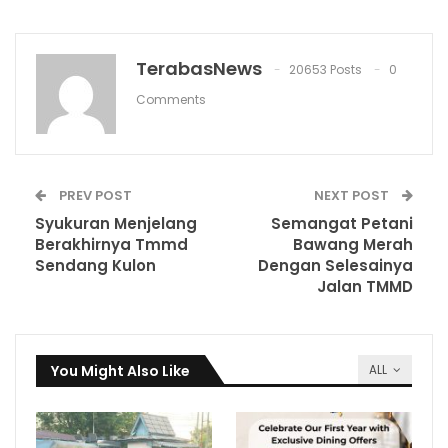
TerabasNews
20653 Posts
0
Comments
PREV POST
NEXT POST
Syukuran Menjelang
Semangat Petani
Berakhirnya Tmmd
Bawang Merah
Sendang Kulon
Dengan Selesainya
Jalan TMMD
You Might Also Like
ALL