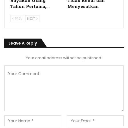
Rayakan Ulang
Tidak Benar dan
Tahun Pertama,…
Menyesatkan
PREV
NEXT
Leave A Reply
Your email address will not be published.