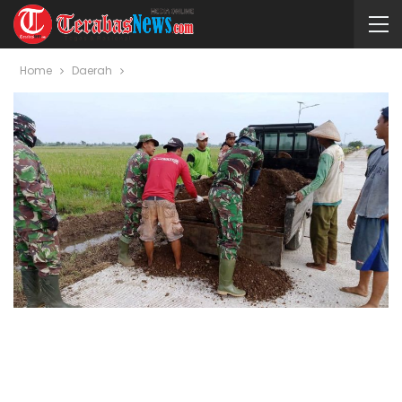
Home
Daerah