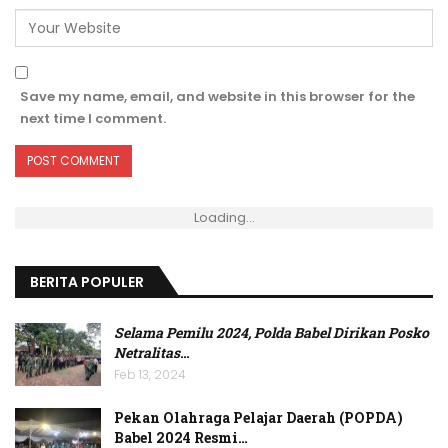
Save my name, email, and website in this browser for the
next time I comment.
Loading...
BERITA POPULER
Selama Pemilu 2024, Polda Babel Dirikan Posko
Netralitas
…
Feb 13, 2024
Pekan Olahraga Pelajar Daerah (POPDA)
Babel 2024 Resmi…