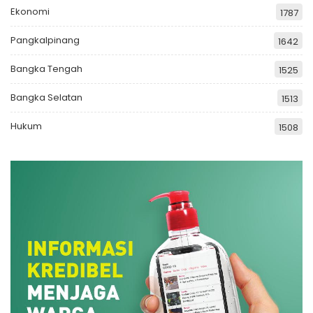
Ekonomi
1787
Pangkalpinang
1642
Bangka Tengah
1525
Bangka Selatan
1513
Hukum
1508