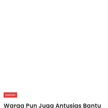
DAERAH
Warga Pun Juga Antusias Bantu