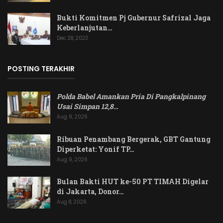
Bukti Komitmen Pj Gubernur Safrizal Jaga
Keberlanjutan…
Dec 28, 2023
POSTING TERAKHIR
Polda Babel Amankan Pria Di Pangkalpinang
Usai Simpan 12,8
…
Aug 9, 2026
Ribuan Penambang Bergerak, GBT Gantung
Diperketat: Yonif TP…
Aug 9, 2026
Bulan Bakti HUT ke-50 PT TIMAH Digelar
di Jakarta, Donor…
Aug 8, 2026