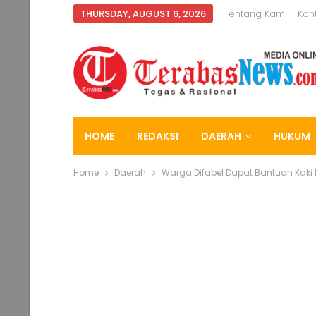
THURSDAY, AUGUST 6, 2026
Tentang Kami
Kon
HOME
REDAKSI
DAERAH
HUKUM
Home
Daerah
Warga Difabel Dapat Bantuan Kaki