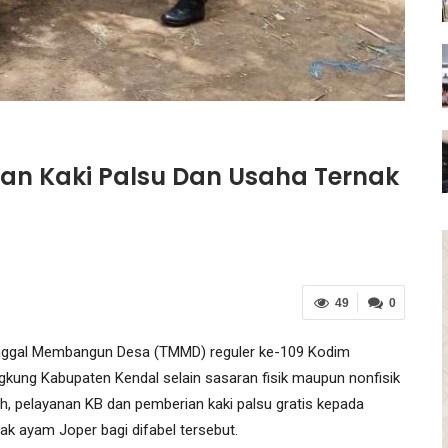
an Kaki Palsu Dan Usaha Ternak
49
0
ggal Membangun Desa (TMMD) reguler ke-109 Kodim
ung Kabupaten Kendal selain sasaran fisik maupun nonfisik
ah, pelayanan KB dan pemberian kaki palsu gratis kepada
k ayam Joper bagi difabel tersebut.