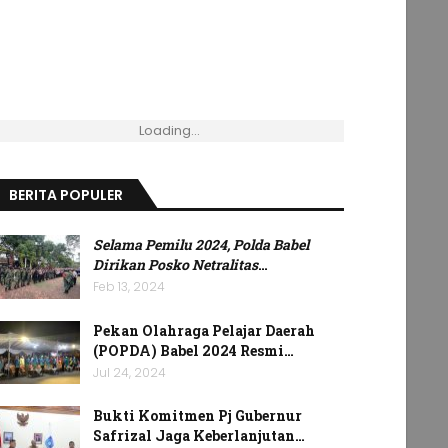
Loading...
BERITA POPULER
Selama Pemilu 2024, Polda Babel
Dirikan Posko Netralitas
…
Feb 13, 2024
Pekan Olahraga Pelajar Daerah
(POPDA) Babel 2024 Resmi…
Jul 24, 2024
Bukti Komitmen Pj Gubernur
Safrizal Jaga Keberlanjutan…