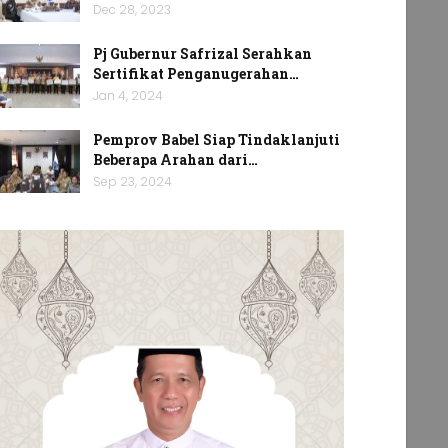
Dec 28, 2023
Pj Gubernur Safrizal Serahkan
Sertifikat Penganugerahan…
Jan 4, 2024
Pemprov Babel Siap Tindaklanjuti
Beberapa Arahan dari…
Sep 23, 2024