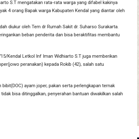
rto S.T mengatakan rata-rata warga yang difabel kakinya
anyak 4 orang Bapak warga Kabupaten Kendal yang diantar oleh
dah diukur oleh Tem dr Rumah Sakit dr. Suharso Surakarta.
eringankan beban penderita dan bisa beraktifitas membantu
715/Kendal Letkol Inf Iman Widhiarto S.T juga memberikan
r(jowo peranakan) kepada Rokib (42), salah satu
bibit(DOC) ayam joper, pakan serta perlengkapan ternak
tidak bisa ditinggalkan, penyerahan bantuan diwakilkan salah