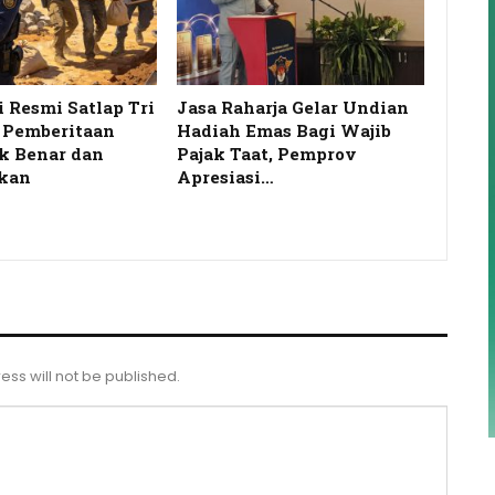
i Resmi Satlap Tri
Jasa Raharja Gelar Undian
s Pemberitaan
Hadiah Emas Bagi Wajib
k Benar dan
Pajak Taat, Pemprov
kan
Apresiasi…
ess will not be published.