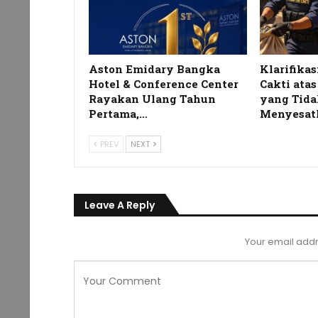
Aston Emidary Bangka
Klarifikas
Hotel & Conference Center
Cakti ata
Rayakan Ulang Tahun
yang Tida
Pertama,…
Menyesat
PREV
NEXT
Leave A Reply
Your email addr