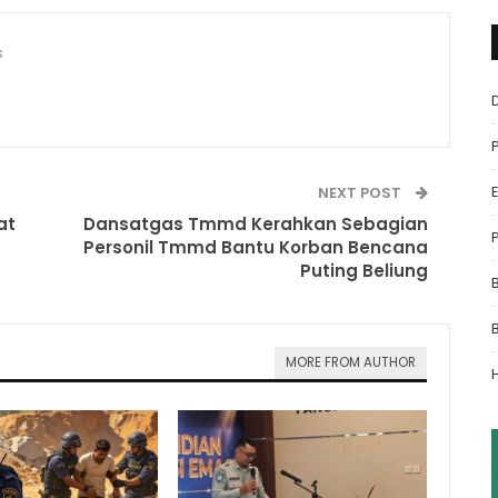
s
NEXT POST
at
Dansatgas Tmmd Kerahkan Sebagian
Personil Tmmd Bantu Korban Bencana
Puting Beliung
MORE FROM AUTHOR