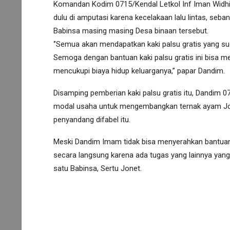
Komandan Kodim 0715/Kendal Letkol Inf Iman Widhia
dulu di amputasi karena kecelakaan lalu lintas, seb
Babinsa masing masing Desa binaan tersebut.
‘’Semua akan mendapatkan kaki palsu gratis yang su
Semoga dengan bantuan kaki palsu gratis ini bisa m
mencukupi biaya hidup keluarganya,’’ papar Dandim.
Disamping pemberian kaki palsu gratis itu, Dandim 0
modal usaha untuk mengembangkan ternak ayam Jope
penyandang difabel itu.
Meski Dandim Imam tidak bisa menyerahkan bantuan 
secara langsung karena ada tugas yang lainnya yang 
satu Babinsa, Sertu Jonet.