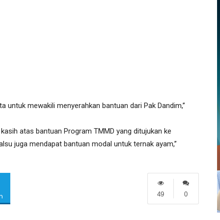
ta untuk mewakili menyerahkan bantuan dari Pak Dandim,’’
kasih atas bantuan Program TMMD yang ditujukan ke
alsu juga mendapat bantuan modal untuk ternak ayam,’’
49
0
m