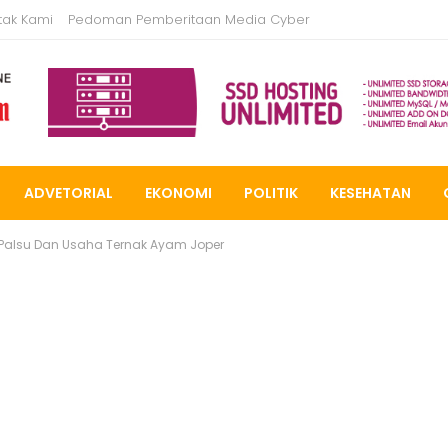
tak Kami
Pedoman Pemberitaan Media Cyber
ADVETORIAL
EKONOMI
POLITIK
KESEHATAN
 Palsu Dan Usaha Ternak Ayam Joper