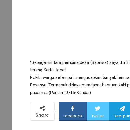
‘’Sebagai Bintara pembina desa (Babinsa) saya dimin
terang Sertu Jonet.
Rokib, warga setempat mengucapkan banyak terima 
Desanya. Termasuk dirinya mendapat bantuan kaki p
paparnya (Pendim 0715/Kendal)
Share
Facebook
Twitter
Telegra