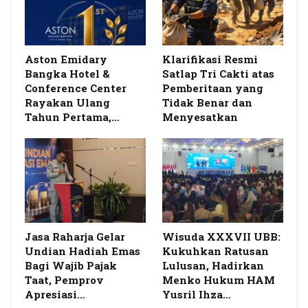
Aston Emidary
Klarifikasi Resmi
Bangka Hotel &
Satlap Tri Cakti atas
Conference Center
Pemberitaan yang
Rayakan Ulang
Tidak Benar dan
Tahun Pertama,…
Menyesatkan
Jasa Raharja Gelar
Wisuda XXXVII UBB:
Undian Hadiah Emas
Kukuhkan Ratusan
Bagi Wajib Pajak
Lulusan, Hadirkan
Taat, Pemprov
Menko Hukum HAM
Apresiasi…
Yusril Ihza…