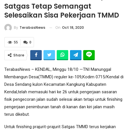
Satgas Tetap Semangat
Selesaikan Sisa Pekerjaan TMMD
On
Oct 18, 2020
By
TerabasNews
55
0
Share
TerabasNews – KENDAL, Minggu 18/10 —TNI Manunggal
Membangun Desa(TMMD) reguler ke-109,Kodim 0715/Kendal di
Desa Sendang kulon Kecamatan Kangkung Kabupaten
Kendal,telah memasuki hari ke 26 untuk pengerjaan sasaran
fisik pengecoran jalan sudah selesai akan tetapi untuk finishing
pengerjaan penimbunan tanah di kanan dan kiri jalan masih
terus dikebut.
Untuk finishing prajurit-prajurit Satgas TMMD terus kerjakan