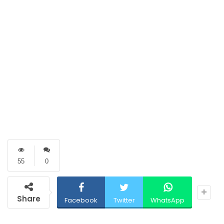
55
0
Share
Facebook
Twitter
WhatsApp