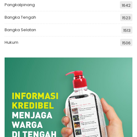
Pangkalpinang
1642
Bangka Tengah
1523
Bangka Selatan
1513
Hukum
1506