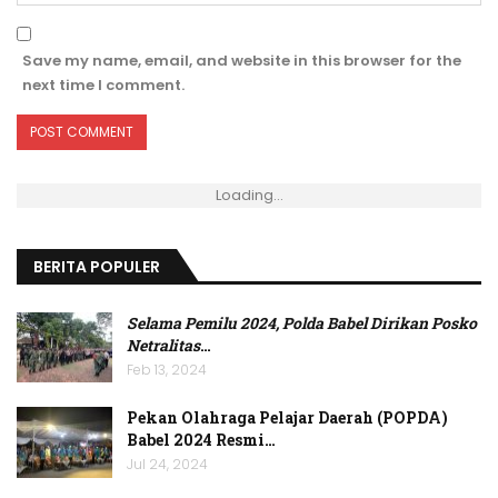
Save my name, email, and website in this browser for the
next time I comment.
Loading...
BERITA POPULER
Selama Pemilu 2024, Polda Babel Dirikan Posko
Netralitas
…
Feb 13, 2024
Pekan Olahraga Pelajar Daerah (POPDA)
Babel 2024 Resmi…
Jul 24, 2024