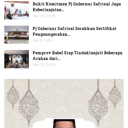
Bukti Komitmen Pj Gubernur Safrizal Jaga
Keberlanjutan…
Dec 28, 2023
Pj Gubernur Safrizal Serahkan Sertifikat
Penganugerahan…
Jan 4, 2024
Pemprov Babel Siap Tindaklanjuti Beberapa
Arahan dari…
Sep 23, 2024