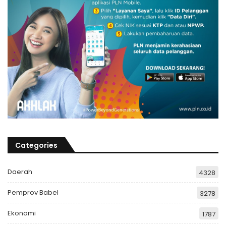
Categories
Daerah
4328
Pemprov Babel
3278
Ekonomi
1787