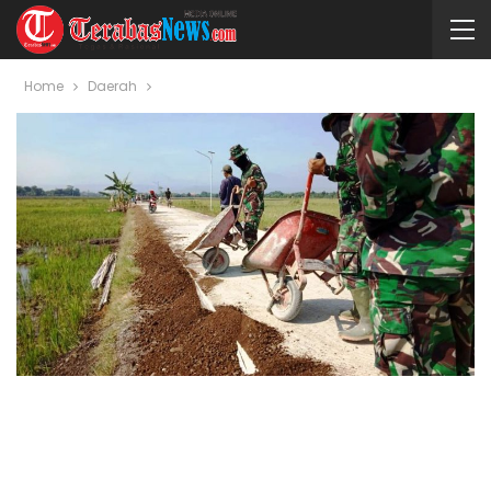
Home
Daerah