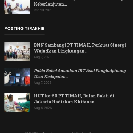
Keberlanjutan…
Dec 28, 2023
POSTING TERAKHIR
BNN Sambangi PT TIMAH, Perkuat Sinergi
Wujudkan Lingkungan…
Aug 7, 2026
Polda Babel Amankan IRT Asal Pangkalpinang
Usai Kedapatan
…
Aug 7, 2026
HUT ke-50 PT TIMAH, Bulan Bakti di
Jakarta Hadirkan Khitanan…
Aug 6, 2026