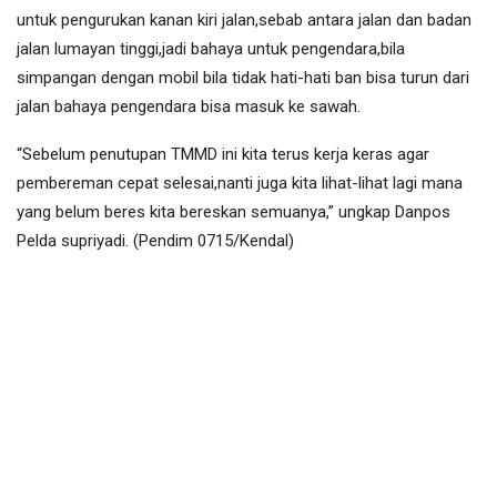
untuk pengurukan kanan kiri jalan,sebab antara jalan dan badan
jalan lumayan tinggi,jadi bahaya untuk pengendara,bila
simpangan dengan mobil bila tidak hati-hati ban bisa turun dari
jalan bahaya pengendara bisa masuk ke sawah.
“Sebelum penutupan TMMD ini kita terus kerja keras agar
pembereman cepat selesai,nanti juga kita lihat-lihat lagi mana
yang belum beres kita bereskan semuanya,” ungkap Danpos
Pelda supriyadi. (Pendim 0715/Kendal)