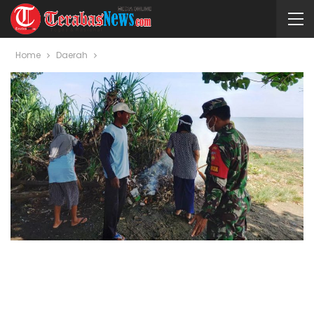
Home
Daerah