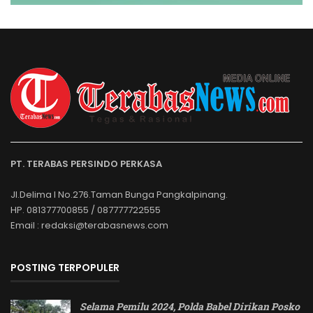
PT. TERABAS PERSINDO PERKASA
Jl.Delima I No.276.Taman Bunga Pangkalpinang.
HP. 081377700855 / 087777722555
Email : redaksi@terabasnews.com
POSTING TERPOPULER
Selama Pemilu 2024, Polda Babel Dirikan Posko