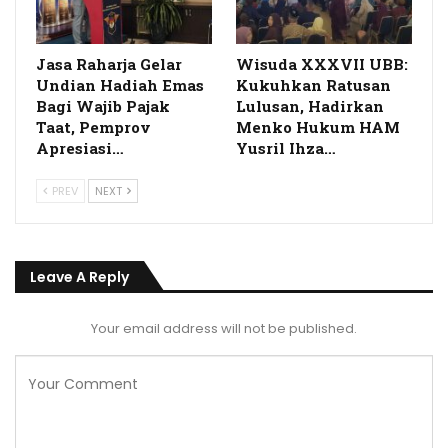
Jasa Raharja Gelar
Wisuda XXXVII UBB:
Undian Hadiah Emas
Kukuhkan Ratusan
Bagi Wajib Pajak
Lulusan, Hadirkan
Taat, Pemprov
Menko Hukum HAM
Apresiasi…
Yusril Ihza…
PREV
NEXT
Leave A Reply
Your email address will not be published.