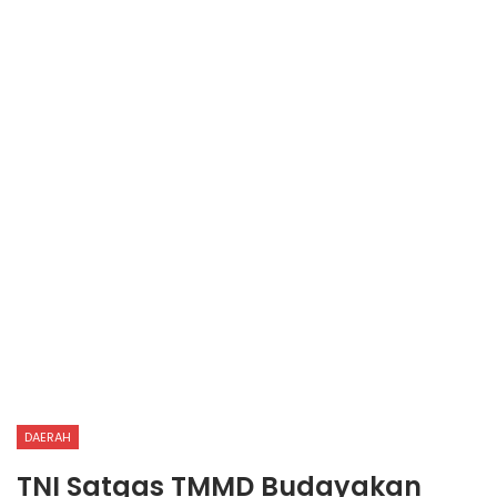
DAERAH
TNI Satgas TMMD Budayakan