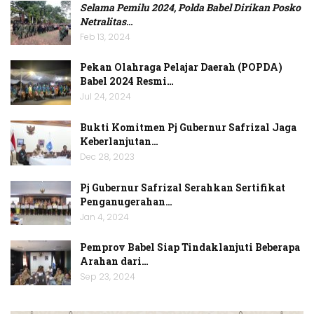
Selama Pemilu 2024, Polda Babel Dirikan Posko
Netralitas
…
Feb 13, 2024
Pekan Olahraga Pelajar Daerah (POPDA)
Babel 2024 Resmi…
Jul 24, 2024
Bukti Komitmen Pj Gubernur Safrizal Jaga
Keberlanjutan…
Dec 28, 2023
Pj Gubernur Safrizal Serahkan Sertifikat
Penganugerahan…
Jan 4, 2024
Pemprov Babel Siap Tindaklanjuti Beberapa
Arahan dari…
Sep 23, 2024