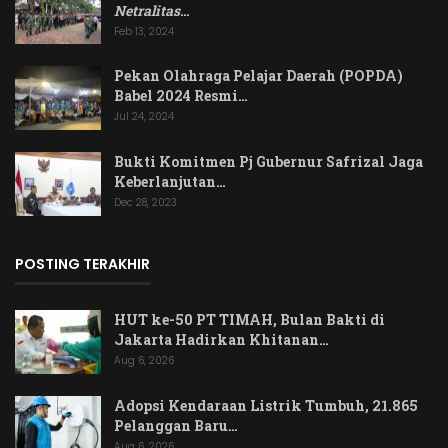
Netralitas
…
Feb 13, 2024
Pekan Olahraga Pelajar Daerah (POPDA)
Babel 2024 Resmi…
Jul 24, 2024
Bukti Komitmen Pj Gubernur Safrizal Jaga
Keberlanjutan…
Dec 28, 2023
POSTING TERAKHIR
HUT ke-50 PT TIMAH, Bulan Bakti di
Jakarta Hadirkan Khitanan…
Aug 6, 2026
Adopsi Kendaraan Listrik Tumbuh, 21.865
Pelanggan Baru…
Aug 6, 2026