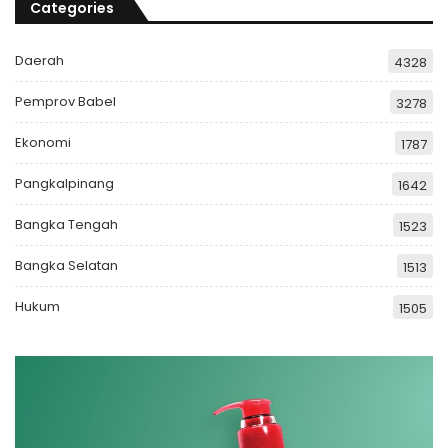
Categories
Daerah
4328
Pemprov Babel
3278
Ekonomi
1787
Pangkalpinang
1642
Bangka Tengah
1523
Bangka Selatan
1513
Hukum
1505