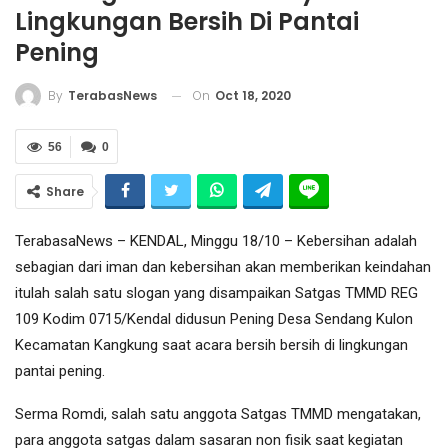
Lingkungan Bersih Di Pantai
Pening
On
Oct 18, 2020
By
TerabasNews
56
0
Share
TerabasaNews – KENDAL, Minggu 18/10 – Kebersihan adalah
sebagian dari iman dan kebersihan akan memberikan keindahan
itulah salah satu slogan yang disampaikan Satgas TMMD REG
109 Kodim 0715/Kendal didusun Pening Desa Sendang Kulon
Kecamatan Kangkung saat acara bersih bersih di lingkungan
pantai pening.
Serma Romdi, salah satu anggota Satgas TMMD mengatakan,
para anggota satgas dalam sasaran non fisik saat kegiatan