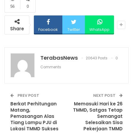
56
0
Share
Facebook
Twitter
WhatsApp
TerabasNews
20643 Posts
0
Comments
PREV POST
NEXT POST
Berkat Perhitungan
Memasuki Hari ke 26
Matang,
TMMD, Satgas Tetap
Pemasangan Alas
Semangat
Tiang Lampu PJU di
Selesaikan Sisa
Lokasi TMMD Sukses
Pekerjaan TMMD