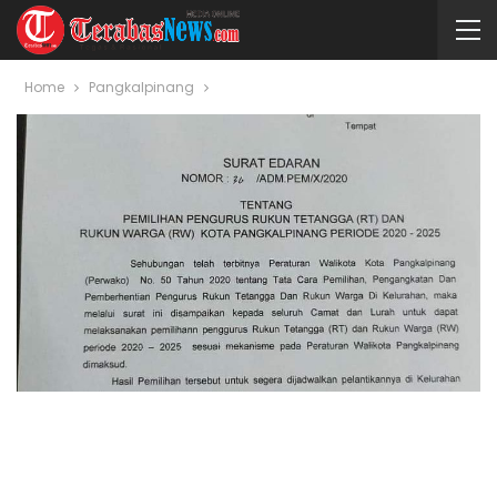
Home
Pangkalpinang