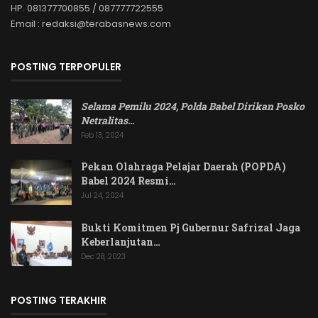
HP. 081377700855 / 087777722555
Email : redaksi@terabasnews.com
POSTING TERPOPULER
Selama Pemilu 2024, Polda Babel Dirikan Posko
Netralitas
…
Feb 13, 2024
Pekan Olahraga Pelajar Daerah (POPDA)
Babel 2024 Resmi…
Jul 24, 2024
Bukti Komitmen Pj Gubernur Safrizal Jaga
Keberlanjutan…
Dec 28, 2023
POSTING TERAKHIR