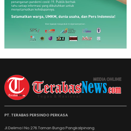
PT. TERABAS PERSINDO PERKASA
Jl.Delima I No.276.Taman Bunga Pangkalpinang.