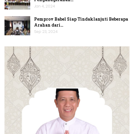
Jan 4, 2024
Pemprov Babel Siap Tindaklanjuti Beberapa
Arahan dari…
Sep 23, 2024