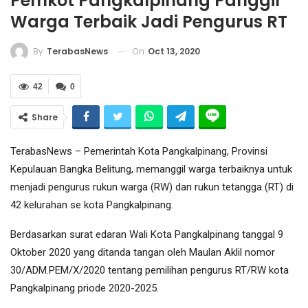
Pemkot Pangkalpinang Panggil
Warga Terbaik Jadi Pengurus RT
On
Oct 13, 2020
By
TerabasNews
42
0
Share
TerabasNews – Pemerintah Kota Pangkalpinang, Provinsi
Kepulauan Bangka Belitung, memanggil warga terbaiknya untuk
menjadi pengurus rukun warga (RW) dan rukun tetangga (RT) di
42 kelurahan se kota Pangkalpinang.
Berdasarkan surat edaran Wali Kota Pangkalpinang tanggal 9
Oktober 2020 yang ditanda tangan oleh Maulan Aklil nomor
30/ADM.PEM/X/2020 tentang pemilihan pengurus RT/RW kota
Pangkalpinang priode 2020-2025.