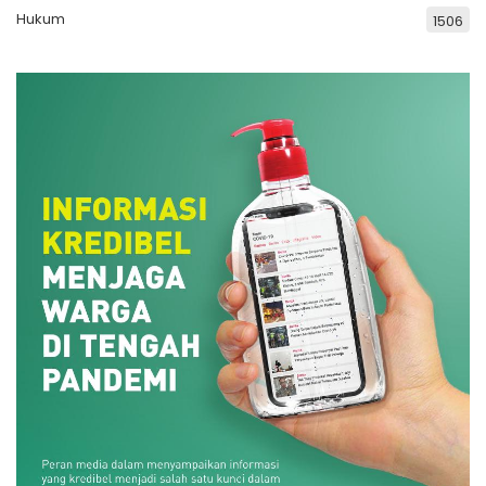
Hukum
1506