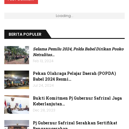
Loading...
BERITA POPULER
Selama Pemilu 2024, Polda Babel Dirikan Posko
Netralitas
…
Feb 13, 2024
Pekan Olahraga Pelajar Daerah (POPDA)
Babel 2024 Resmi…
Jul 24, 2024
Bukti Komitmen Pj Gubernur Safrizal Jaga
Keberlanjutan…
Dec 28, 2023
Pj Gubernur Safrizal Serahkan Sertifikat
Penganugerahan…