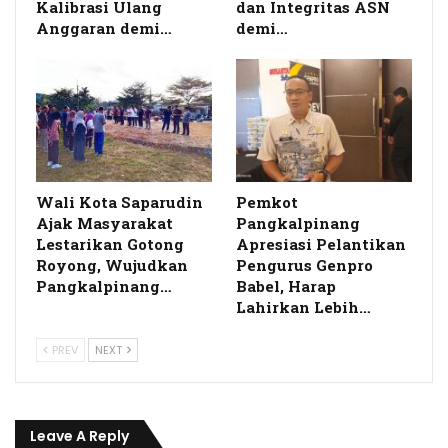
Kalibrasi Ulang
dan Integritas ASN
Anggaran demi…
demi…
Wali Kota Saparudin
Pemkot
Ajak Masyarakat
Pangkalpinang
Lestarikan Gotong
Apresiasi Pelantikan
Royong, Wujudkan
Pengurus Genpro
Pangkalpinang…
Babel, Harap
Lahirkan Lebih…
PREV
NEXT
Leave A Reply