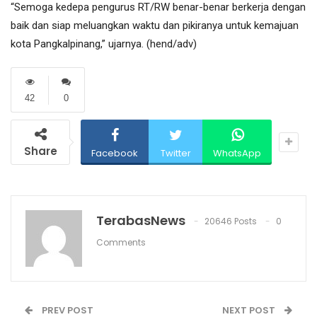
“Semoga kedepa pengurus RT/RW benar-benar berkerja dengan
baik dan siap meluangkan waktu dan pikiranya untuk kemajuan
kota Pangkalpinang,” ujarnya. (hend/adv)
42
0
Share
Facebook
Twitter
WhatsApp
TerabasNews
20646 Posts
0
Comments
PREV POST
NEXT POST