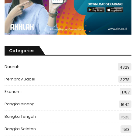
Categories
Daerah
4329
Pemprov Babel
3278
Ekonomi
1787
Pangkalpinang
1642
Bangka Tengah
1523
Bangka Selatan
1513