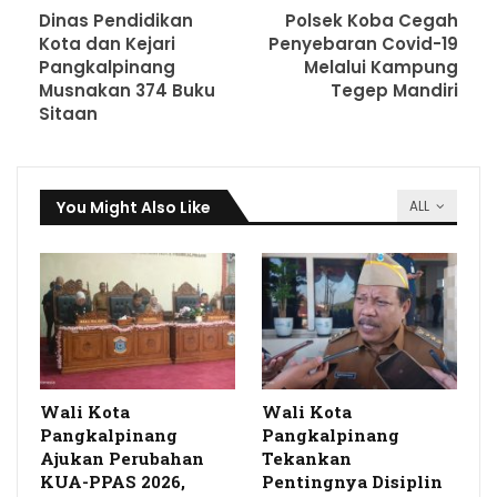
Dinas Pendidikan
Polsek Koba Cegah
Kota dan Kejari
Penyebaran Covid-19
Pangkalpinang
Melalui Kampung
Musnakan 374 Buku
Tegep Mandiri
Sitaan
You Might Also Like
ALL
Wali Kota
Wali Kota
Pangkalpinang
Pangkalpinang
Ajukan Perubahan
Tekankan
KUA-PPAS 2026,
Pentingnya Disiplin