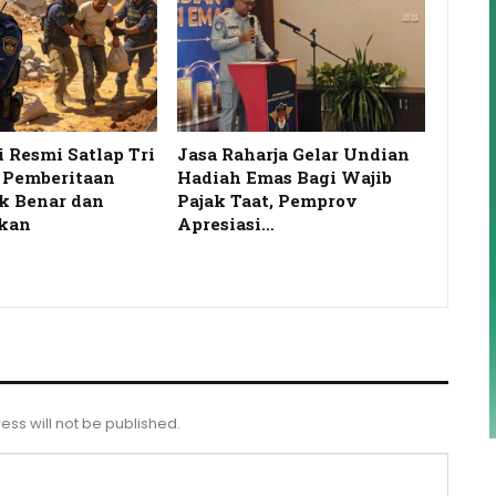
i Resmi Satlap Tri
Jasa Raharja Gelar Undian
s Pemberitaan
Hadiah Emas Bagi Wajib
k Benar dan
Pajak Taat, Pemprov
kan
Apresiasi…
ess will not be published.