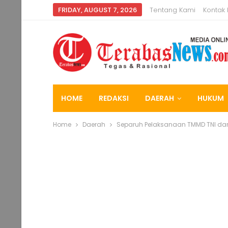
FRIDAY, AUGUST 7, 2026
Tentang Kami
Kontak
HOME
REDAKSI
DAERAH
HUKUM
Home
Daerah
Separuh Pelaksanaan TMMD TNI da