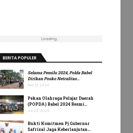
Loading...
BERITA POPULER
Selama Pemilu 2024, Polda Babel
Dirikan Posko Netralitas
…
Feb 13, 2024
Pekan Olahraga Pelajar Daerah
(POPDA) Babel 2024 Resmi…
Jul 24, 2024
Bukti Komitmen Pj Gubernur
Safrizal Jaga Keberlanjutan…