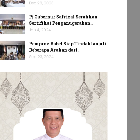
Dec 28, 2023
Pj Gubernur Safrizal Serahkan
Sertifikat Penganugerahan…
Jan 4, 2024
Pemprov Babel Siap Tindaklanjuti
Beberapa Arahan dari…
Sep 23, 2024