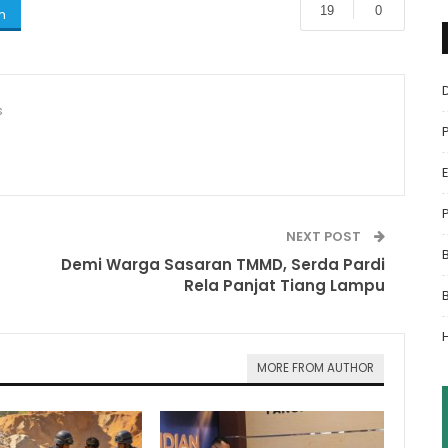
19
0
m
s
NEXT POST
Demi Warga Sasaran TMMD, Serda Pardi
Rela Panjat Tiang Lampu
MORE FROM AUTHOR