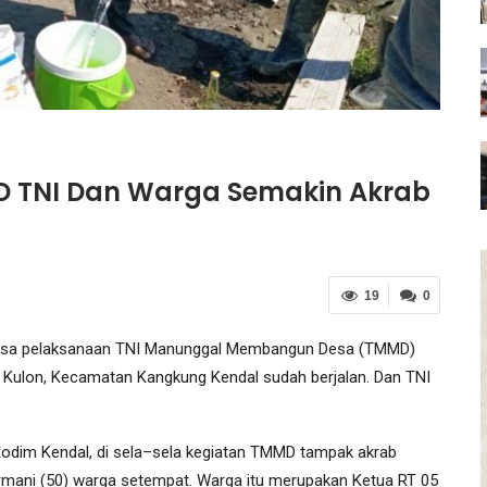
 TNI Dan Warga Semakin Akrab
19
0
asa pelaksanaan TNI Manunggal Membangun Desa (TMMD)
 Kulon, Kecamatan Kangkung Kendal sudah berjalan. Dan TNI
Kodim Kendal, di sela–sela kegiatan TMMD tampak akrab
mani (50) warga setempat. Warga itu merupakan Ketua RT 05