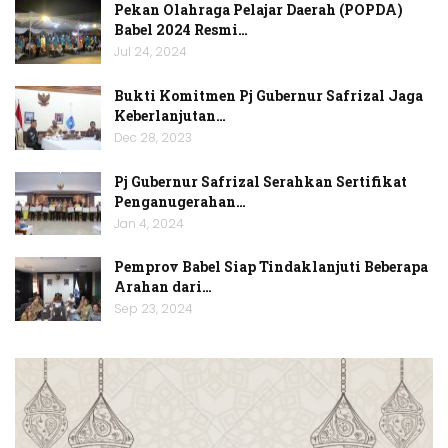
Pekan Olahraga Pelajar Daerah (POPDA)
Babel 2024 Resmi…
Jul 24, 2024
Bukti Komitmen Pj Gubernur Safrizal Jaga
Keberlanjutan…
Dec 28, 2023
Pj Gubernur Safrizal Serahkan Sertifikat
Penganugerahan…
Jan 4, 2024
Pemprov Babel Siap Tindaklanjuti Beberapa
Arahan dari…
Sep 23, 2024