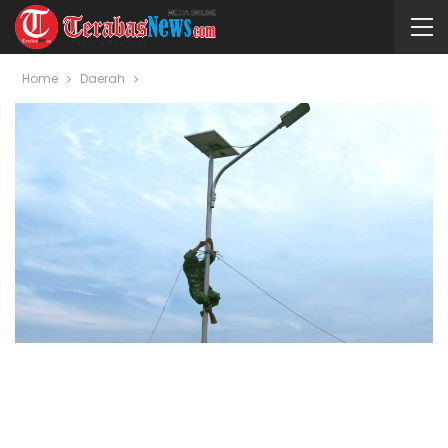
Home
Daerah