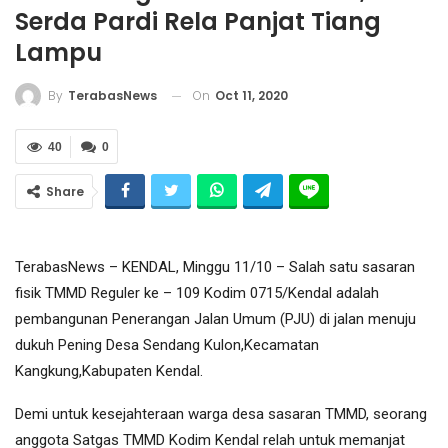
Serda Pardi Rela Panjat Tiang
Lampu
On
Oct 11, 2020
By
TerabasNews
40
0
Share
TerabasNews – KENDAL, Minggu 11/10 – Salah satu sasaran
fisik TMMD Reguler ke – 109 Kodim 0715/Kendal adalah
pembangunan Penerangan Jalan Umum (PJU) di jalan menuju
dukuh Pening Desa Sendang Kulon,Kecamatan
Kangkung,Kabupaten Kendal.
Demi untuk kesejahteraan warga desa sasaran TMMD, seorang
anggota Satgas TMMD Kodim Kendal relah untuk memanjat