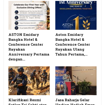
ASTON Emidary
Aston Emidary
Bangka Hotel &
Bangka Hotel &
Conference Center
Conference Center
Rayakan
Rayakan Ulang
Anniversary Pertama
Tahun Pertama,…
dengan…
Klarifikasi Resmi
Jasa Raharja Gelar
Satlap Tri Cakti atas
Undian Hadiah Emas