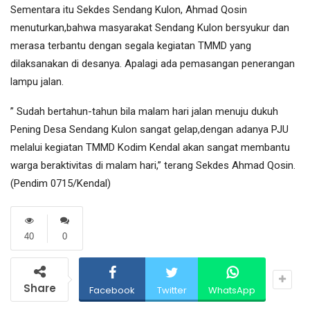
Sementara itu Sekdes Sendang Kulon, Ahmad Qosin
menuturkan,bahwa masyarakat Sendang Kulon bersyukur dan
merasa terbantu dengan segala kegiatan TMMD yang
dilaksanakan di desanya. Apalagi ada pemasangan penerangan
lampu jalan.
” Sudah bertahun-tahun bila malam hari jalan menuju dukuh
Pening Desa Sendang Kulon sangat gelap,dengan adanya PJU
melalui kegiatan TMMD Kodim Kendal akan sangat membantu
warga beraktivitas di malam hari,” terang Sekdes Ahmad Qosin.
(Pendim 0715/Kendal)
40
0
Share
Facebook
Twitter
WhatsApp