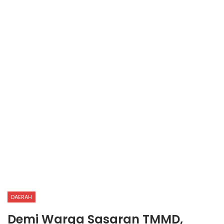
DAERAH
Demi Warga Sasaran TMMD,