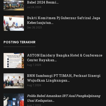
Babel 2024 Resmi…
Jul 24, 2024
Bukti Komitmen Pj Gubernur Safrizal Jaga
Keberlanjutan…
Dec 28, 2023
POSTING TERAKHIR
ASTON Emidary Bangka Hotel & Conference
Center Rayakan…
Aug 7, 2026
BNN Sambangi PT TIMAH, Perkuat Sinergi
Wujudkan Lingkungan…
Aug 7, 2026
Polda Babel Amankan IRT Asal Pangkalpinang
Usai Kedapatan
…
Aug 7, 2026