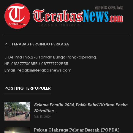
PT. TERABAS PERSINDO PERKASA
Jl.Delima I No.276.Taman Bunga Pangkalpinang.
HP. 081377700855 / 087777722555
Email : redaksi@terabasnews.com
POSTING TERPOPULER
Selama Pemilu 2024, Polda Babel Dirikan Posko
Netralitas
…
Feb 13, 2024
Pekan Olahraga Pelajar Daerah (POPDA)