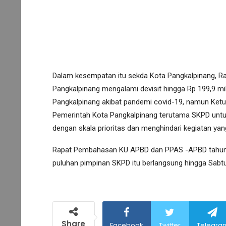
Dalam kesempatan itu sekda Kota Pangkalpinang,
Pangkalpinang mengalami devisit hingga Rp 199,9 mi
Pangkalpinang akibat pandemi covid-19, namun Ket
Pemerintah Kota Pangkalpinang terutama SKPD unt
dengan skala prioritas dan menghindari kegiatan yang
Rapat Pembahasan KU APBD dan PPAS -APBD tahun 2
puluhan pimpinan SKPD itu berlangsung hingga Sabt
Share
Facebook
Twitter
Telegra