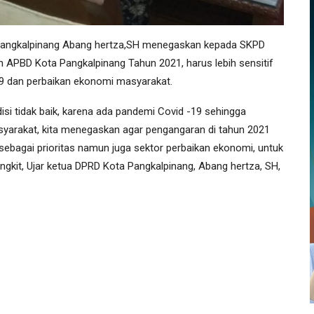
Pangkalpinang Abang hertza,SH menegaskan kepada SKPD
APBD Kota Pangkalpinang Tahun 2021, harus lebih sensitif
9 dan perbaikan ekonomi masyarakat.
si tidak baik, karena ada pandemi Covid -19 sehingga
arakat, kita menegaskan agar pengangaran di tahun 2021
sebagai prioritas namun juga sektor perbaikan ekonomi, untuk
kit, Ujar ketua DPRD Kota Pangkalpinang, Abang hertza, SH,