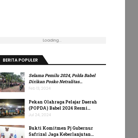
Loading...
BERITA POPULER
Selama Pemilu 2024, Polda Babel
Dirikan Posko Netralitas
…
Feb 13, 2024
Pekan Olahraga Pelajar Daerah
(POPDA) Babel 2024 Resmi…
Jul 24, 2024
Bukti Komitmen Pj Gubernur
Safrizal Jaga Keberlanjutan…