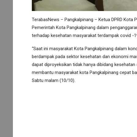
TerabasNews – Pangkalpinang – Ketua DPRD Kota 
Pemerintah Kota Pangkalpinang dalam penganggaran 
terhadap kesehatan masyarakat terdampak covid -1
“Saat ini masyarakat Kota Pangkalpinang dalam kondi
berdampak pada sektor kesehatan dan ekonomi masy
dapat diproyeksikan tidak hanya dibidang kesehatan 
membantu masyarakat kota Pangkalpinang cepat bang
Sabtu malam (10/10).