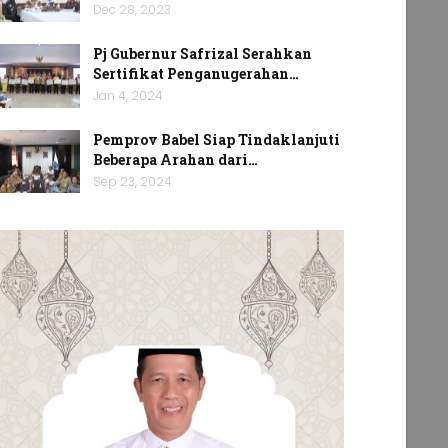
Dec 28, 2023
Pj Gubernur Safrizal Serahkan
Sertifikat Penganugerahan…
Jan 4, 2024
Pemprov Babel Siap Tindaklanjuti
Beberapa Arahan dari…
Sep 23, 2024