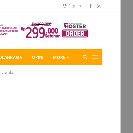
Sign In
OLAHRAGA
OPINI
MORE
syarakat