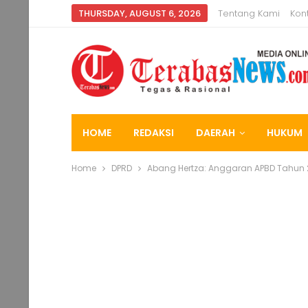
THURSDAY, AUGUST 6, 2026
Tentang Kami
Kon
HOME
REDAKSI
DAERAH
HUKUM
Home
DPRD
Abang Hertza: Anggaran APBD Tahun 2