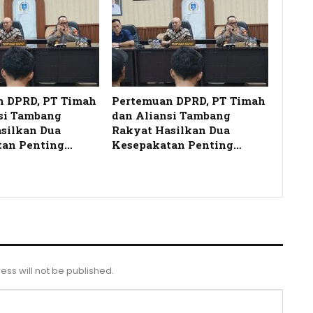
n DPRD, PT Timah
Pertemuan DPRD, PT Timah
si Tambang
dan Aliansi Tambang
silkan Dua
Rakyat Hasilkan Dua
tan Penting…
Kesepakatan Penting…
ess will not be published.