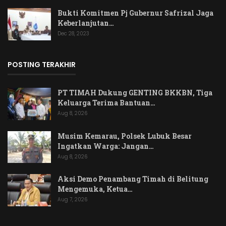
Bukti Komitmen Pj Gubernur Safrizal Jaga
Keberlanjutan…
Dec 28, 2023
POSTING TERAKHIR
PT TIMAH Dukung GENTING BKKBN, Tiga
Keluarga Terima Bantuan…
Aug 8, 2026
Musim Kemarau, Polsek Lubuk Besar
Ingatkan Warga: Jangan…
Aug 8, 2026
Aksi Demo Penambang Timah di Belitung
Mengemuka, Ketua…
Aug 7, 2026