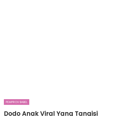
PEMPROV BABEL
Dodo Anak Viral Yang Tangisi