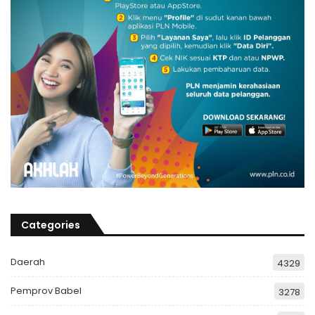
Categories
Daerah
4329
Pemprov Babel
3278