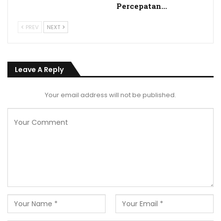
Percepatan…
PREV
NEXT
Leave A Reply
Your email address will not be published.