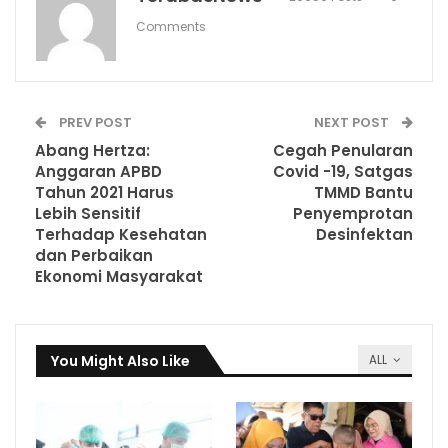
Comments
PREV POST
NEXT POST
Abang Hertza:
Cegah Penularan
Anggaran APBD
Covid -19, Satgas
Tahun 2021 Harus
TMMD Bantu
Lebih Sensitif
Penyemprotan
Terhadap Kesehatan
Desinfektan
dan Perbaikan
Ekonomi Masyarakat
You Might Also Like
ALL