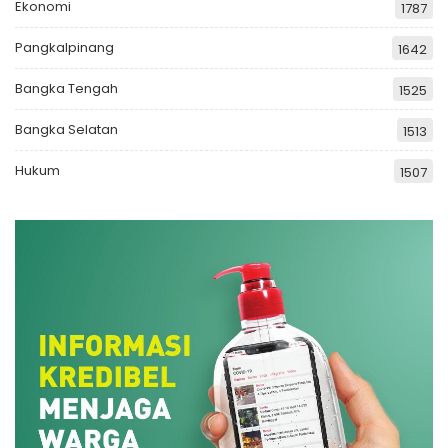
Ekonomi
1787
Pangkalpinang
1642
Bangka Tengah
1525
Bangka Selatan
1513
Hukum
1507