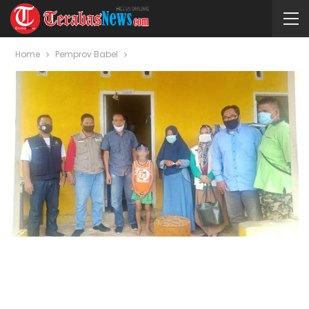
Home
Pemprov Babel