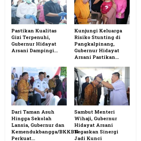
Pastikan Kualitas
Kunjungi Keluarga
Gizi Terpenuhi,
Risiko Stunting di
Gubernur Hidayat
Pangkalpinang,
Arsani Dampingi…
Gubernur Hidayat
Arsani Pastikan…
Dari Taman Asuh
Sambut Menteri
Hingga Sekolah
Wihaji, Gubernur
Lansia, Gubernur dan
Hidayat Arsani
Kemendukbangga/BKKBN
Tegaskan Sinergi
Perkuat…
Jadi Kunci