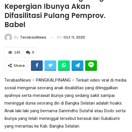
Kepergian Ibunya Akan
Difasilitasi Pulang Pemprov.
Babel
On
Oct 11, 2020
By
TerabasNews
145
0
Share
TerabasNews – PANGKALPINANG – Terkait video viral di media
sosial mengenai seorang anak disabilitas yang ditinggalkan
ayahnya serta merawat ibunya yang sedang sakit sampai
meninggal dunia seorang diri di Bangka Selatan adalah hoaks.
Anak laki laki yang bernama Sanrindho Sutafal atau Dodo serta
ibunya yang telah meninggal tersebut berasal dari Sukabumi
yang merantau ke Kab. Bangka Selatan.