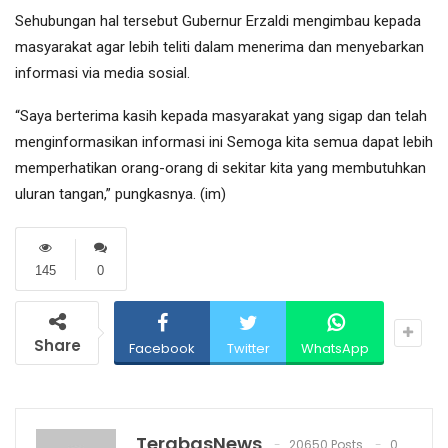
Sehubungan hal tersebut Gubernur Erzaldi mengimbau kepada
masyarakat agar lebih teliti dalam menerima dan menyebarkan
informasi via media sosial.
“Saya berterima kasih kepada masyarakat yang sigap dan telah
menginformasikan informasi ini Semoga kita semua dapat lebih
memperhatikan orang-orang di sekitar kita yang membutuhkan
uluran tangan,” pungkasnya. (im)
145
0
Share
Facebook
Twitter
WhatsApp
TerabasNews
20650 Posts
0