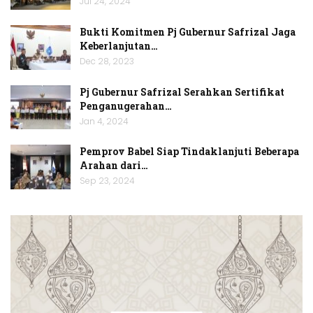
Jul 24, 2024
Bukti Komitmen Pj Gubernur Safrizal Jaga
Keberlanjutan…
Dec 28, 2023
Pj Gubernur Safrizal Serahkan Sertifikat
Penganugerahan…
Jan 4, 2024
Pemprov Babel Siap Tindaklanjuti Beberapa
Arahan dari…
Sep 23, 2024