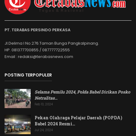
PT. TERABAS PERSINDO PERKASA
Jl.Delima I No.276.Taman Bunga Pangkalpinang.
HP. 081377700855 / 087777722555
Email : redaksi@terabasnews.com
POSTING TERPOPULER
Selama Pemilu 2024, Polda Babel Dirikan Posko
Netralitas
…
Feb 13, 2024
Pekan Olahraga Pelajar Daerah (POPDA)
Babel 2024 Resmi…
Jul 24, 2024