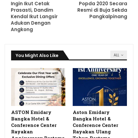
Ingin Ikut Cetak
Popda 2020 Secara
Prasasti, Dandim
Resmi di Buja Sekda
Kendal Ikut Langsir
Pangkalpinang
Adukan Dengan
Angkong
You Might Also Like
ALL
ASTON Emidary
Aston Emidary
Bangka Hotel &
Bangka Hotel &
Conference Center
Conference Center
Rayakan
Rayakan Ulang