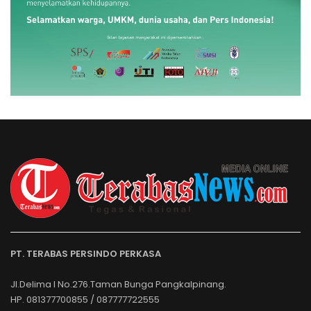
PT. TERABAS PERSINDO PERKASA
Jl.Delima I No.276.Taman Bunga Pangkalpinang.
HP. 081377700855 / 087777722555