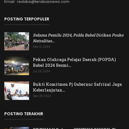
Email : redaksi@terabasnews.com
POSTING TERPOPULER
Selama Pemilu 2024, Polda Babel Dirikan Posko
Netralitas
…
Feb 13, 2024
Pekan Olahraga Pelajar Daerah (POPDA)
Babel 2024 Resmi…
Jul 24, 2024
Bukti Komitmen Pj Gubernur Safrizal Jaga
Keberlanjutan…
Dec 28, 2023
POSTING TERAKHIR