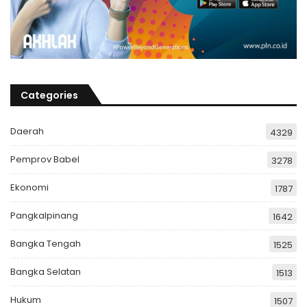
Categories
Daerah
4329
Pemprov Babel
3278
Ekonomi
1787
Pangkalpinang
1642
Bangka Tengah
1525
Bangka Selatan
1513
Hukum
1507