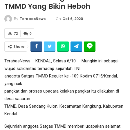
TMMD Yang Bikin Heboh
On
Oct 6, 2020
By
TerabasNews
72
0
Share
TerabasNews – KENDAL, Selasa 6/10 — Mungkin ini sebagai
wujud solidaritas terhadap sejumlah TNI
anggota Satgas TMMD Reguler ke -109 Kodim 0715/Kendal,
yang naik
pangkat dan proses upacara keiakan pangkat itu dilakukan di
desa sasaran
TMMD. Desa Sendang Kulon, Kecamatan Kangkung, Kabupaten
Kendal.
Sejumlah anggota Satgas TMMD memberi ucapakan selamat