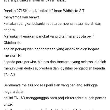
acaranya dilaksanakan di lokasi TMMD.
Dandim 0715.Kendal, Letkol Inf Iman Widhiarto S.T
menyampaikan bahwa
kenaikan pangkat bukanlah suatu pemberian atau hadiah dari
negara.
Melainkan, kenaikan pangkat yang diterima anggota per 1
Oktober itu
adalah perwujudan penghargaan yang diberikan oleh negara
melalui TNI
kepada para perwira, bintara dan tamtama yang selama ini telah
menunjukan dedikasi, prestasi dan loyalitas pengabdian kepada
TNI AD.
Semuanya melalui proses penilaian yang panjang sehingga
negara dalam
hal ini TNI AD mengganggap para prajurit tersebut sudah pantas
untuk