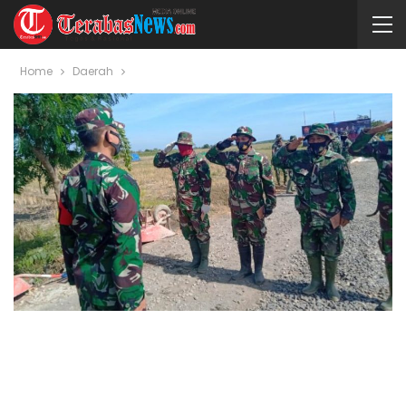
Home
Daerah