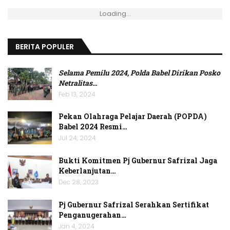
Loading...
BERITA POPULER
Selama Pemilu 2024, Polda Babel Dirikan Posko
Netralitas
…
Feb 13, 2024
Pekan Olahraga Pelajar Daerah (POPDA)
Babel 2024 Resmi…
Jul 24, 2024
Bukti Komitmen Pj Gubernur Safrizal Jaga
Keberlanjutan…
Dec 28, 2023
Pj Gubernur Safrizal Serahkan Sertifikat
Penganugerahan…
Jan 4, 2024