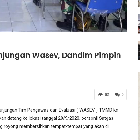
njungan Wasev, Dandim Pimpin
62
0
unjungan Tim Pengawas dan Evaluasi ( WASEV ) TMMD ke –
n datang ke lokasi tanggal 28/9/2020, personil Satgas
 royong membersihkan tempat-tempat yang akan di