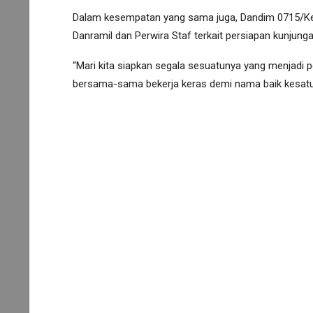
Dalam kesempatan yang sama juga, Dandim 0715/Ken
Danramil dan Perwira Staf terkait persiapan kunjun
“Mari kita siapkan segala sesuatunya yang menjadi pe
bersama-sama bekerja keras demi nama baik kesatua