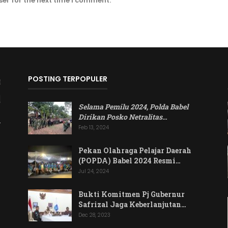
er for the next time I comment.
POSTING TERPOPULER
Selama Pemilu 2024, Polda Babel
Dirikan Posko Netralitas
…
Feb 13, 2024
Pekan Olahraga Pelajar Daerah
(POPDA) Babel 2024 Resmi…
Jul 24, 2024
Bukti Komitmen Pj Gubernur
Safrizal Jaga Keberlanjutan…
Dec 28, 2023