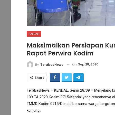
DAERAH
Maksimalkan Persiapan Ku
Rapat Perwira Kodim
On
Sep 28, 2020
By
TerabasNews
Share
TerabasNews – KENDAL, Senin 28/09 – Menjelang k
109 TA 2020 Kodim 0715/Kendal yang rencananya aka
TMMD Kodim 0715/Kendal bersama warga bergotong
kunjungi.