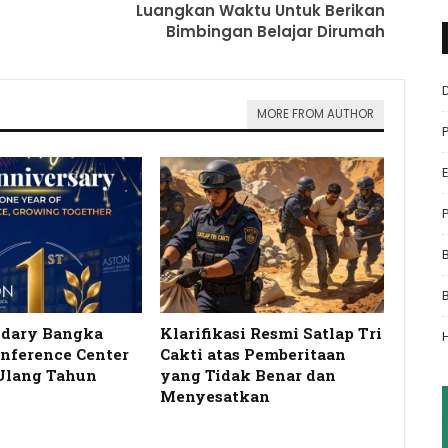
Luangkan Waktu Untuk Berikan
Bimbingan Belajar Dirumah
MORE FROM AUTHOR
idary Bangka
Klarifikasi Resmi Satlap Tri
onference Center
Cakti atas Pemberitaan
Ulang Tahun
yang Tidak Benar dan
…
Menyesatkan