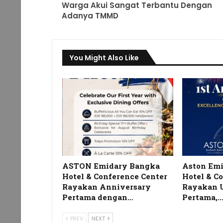
Warga Akui Sangat Terbantu Dengan
Adanya TMMD
You Might Also Like
ASTON Emidary Bangka
Aston Em
Hotel & Conference Center
Hotel & C
Rayakan Anniversary
Rayakan 
Pertama dengan…
Pertama,
PREV
NEXT