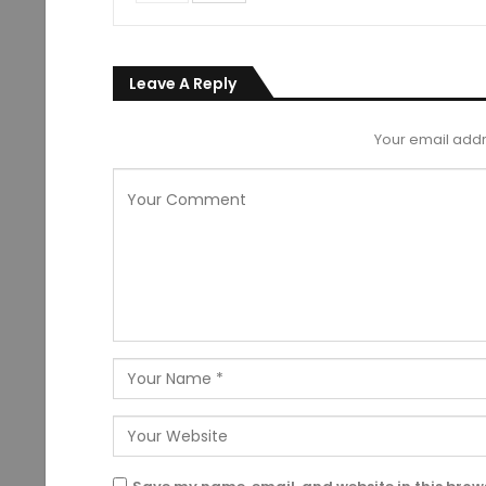
Leave A Reply
Your email addr