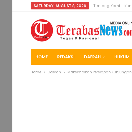
SATURDAY, AUGUST 8, 2026
Tentang Kami
Kon
HOME
REDAKSI
DAERAH
HUKUM
Home
Daerah
Maksimalkan Persiapan Kunjungan 