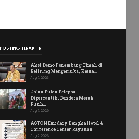
POSTING TERAKHIR
Aksi Demo Penambang Timah di
Belitung Mengemuka, Ketua…
Aug 7, 2026
Jalan Pulau Pelepas
Dipercantik, Bendera Merah
Putih…
Aug 7, 2026
ASTON Emidary Bangka Hotel &
Conference Center Rayakan…
Aug 7, 2026