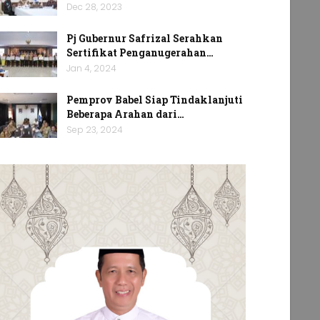
Dec 28, 2023
Pj Gubernur Safrizal Serahkan
Sertifikat Penganugerahan…
Jan 4, 2024
Pemprov Babel Siap Tindaklanjuti
Beberapa Arahan dari…
Sep 23, 2024