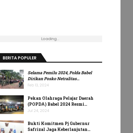
Loading...
BERITA POPULER
Selama Pemilu 2024, Polda Babel
Dirikan Posko Netralitas
…
Feb 13, 2024
Pekan Olahraga Pelajar Daerah
(POPDA) Babel 2024 Resmi…
Jul 24, 2024
Bukti Komitmen Pj Gubernur
Safrizal Jaga Keberlanjutan…