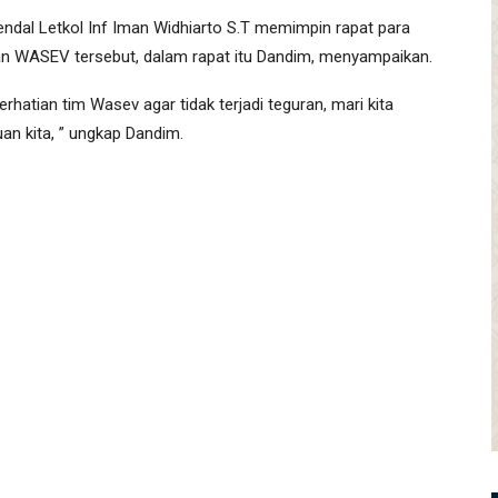
dal Letkol Inf Iman Widhiarto S.T memimpin rapat para
gan WASEV tersebut, dalam rapat itu Dandim, menyampaikan.
rhatian tim Wasev agar tidak terjadi teguran, mari kita
n kita, ” ungkap Dandim.