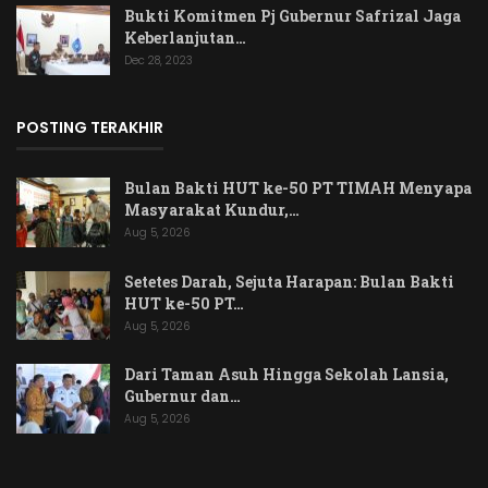
Bukti Komitmen Pj Gubernur Safrizal Jaga
Keberlanjutan…
Dec 28, 2023
POSTING TERAKHIR
Bulan Bakti HUT ke-50 PT TIMAH Menyapa
Masyarakat Kundur,…
Aug 5, 2026
Setetes Darah, Sejuta Harapan: Bulan Bakti
HUT ke-50 PT…
Aug 5, 2026
Dari Taman Asuh Hingga Sekolah Lansia,
Gubernur dan…
Aug 5, 2026