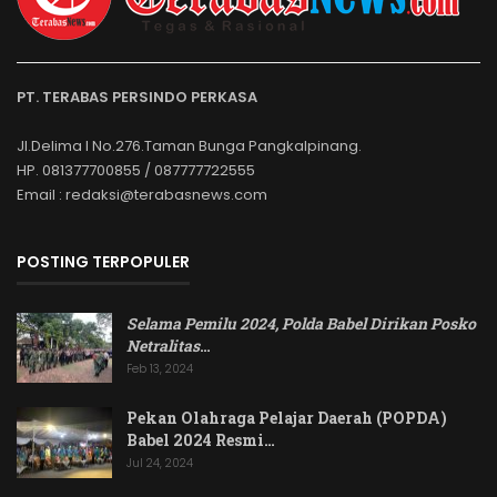
PT. TERABAS PERSINDO PERKASA
Jl.Delima I No.276.Taman Bunga Pangkalpinang.
HP. 081377700855 / 087777722555
Email : redaksi@terabasnews.com
POSTING TERPOPULER
Selama Pemilu 2024, Polda Babel Dirikan Posko
Netralitas
…
Feb 13, 2024
Pekan Olahraga Pelajar Daerah (POPDA)
Babel 2024 Resmi…
Jul 24, 2024