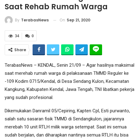
Saat Rehab Rumah Warga
On
Sep 21, 2020
By
TerabasNews
34
0
Share
TerabasNews – KENDAL, Senin 21/09 – Agar hasilnya maksimal
saat merehab rumah warga di pelaksanaan TMMD Reguler ke
-109 Kodim 0715/Kendal, di Desa Sendang Kulon, Kecamatan
Kangkung, Kabupaten Kendal, Jawa Tengah, TNI libatkan pekerja
yang sudah profesional.
Dikemukakan Danramil 05/Cepiring, Kapten Cpl, Esti purwanto,
salah satu sasaran fisik TMMD di Sendangkulon, jajarannya
merebah 10 unit RTLH milik warga setempat. Saat ini semua
sudah berjalan, dan diharapkan nantinya semua RTLH itu bisa