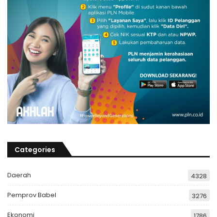
Categories
Daerah
4328
Pemprov Babel
3276
Ekonomi
1786