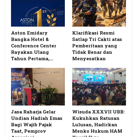
Aston Emidary
Klarifikasi Resmi
Bangka Hotel &
Satlap Tri Cakti atas
Conference Center
Pemberitaan yang
Rayakan Ulang
Tidak Benar dan
Tahun Pertama,…
Menyesatkan
Jasa Raharja Gelar
Wisuda XXXVII UBB:
Undian Hadiah Emas
Kukuhkan Ratusan
Bagi Wajib Pajak
Lulusan, Hadirkan
Taat, Pemprov
Menko Hukum HAM