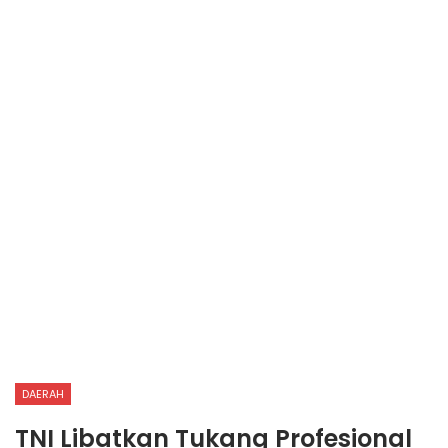
DAERAH
TNI Libatkan Tukang Profesional