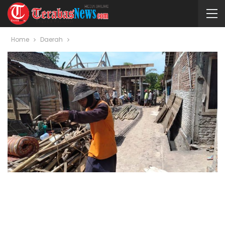
Home
Daerah