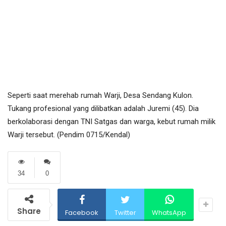
Seperti saat merehab rumah Warji, Desa Sendang Kulon.
Tukang profesional yang dilibatkan adalah Juremi (45). Dia
berkolaborasi dengan TNI Satgas dan warga, kebut rumah milik
Warji tersebut. (Pendim 0715/Kendal)
34
0
Share
Facebook
Twitter
WhatsApp