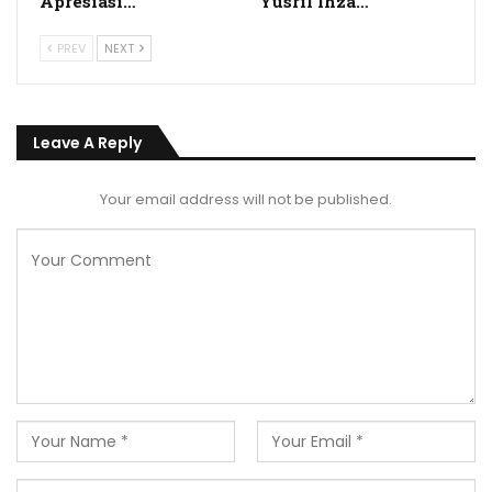
Apresiasi…
Yusril Ihza…
PREV
NEXT
Leave A Reply
Your email address will not be published.