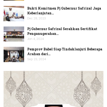
Bukti Komitmen Pj Gubernur Safrizal Jaga
Keberlanjutan…
Dec 28, 2023
Pj Gubernur Safrizal Serahkan Sertifikat
Penganugerahan…
Jan 4, 2024
Pemprov Babel Siap Tindaklanjuti Beberapa
Arahan dari…
Sep 23, 2024