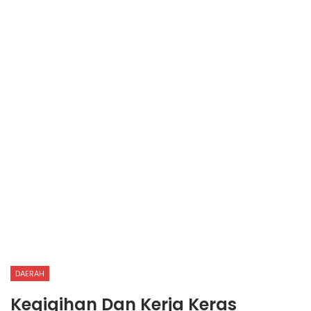
DAERAH
Kegigihan Dan Kerja Keras