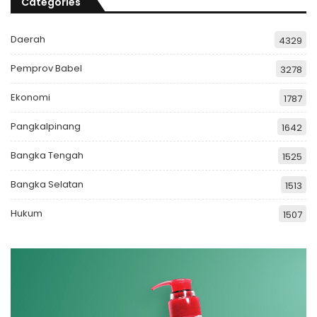
Categories
Daerah
4329
Pemprov Babel
3278
Ekonomi
1787
Pangkalpinang
1642
Bangka Tengah
1525
Bangka Selatan
1513
Hukum
1507