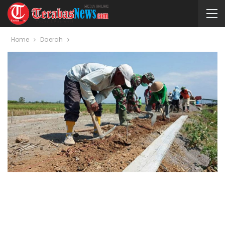
Home
Daerah