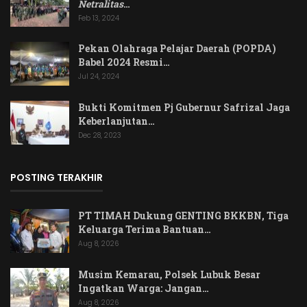
Netralitas
…
Feb 13, 2024
Pekan Olahraga Pelajar Daerah (POPDA)
Babel 2024 Resmi…
Jul 24, 2024
Bukti Komitmen Pj Gubernur Safrizal Jaga
Keberlanjutan…
Dec 28, 2023
POSTING TERAKHIR
PT TIMAH Dukung GENTING BKKBN, Tiga
Keluarga Terima Bantuan…
Aug 8, 2026
Musim Kemarau, Polsek Lubuk Besar
Ingatkan Warga: Jangan…
Aug 8, 2026