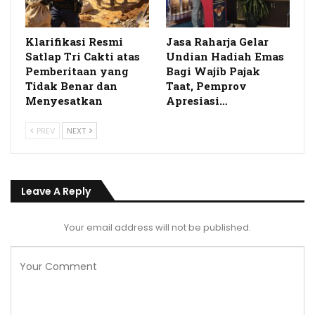
Klarifikasi Resmi
Jasa Raharja Gelar
Satlap Tri Cakti atas
Undian Hadiah Emas
Pemberitaan yang
Bagi Wajib Pajak
Tidak Benar dan
Taat, Pemprov
Menyesatkan
Apresiasi…
PREV
NEXT
Leave A Reply
Your email address will not be published.