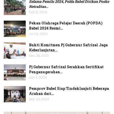
Selama Pemilu 2024, Polda Babel Dirikan Posko
Netralitas
…
Feb 13, 2024
Pekan Olahraga Pelajar Daerah (POPDA)
Babel 2024 Resmi…
Jul 24, 2024
Bukti Komitmen Pj Gubernur Safrizal Jaga
Keberlanjutan…
Dec 28, 2023
Pj Gubernur Safrizal Serahkan Sertifikat
Penganugerahan…
Jan 4, 2024
Pemprov Babel Siap Tindaklanjuti Beberapa
Arahan dari…
Sep 23, 2024