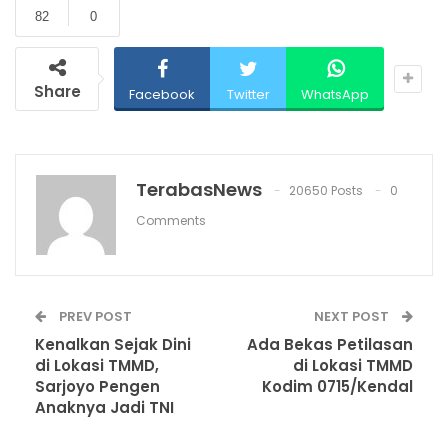
82
0
Share
Facebook
Twitter
WhatsApp
TerabasNews
20650 Posts
0
Comments
PREV POST
NEXT POST
Kenalkan Sejak Dini
Ada Bekas Petilasan
di Lokasi TMMD,
di Lokasi TMMD
Sarjoyo Pengen
Kodim 0715/Kendal
Anaknya Jadi TNI