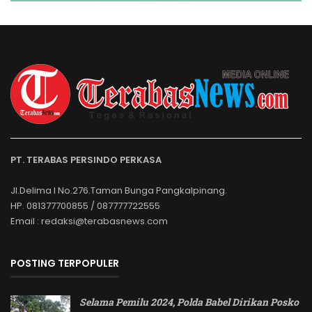
PT. TERABAS PERSINDO PERKASA
Jl.Delima I No.276.Taman Bunga Pangkalpinang.
HP. 081377700855 / 087777722555
Email : redaksi@terabasnews.com
POSTING TERPOPULER
Selama Pemilu 2024, Polda Babel Dirikan Posko