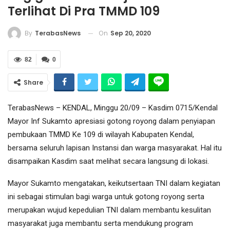
Terlihat Di Pra TMMD 109
On
Sep 20, 2020
By
TerabasNews
82
0
Share
TerabasNews – KENDAL, Minggu 20/09 – Kasdim 0715/Kendal
Mayor Inf Sukamto apresiasi gotong royong dalam penyiapan
pembukaan TMMD Ke 109 di wilayah Kabupaten Kendal,
bersama seluruh lapisan Instansi dan warga masyarakat. Hal itu
disampaikan Kasdim saat melihat secara langsung di lokasi.
Mayor Sukamto mengatakan, keikutsertaan TNI dalam kegiatan
ini sebagai stimulan bagi warga untuk gotong royong serta
merupakan wujud kepedulian TNI dalam membantu kesulitan
masyarakat juga membantu serta mendukung program