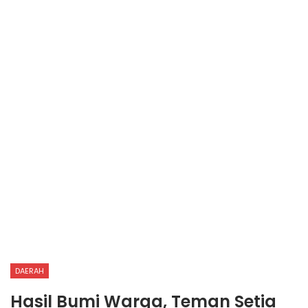
DAERAH
Hasil Bumi Warga, Teman Setia