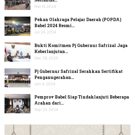
Feb 13, 2024
Pekan Olahraga Pelajar Daerah (POPDA)
Babel 2024 Resmi…
Jul 24, 2024
Bukti Komitmen Pj Gubernur Safrizal Jaga
Keberlanjutan…
Dec 28, 2023
Pj Gubernur Safrizal Serahkan Sertifikat
Penganugerahan…
Jan 4, 2024
Pemprov Babel Siap Tindaklanjuti Beberapa
Arahan dari…
Sep 23, 2024