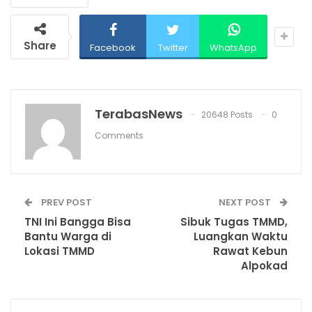
Share
Facebook
Twitter
WhatsApp
TerabasNews
20648 Posts
0
Comments
PREV POST
NEXT POST
TNI Ini Bangga Bisa
Sibuk Tugas TMMD,
Bantu Warga di
Luangkan Waktu
Lokasi TMMD
Rawat Kebun
Alpokad