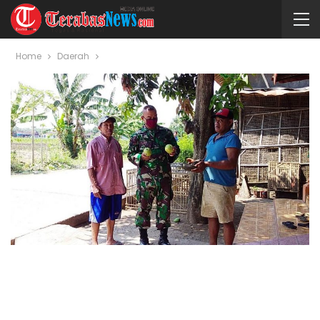
Home
Daerah