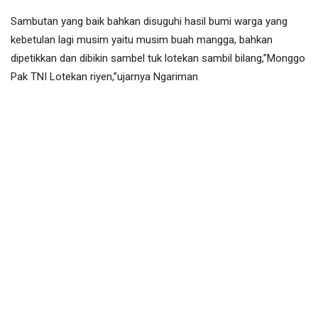
Sambutan yang baik bahkan disuguhi hasil bumi warga yang
kebetulan lagi musim yaitu musim buah mangga, bahkan
dipetikkan dan dibikin sambel tuk lotekan sambil bilang,”Monggo
Pak TNI Lotekan riyen,”ujarnya Ngariman