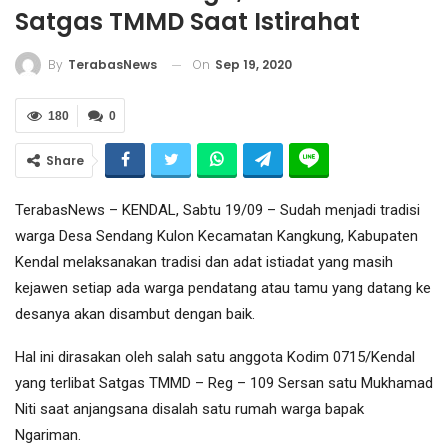
Satgas TMMD Saat Istirahat
On
Sep 19, 2020
By
TerabasNews
180
0
Share
TerabasNews – KENDAL, Sabtu 19/09 – Sudah menjadi tradisi
warga Desa Sendang Kulon Kecamatan Kangkung, Kabupaten
Kendal melaksanakan tradisi dan adat istiadat yang masih
kejawen setiap ada warga pendatang atau tamu yang datang ke
desanya akan disambut dengan baik.
Hal ini dirasakan oleh salah satu anggota Kodim 0715/Kendal
yang terlibat Satgas TMMD – Reg – 109 Sersan satu Mukhamad
Niti saat anjangsana disalah satu rumah warga bapak
Ngariman.