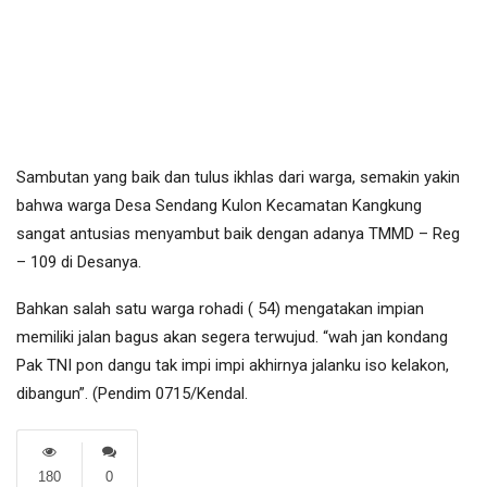
Sambutan yang baik dan tulus ikhlas dari warga, semakin yakin
bahwa warga Desa Sendang Kulon Kecamatan Kangkung
sangat antusias menyambut baik dengan adanya TMMD – Reg
– 109 di Desanya.
Bahkan salah satu warga rohadi ( 54) mengatakan impian
memiliki jalan bagus akan segera terwujud. “wah jan kondang
Pak TNI pon dangu tak impi impi akhirnya jalanku iso kelakon,
dibangun”. (Pendim 0715/Kendal.
180
0