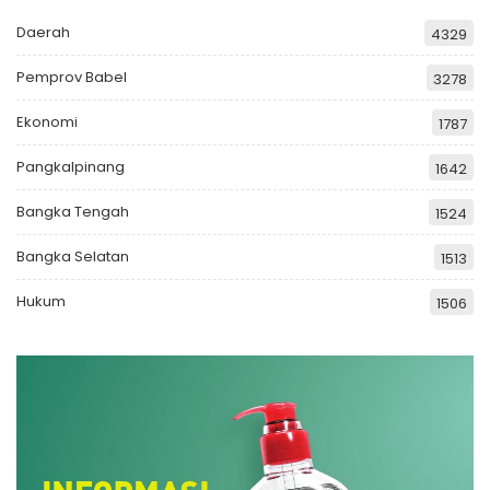
Daerah
4329
Pemprov Babel
3278
Ekonomi
1787
Pangkalpinang
1642
Bangka Tengah
1524
Bangka Selatan
1513
Hukum
1506