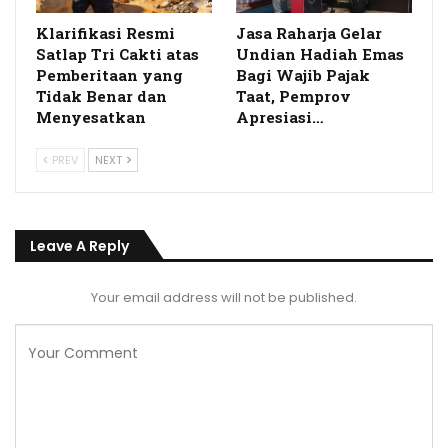
Klarifikasi Resmi
Jasa Raharja Gelar
Satlap Tri Cakti atas
Undian Hadiah Emas
Pemberitaan yang
Bagi Wajib Pajak
Tidak Benar dan
Taat, Pemprov
Menyesatkan
Apresiasi…
PREV
NEXT
Leave A Reply
Your email address will not be published.