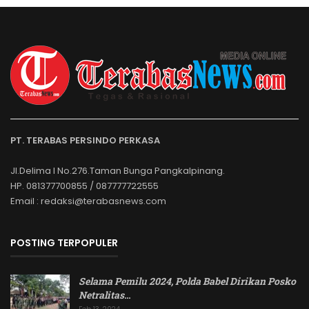
PT. TERABAS PERSINDO PERKASA
Jl.Delima I No.276.Taman Bunga Pangkalpinang.
HP. 081377700855 / 087777722555
Email : redaksi@terabasnews.com
POSTING TERPOPULER
Selama Pemilu 2024, Polda Babel Dirikan Posko
Netralitas
…