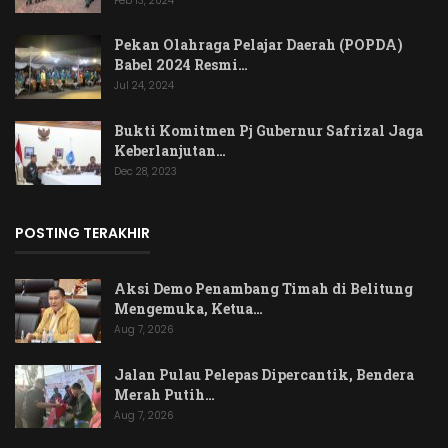
Feb 13, 2024
Pekan Olahraga Pelajar Daerah (POPDA)
Babel 2024 Resmi…
Jul 24, 2024
Bukti Komitmen Pj Gubernur Safrizal Jaga
Keberlanjutan…
Dec 28, 2023
POSTING TERAKHIR
Aksi Demo Penambang Timah di Belitung
Mengemuka, Ketua…
Aug 7, 2026
Jalan Pulau Pelepas Dipercantik, Bendera
Merah Putih…
Aug 7, 2026