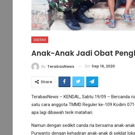
DAERAH
Anak-Anak Jadi Obat Peng
On
Sep 19, 2020
By
TerabasNews
Share
TerabasNews – KENDAL, Sabtu 19/09 – Bercanda ria
satu cara anggota TMMD Reguler ke-109 Kodim 071
apa lagi dibawah terik matahari.
Namun dengan sedikit canda ria bersama anak-anak r
Purwanto dengan kehadiran anak-anak di sekilat lokas