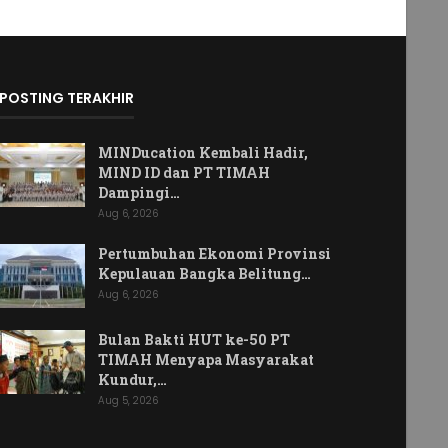
POSTING TERAKHIR
MINDucation Kembali Hadir,
MIND ID dan PT TIMAH
Dampingi…
Aug 6, 2026
Pertumbuhan Ekonomi Provinsi
Kepulauan Bangka Belitung…
Aug 6, 2026
Bulan Bakti HUT ke-50 PT
TIMAH Menyapa Masyarakat
Kundur,…
Aug 5, 2026