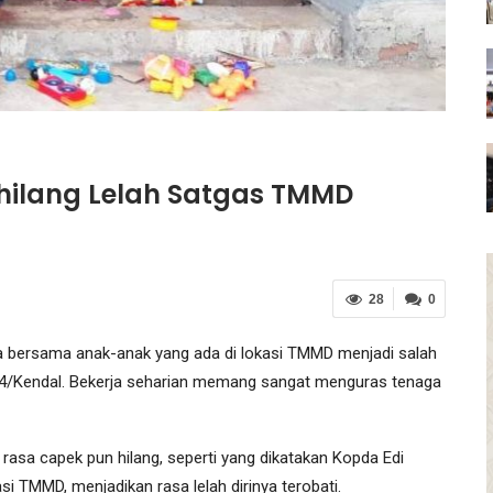
hilang Lelah Satgas TMMD
28
0
 bersama anak-anak yang ada di lokasi TMMD menjadi salah
4/Kendal. Bekerja seharian memang sangat menguras tenaga
asa capek pun hilang, seperti yang dikatakan Kopda Edi
i TMMD, menjadikan rasa lelah dirinya terobati.