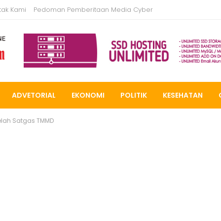
tak Kami
Pedoman Pemberitaan Media Cyber
ADVETORIAL
EKONOMI
POLITIK
KESEHATAN
elah Satgas TMMD