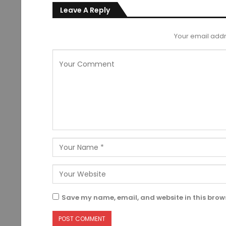
Leave A Reply
Your email addr
Save my name, email, and website in this brows