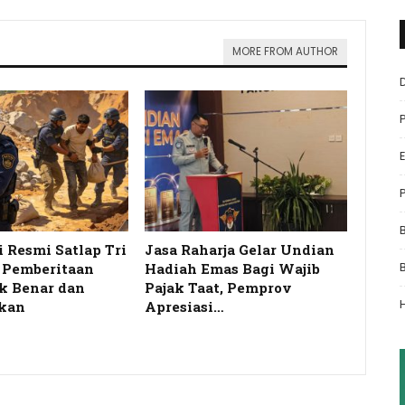
MORE FROM AUTHOR
i Resmi Satlap Tri
Jasa Raharja Gelar Undian
s Pemberitaan
Hadiah Emas Bagi Wajib
k Benar dan
Pajak Taat, Pemprov
kan
Apresiasi…