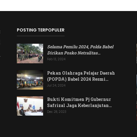
POSTING TERPOPULER
Selama Pemilu 2024, Polda Babel
Dirikan Posko Netralitas
…
Feb 13, 2024
Pekan Olahraga Pelajar Daerah
(POPDA) Babel 2024 Resmi…
Jul 24, 2024
Bukti Komitmen Pj Gubernur
Safrizal Jaga Keberlanjutan…
Dec 28, 2023