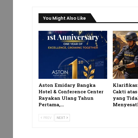
You Might Also Like
Aston Emidary Bangka
Klarifikas
Hotel & Conference Center
Cakti ata
Rayakan Ulang Tahun
yang Tida
Pertama,…
Menyesat
PREV
NEXT