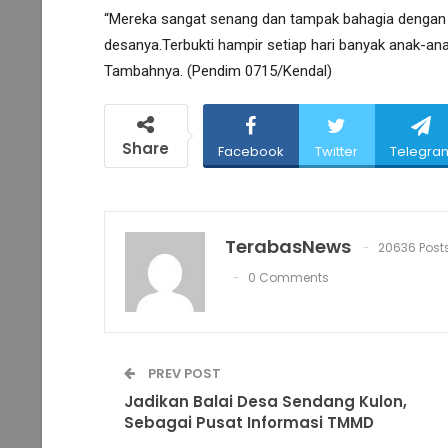
“Mereka sangat senang dan tampak bahagia dengan 
desanya.Terbukti hampir setiap hari banyak anak-ana
Tambahnya. (Pendim 0715/Kendal)
Share
Facebook
Twitter
Telegra
TerabasNews
20636 Post
0 Comments
PREV POST
Jadikan Balai Desa Sendang Kulon,
Sebagai Pusat Informasi TMMD