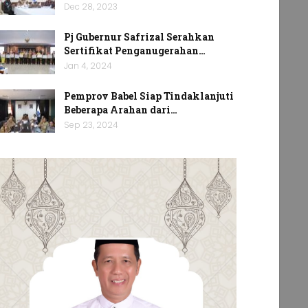
Dec 28, 2023
Pj Gubernur Safrizal Serahkan
Sertifikat Penganugerahan…
Jan 4, 2024
Pemprov Babel Siap Tindaklanjuti
Beberapa Arahan dari…
Sep 23, 2024