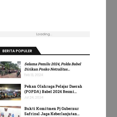
Loading...
BERITA POPULER
Selama Pemilu 2024, Polda Babel
Dirikan Posko Netralitas
…
Feb 13, 2024
Pekan Olahraga Pelajar Daerah
(POPDA) Babel 2024 Resmi…
Jul 24, 2024
Bukti Komitmen Pj Gubernur
Safrizal Jaga Keberlanjutan…