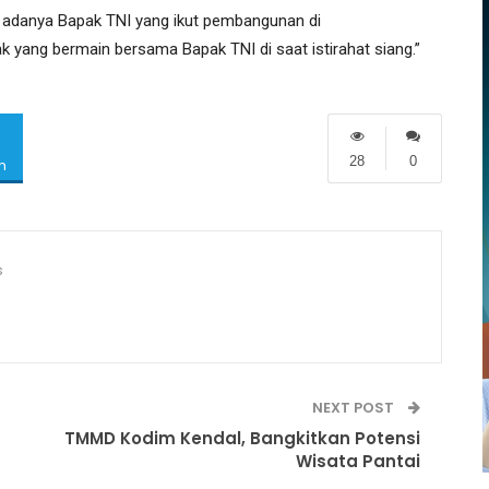
adanya Bapak TNI yang ikut pembangunan di
k yang bermain bersama Bapak TNI di saat istirahat siang.”
28
0
m
s
NEXT POST
TMMD Kodim Kendal, Bangkitkan Potensi
Wisata Pantai