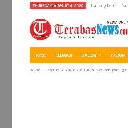
THURSDAY, AUGUST 6, 2026
Tentang Kami
Kon
HOME
REDAKSI
DAERAH
HUKUM
Home
Daerah
Anak-Anak Jadi Obat Penghilang L