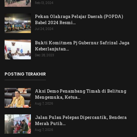
Feb 13, 2024
Pekan Olahraga Pelajar Daerah (POPDA)
Babel 2024 Resmi…
Jul 24, 2024
Bukti Komitmen Pj Gubernur Safrizal Jaga
Keberlanjutan…
Dec 28, 2023
POSTING TERAKHIR
Aksi Demo Penambang Timah di Belitung
Mengemuka, Ketua…
Aug 7, 2026
Jalan Pulau Pelepas Dipercantik, Bendera
Merah Putih…
Aug 7, 2026