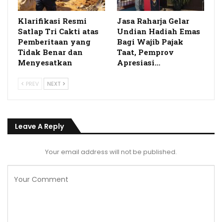
Klarifikasi Resmi
Jasa Raharja Gelar
Satlap Tri Cakti atas
Undian Hadiah Emas
Pemberitaan yang
Bagi Wajib Pajak
Tidak Benar dan
Taat, Pemprov
Menyesatkan
Apresiasi…
PREV
NEXT
Leave A Reply
Your email address will not be published.