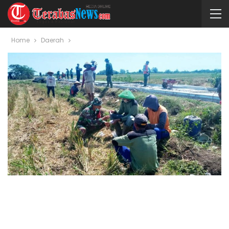
Home
Daerah