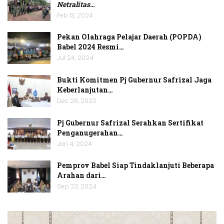
Netralitas
…
Feb 13, 2024
Pekan Olahraga Pelajar Daerah (POPDA)
Babel 2024 Resmi…
Jul 24, 2024
Bukti Komitmen Pj Gubernur Safrizal Jaga
Keberlanjutan…
Dec 28, 2023
Pj Gubernur Safrizal Serahkan Sertifikat
Penganugerahan…
Jan 4, 2024
Pemprov Babel Siap Tindaklanjuti Beberapa
Arahan dari…
Sep 23, 2024