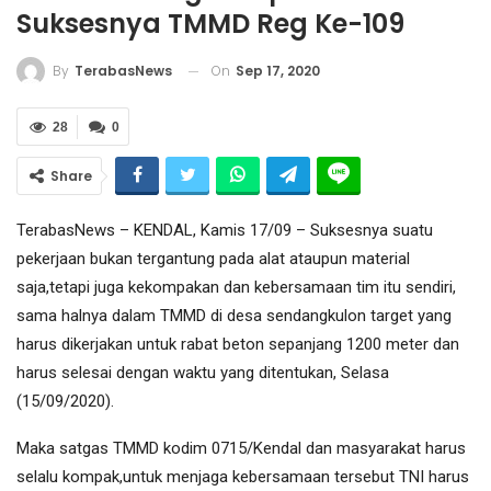
Suksesnya TMMD Reg Ke-109
On
Sep 17, 2020
By
TerabasNews
28
0
Share
TerabasNews – KENDAL, Kamis 17/09 – Suksesnya suatu
pekerjaan bukan tergantung pada alat ataupun material
saja,tetapi juga kekompakan dan kebersamaan tim itu sendiri,
sama halnya dalam TMMD di desa sendangkulon target yang
harus dikerjakan untuk rabat beton sepanjang 1200 meter dan
harus selesai dengan waktu yang ditentukan, Selasa
(15/09/2020).
Maka satgas TMMD kodim 0715/Kendal dan masyarakat harus
selalu kompak,untuk menjaga kebersamaan tersebut TNI harus