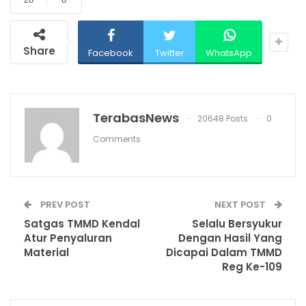
Share
Facebook
Twitter
WhatsApp
TerabasNews
20648 Posts
0
Comments
PREV POST
NEXT POST
Satgas TMMD Kendal
Selalu Bersyukur
Atur Penyaluran
Dengan Hasil Yang
Material
Dicapai Dalam TMMD
Reg Ke-109