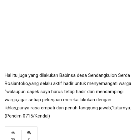
Hal itu juga yang dilakukan Babinsa desa Sendangkulon Serda
Rosiantoko,yang selalu aktif hadir untuk menyemangati warga.
“walaupun capek saya harus tetap hadir dan mendampingi
warga,agar setiap pekerjaan mereka lakukan dengan
ikhlas,punya rasa empati dan penuh tanggung jawab,”tuturnya.
(Pendim 0715/Kendal)
28
0