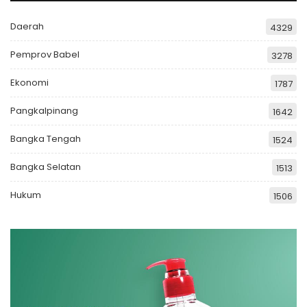
Daerah
4329
Pemprov Babel
3278
Ekonomi
1787
Pangkalpinang
1642
Bangka Tengah
1524
Bangka Selatan
1513
Hukum
1506