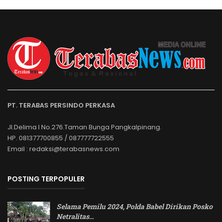
PT. TERABAS PERSINDO PERKASA
Jl.Delima I No.276.Taman Bunga Pangkalpinang.
HP. 081377700855 / 087777722555
Email : redaksi@terabasnews.com
POSTING TERPOPULER
Selama Pemilu 2024, Polda Babel Dirikan Posko
Netralitas
…