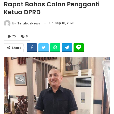
Rapat Bahas Calon Pengganti
Ketua DPRD
On
Sep 10, 2020
By
TerabasNews
75
0
Share