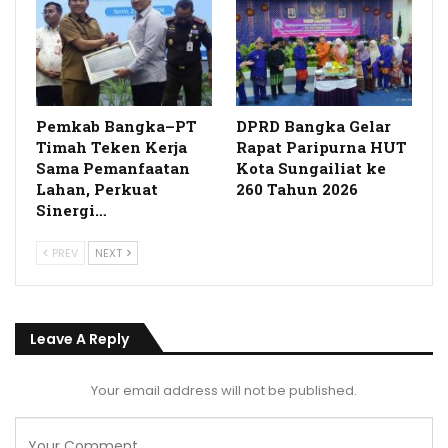
Pemkab Bangka–PT
DPRD Bangka Gelar
Timah Teken Kerja
Rapat Paripurna HUT
Sama Pemanfaatan
Kota Sungailiat ke
Lahan, Perkuat
260 Tahun 2026
Sinergi
…
PREV
NEXT
Leave A Reply
Your email address will not be published.