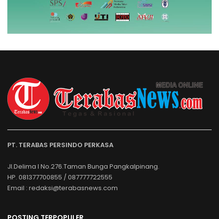
PT. TERABAS PERSINDO PERKASA
Jl.Delima I No.276.Taman Bunga Pangkalpinang.
HP. 081377700855 / 087777722555
Email : redaksi@terabasnews.com
POSTING TERPOPULER