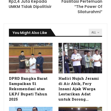
Rp2,4 Juta Kepada
Fasilitasi Pertemuan
UMKM Tidak Dipolitisir
“The Power Of
Silaturahmi”
You Might Also Like
ALL
DPRD Bangka Barat
Hadiri Nujuh Jerami
Sampaikan 51
di Air Abik, Fery
Rekomendasi atas
Insani Ajak Warga
LKPJ Bupati Tahun
Lestarikan Adat
2025
untuk Dorong
…