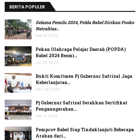
BERITA POPULER
Selama Pemilu 2024, Polda Babel Dirikan Posko
Netralitas
…
Feb 13, 2024
Pekan Olahraga Pelajar Daerah (POPDA)
Babel 2024 Resmi…
Jul 24, 2024
Bukti Komitmen Pj Gubernur Safrizal Jaga
Keberlanjutan…
Dec 28, 2023
Pj Gubernur Safrizal Serahkan Sertifikat
Penganugerahan…
Jan 4, 2024
Pemprov Babel Siap Tindaklanjuti Beberapa
Arahan dari…