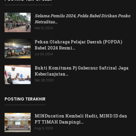
Selama Pemilu 2024, Polda Babel Dirikan Posko
Netralitas
…
Feb 13, 2024
Pekan Olahraga Pelajar Daerah (POPDA)
Babel 2024 Resmi…
Jul 24, 2024
Bukti Komitmen Pj Gubernur Safrizal Jaga
Keberlanjutan…
Dec 28, 2023
POSTING TERAKHIR
MINDucation Kembali Hadir, MIND ID dan
PT TIMAH Dampingi…
Aug 6, 2026