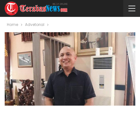
Home
Advetorial