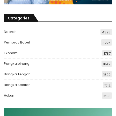
Categories
Daerah
4328
Pemprov Babel
3276
Ekonomi
1787
Pangkalpinang
1642
Bangka Tengah
1522
Bangka Selatan
1512
Hukum
1503