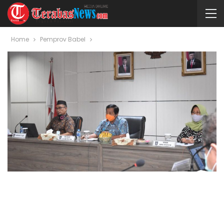
Home
Pemprov Babel