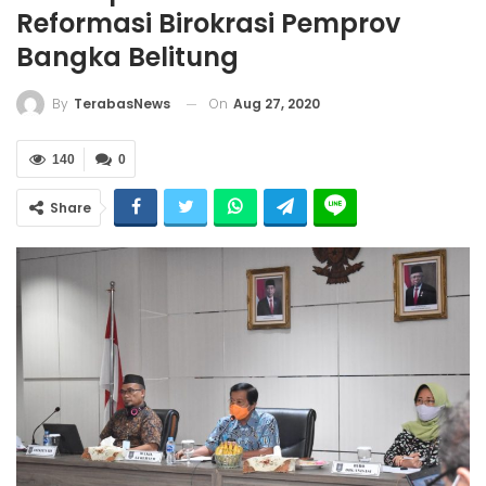
Reformasi Birokrasi Pemprov
Bangka Belitung
On
Aug 27, 2020
By
TerabasNews
140
0
Share