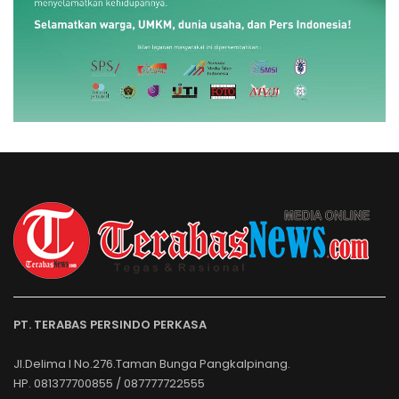
PT. TERABAS PERSINDO PERKASA
Jl.Delima I No.276.Taman Bunga Pangkalpinang.
HP. 081377700855 / 087777722555