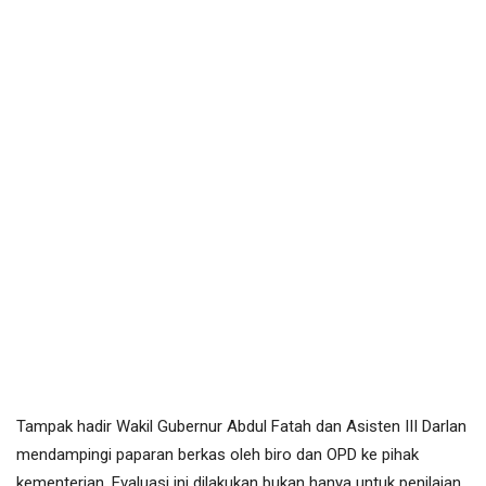
Tampak hadir Wakil Gubernur Abdul Fatah dan Asisten III Darlan
mendampingi paparan berkas oleh biro dan OPD ke pihak
kementerian. Evaluasi ini dilakukan bukan hanya untuk penilaian