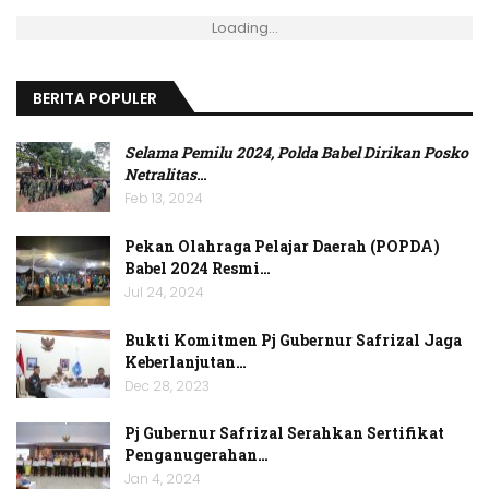
Loading...
BERITA POPULER
Selama Pemilu 2024, Polda Babel Dirikan Posko
Netralitas
…
Feb 13, 2024
Pekan Olahraga Pelajar Daerah (POPDA)
Babel 2024 Resmi…
Jul 24, 2024
Bukti Komitmen Pj Gubernur Safrizal Jaga
Keberlanjutan…
Dec 28, 2023
Pj Gubernur Safrizal Serahkan Sertifikat
Penganugerahan…
Jan 4, 2024