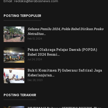
Email : redaksi@terabasnews.com
POSTING TERPOPULER
Selama Pemilu 2024, Polda Babel Dirikan Posko
Netralitas
…
Feb 13, 2024
Pekan Olahraga Pelajar Daerah (POPDA)
Babel 2024 Resmi…
Jul 24, 2024
Bukti Komitmen Pj Gubernur Safrizal Jaga
Keberlanjutan…
Dec 28, 2023
POSTING TERAKHIR