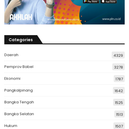
Categories
Daerah
4329
Pemprov Babel
3278
Ekonomi
1787
Pangkalpinang
1642
Bangka Tengah
1525
Bangka Selatan
1513
Hukum
1507