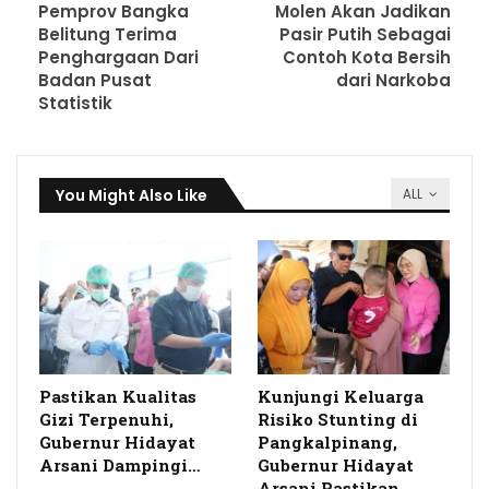
Pemprov Bangka
Molen Akan Jadikan
Belitung Terima
Pasir Putih Sebagai
Penghargaan Dari
Contoh Kota Bersih
Badan Pusat
dari Narkoba
Statistik
You Might Also Like
ALL
Pastikan Kualitas
Kunjungi Keluarga
Gizi Terpenuhi,
Risiko Stunting di
Gubernur Hidayat
Pangkalpinang,
Arsani Dampingi…
Gubernur Hidayat
Arsani Pastikan…