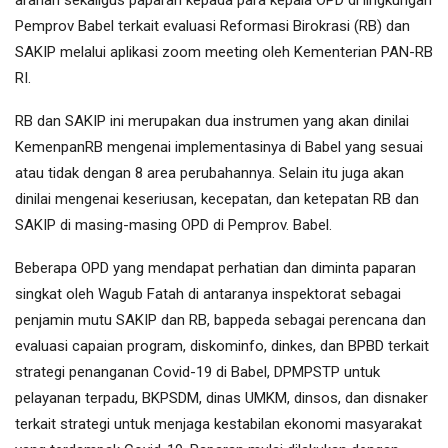
arahan sekaligus paparan kepada para kepala OPD di lingkungan
Pemprov Babel terkait evaluasi Reformasi Birokrasi (RB) dan
SAKIP melalui aplikasi zoom meeting oleh Kementerian PAN-RB
RI.
RB dan SAKIP ini merupakan dua instrumen yang akan dinilai
KemenpanRB mengenai implementasinya di Babel yang sesuai
atau tidak dengan 8 area perubahannya. Selain itu juga akan
dinilai mengenai keseriusan, kecepatan, dan ketepatan RB dan
SAKIP di masing-masing OPD di Pemprov. Babel.
Beberapa OPD yang mendapat perhatian dan diminta paparan
singkat oleh Wagub Fatah di antaranya inspektorat sebagai
penjamin mutu SAKIP dan RB, bappeda sebagai perencana dan
evaluasi capaian program, diskominfo, dinkes, dan BPBD terkait
strategi penanganan Covid-19 di Babel, DPMPSTP untuk
pelayanan terpadu, BKPSDM, dinas UMKM, dinsos, dan disnaker
terkait strategi untuk menjaga kestabilan ekonomi masyarakat