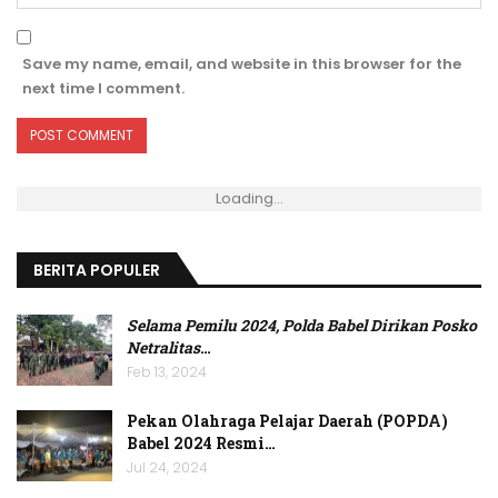
Save my name, email, and website in this browser for the
next time I comment.
Loading...
BERITA POPULER
Selama Pemilu 2024, Polda Babel Dirikan Posko
Netralitas
…
Feb 13, 2024
Pekan Olahraga Pelajar Daerah (POPDA)
Babel 2024 Resmi…
Jul 24, 2024