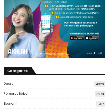
Categories
Daerah
4329
Pemprov Babel
3278
Ekonomi
1787