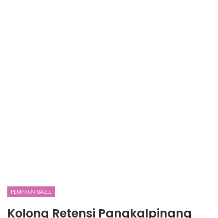
PEMPROV BABEL
Kolong Retensi Pangkalpinang