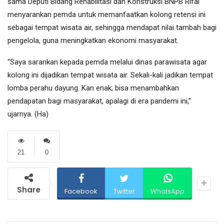
sama Deputi Bidang Rehabilitasi dan Konstruksi BNPB Rifai
menyarankan pemda untuk memanfaatkan kolong retensi ini
sebagai tempat wisata air, sehingga mendapat nilai tambah bagi
pengelola, guna meningkatkan ekonomi masyarakat.
“Saya sarankan kepada pemda melalui dinas parawisata agar
kolong ini dijadikan tempat wisata air. Sekali-kali jadikan tempat
lomba perahu dayung. Kan enak, bisa menambahkan
pendapatan bagi masyarakat, apalagi di era pandemi ini,”
ujarnya. (Ha)
21
0
Share
Facebook
Twitter
WhatsApp