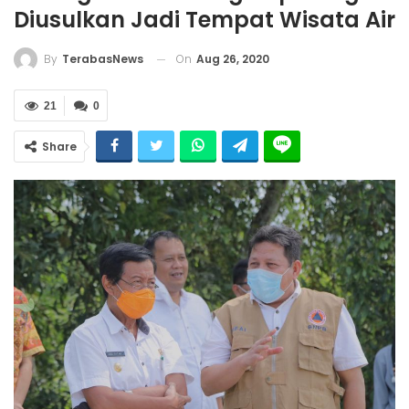
Diusulkan Jadi Tempat Wisata Air
On
Aug 26, 2020
By
TerabasNews
21
0
Share