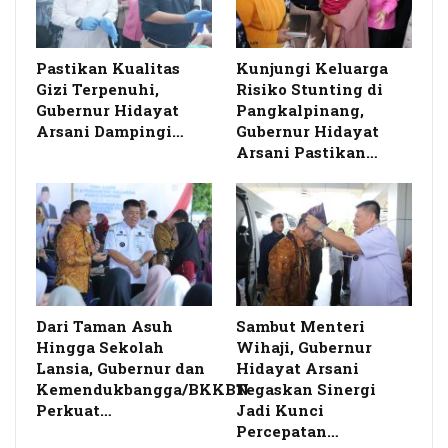
Pastikan Kualitas
Kunjungi Keluarga
Gizi Terpenuhi,
Risiko Stunting di
Gubernur Hidayat
Pangkalpinang,
Arsani Dampingi…
Gubernur Hidayat
Arsani Pastikan…
Dari Taman Asuh
Sambut Menteri
Hingga Sekolah
Wihaji, Gubernur
Lansia, Gubernur dan
Hidayat Arsani
Kemendukbangga/BKKBN
Tegaskan Sinergi
Perkuat…
Jadi Kunci
Percepatan…