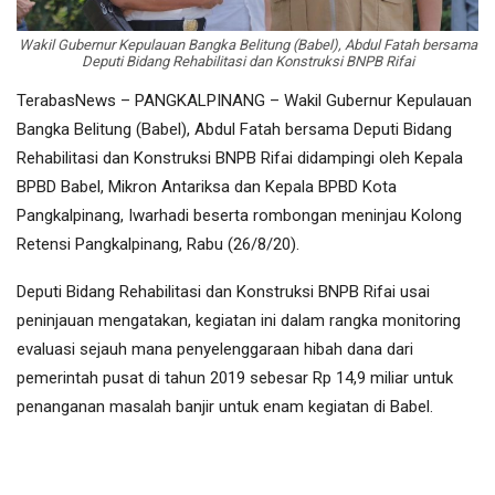
Wakil Gubernur Kepulauan Bangka Belitung (Babel), Abdul Fatah bersama
Deputi Bidang Rehabilitasi dan Konstruksi BNPB Rifai
TerabasNews – PANGKALPINANG – Wakil Gubernur Kepulauan
Bangka Belitung (Babel), Abdul Fatah bersama Deputi Bidang
Rehabilitasi dan Konstruksi BNPB Rifai didampingi oleh Kepala
BPBD Babel, Mikron Antariksa dan Kepala BPBD Kota
Pangkalpinang, Iwarhadi beserta rombongan meninjau Kolong
Retensi Pangkalpinang, Rabu (26/8/20).
Deputi Bidang Rehabilitasi dan Konstruksi BNPB Rifai usai
peninjauan mengatakan, kegiatan ini dalam rangka monitoring
evaluasi sejauh mana penyelenggaraan hibah dana dari
pemerintah pusat di tahun 2019 sebesar Rp 14,9 miliar untuk
penanganan masalah banjir untuk enam kegiatan di Babel.