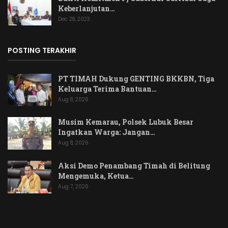
Keberlanjutan…
Dec 28, 2023
POSTING TERAKHIR
PT TIMAH Dukung GENTING BKKBN, Tiga
Keluarga Terima Bantuan…
Aug 8, 2026
Musim Kemarau, Polsek Lubuk Besar
Ingatkan Warga: Jangan…
Aug 8, 2026
Aksi Demo Penambang Timah di Belitung
Mengemuka, Ketua…
Aug 7, 2026