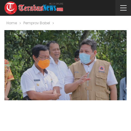
Home
Pemprov Babel