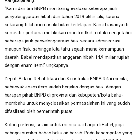
Pangkalpinang.
“Kami dari tim BNPB monitoring evaluasi seberapa jauh
penyelenggaraan hibah dari tahun 2019 akhir lalu, karena
sekarang telah memasuki bulan kedelapan. Kami biasanya di
semester pertama melakukan monitor fisik, untuk mengetahui
seberapa jauh penyelenggaraan baik secara administrasi
maupun fisik, sehingga kita tahu sejauh mana kemampuan
daerah. Babel mendapatkan anggaran hibah 14,9 miliar rupiah
dengan enam item,” ungkapnya.
Deputi Bidang Rehabilitasi dan Konstruksi BNPB Rifai menilai,
sebanyak enam item sudah berjalan dengan baik, dengan
harapan pihak BNPB di provinsi dan kabupaten/kota bahu-
membahu untuk menyelesaikan permasalahan ini yang sudah
difasilitasi oleh pemerintah pusat.
Kolong retensi, selain untuk mengatasi banjir di Babel, juga
sebagai sumber bahan baku air bersih. Pada kesempatan yang