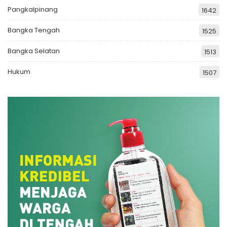
Pangkalpinang
1642
Bangka Tengah
1525
Bangka Selatan
1513
Hukum
1507