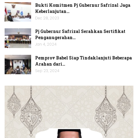
Bukti Komitmen Pj Gubernur Safrizal Jaga
Keberlanjutan…
Dec 28, 2023
Pj Gubernur Safrizal Serahkan Sertifikat
Penganugerahan…
Jan 4, 2024
Pemprov Babel Siap Tindaklanjuti Beberapa
Arahan dari…
Sep 23, 2024