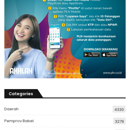
Categories
Daerah
4330
Pemprov Babel
3279