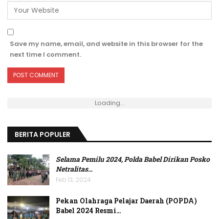
Save my name, email, and website in this browser for the
next time I comment.
Loading...
BERITA POPULER
Selama Pemilu 2024, Polda Babel Dirikan Posko
Netralitas
…
Feb 13, 2024
Pekan Olahraga Pelajar Daerah (POPDA)
Babel 2024 Resmi…