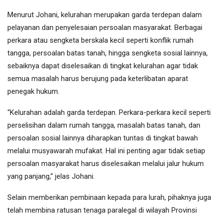
Menurut Johani, kelurahan merupakan garda terdepan dalam
pelayanan dan penyelesaian persoalan masyarakat. Berbagai
perkara atau sengketa berskala kecil seperti konflik rumah
tangga, persoalan batas tanah, hingga sengketa sosial lainnya,
sebaiknya dapat diselesaikan di tingkat kelurahan agar tidak
semua masalah harus berujung pada keterlibatan aparat
penegak hukum.
“Kelurahan adalah garda terdepan. Perkara-perkara kecil seperti
perselisihan dalam rumah tangga, masalah batas tanah, dan
persoalan sosial lainnya diharapkan tuntas di tingkat bawah
melalui musyawarah mufakat. Hal ini penting agar tidak setiap
persoalan masyarakat harus diselesaikan melalui jalur hukum
yang panjang,” jelas Johani.
Selain memberikan pembinaan kepada para lurah, pihaknya juga
telah membina ratusan tenaga paralegal di wilayah Provinsi