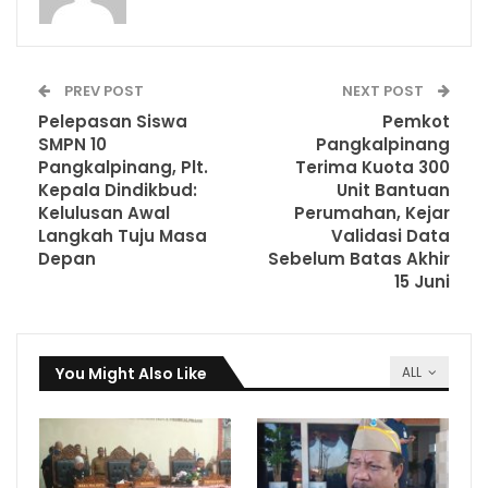
PREV POST
NEXT POST
Pelepasan Siswa
Pemkot
SMPN 10
Pangkalpinang
Pangkalpinang, Plt.
Terima Kuota 300
Kepala Dindikbud:
Unit Bantuan
Kelulusan Awal
Perumahan, Kejar
Langkah Tuju Masa
Validasi Data
Depan
Sebelum Batas Akhir
15 Juni
You Might Also Like
ALL