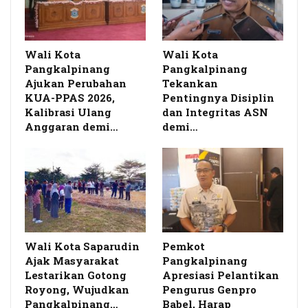
Wali Kota
Wali Kota
Pangkalpinang
Pangkalpinang
Ajukan Perubahan
Tekankan
KUA-PPAS 2026,
Pentingnya Disiplin
Kalibrasi Ulang
dan Integritas ASN
Anggaran demi…
demi…
Wali Kota Saparudin
Pemkot
Ajak Masyarakat
Pangkalpinang
Lestarikan Gotong
Apresiasi Pelantikan
Royong, Wujudkan
Pengurus Genpro
Pangkalpinang…
Babel, Harap