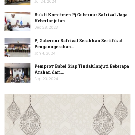
Jul 24, 2024
Bukti Komitmen Pj Gubernur Safrizal Jaga
Keberlanjutan…
Dec 28, 2023
Pj Gubernur Safrizal Serahkan Sertifikat
Penganugerahan…
Jan 4, 2024
Pemprov Babel Siap Tindaklanjuti Beberapa
Arahan dari…
Sep 23, 2024