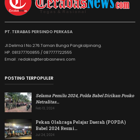
PT. TERABAS PERSINDO PERKASA
Jl.Delima I No.276.Taman Bunga Pangkalpinang.
HP. 081377700855 / 087777722555
Email : redaksi@terabasnews.com
POSTING TERPOPULER
Selama Pemilu 2024, Polda Babel Dirikan Posko
Netralitas
…
Feb 13, 2024
Pekan Olahraga Pelajar Daerah (POPDA)
Babel 2024 Resmi…
Jul 24, 2024