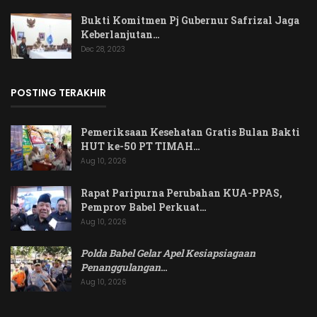
Bukti Komitmen Pj Gubernur Safrizal Jaga
Keberlanjutan…
Dec 28, 2023
POSTING TERAKHIR
Pemeriksaan Kesehatan Gratis Bulan Bakti
HUT ke-50 PT TIMAH…
Aug 10, 2026
Rapat Paripurna Perubahan KUA-PPAS,
Pemprov Babel Perkuat…
Aug 10, 2026
Polda Babel Gelar Apel Kesiapsiagaan
Penanggulangan
…
Aug 10, 2026