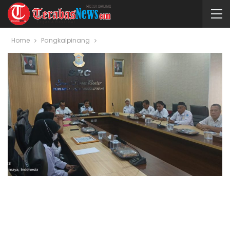
Home
Pangkalpinang