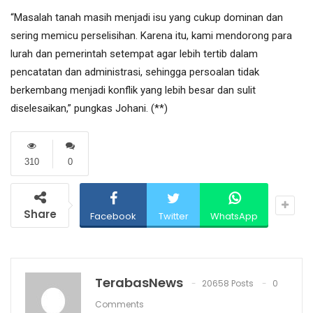
“Masalah tanah masih menjadi isu yang cukup dominan dan
sering memicu perselisihan. Karena itu, kami mendorong para
lurah dan pemerintah setempat agar lebih tertib dalam
pencatatan dan administrasi, sehingga persoalan tidak
berkembang menjadi konflik yang lebih besar dan sulit
diselesaikan,” pungkas Johani. (**)
310
0
Share
Facebook
Twitter
WhatsApp
TerabasNews
20658 Posts
0
Comments