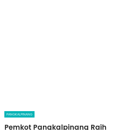
PANGKALPINANG
Pemkot Pangkalpinang Raih