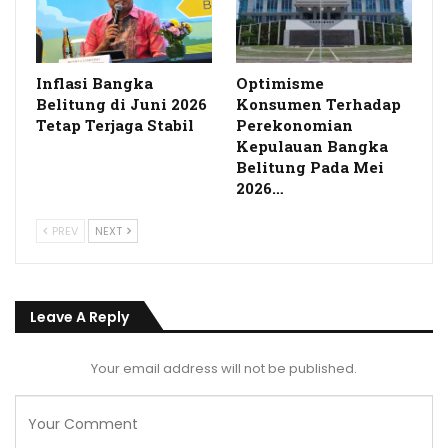
Inflasi Bangka
Optimisme
Belitung di Juni 2026
Konsumen Terhadap
Tetap Terjaga Stabil
Perekonomian
Kepulauan Bangka
Belitung Pada Mei
2026…
PREV
NEXT
Leave A Reply
Your email address will not be published.