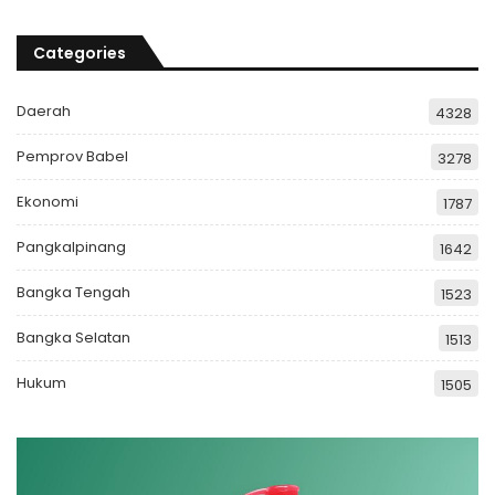
Categories
Daerah
4328
Pemprov Babel
3278
Ekonomi
1787
Pangkalpinang
1642
Bangka Tengah
1523
Bangka Selatan
1513
Hukum
1505