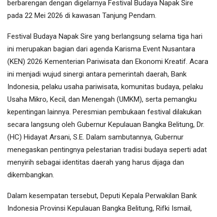
berbarengan dengan digelarnya Festival Budaya Napak Sire
pada 22 Mei 2026 di kawasan Tanjung Pendam.
Festival Budaya Napak Sire yang berlangsung selama tiga hari
ini merupakan bagian dari agenda Karisma Event Nusantara
(KEN) 2026 Kementerian Pariwisata dan Ekonomi Kreatif. Acara
ini menjadi wujud sinergi antara pemerintah daerah, Bank
Indonesia, pelaku usaha pariwisata, komunitas budaya, pelaku
Usaha Mikro, Kecil, dan Menengah (UMKM), serta pemangku
kepentingan lainnya. Peresmian pembukaan festival dilakukan
secara langsung oleh Gubernur Kepulauan Bangka Belitung, Dr.
(HC) Hidayat Arsani, S.E. Dalam sambutannya, Gubernur
menegaskan pentingnya pelestarian tradisi budaya seperti adat
menyirih sebagai identitas daerah yang harus dijaga dan
dikembangkan.
Dalam kesempatan tersebut, Deputi Kepala Perwakilan Bank
Indonesia Provinsi Kepulauan Bangka Belitung, Rifki Ismail,