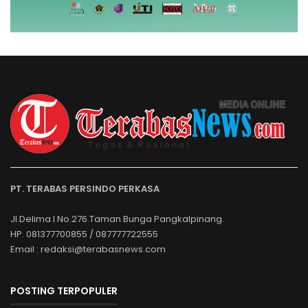
PT. TERABAS PERSINDO PERKASA
Jl.Delima I No.276.Taman Bunga Pangkalpinang.
HP. 081377700855 / 087777722555
Email : redaksi@terabasnews.com
POSTING TERPOPULER