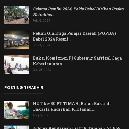
Selama Pemilu 2024, Polda Babel Dirikan Posko
Netralitas
…
Feb 13, 2024
Pekan Olahraga Pelajar Daerah (POPDA)
Babel 2024 Resmi…
Jul 24, 2024
Bukti Komitmen Pj Gubernur Safrizal Jaga
Keberlanjutan…
Dec 28, 2023
POSTING TERAKHIR
HUT ke-50 PT TIMAH, Bulan Bakti di
Jakarta Hadirkan Khitanan…
Aug 6, 2026
Adopsi Kendaraan Listrik Tumbuh, 21.865