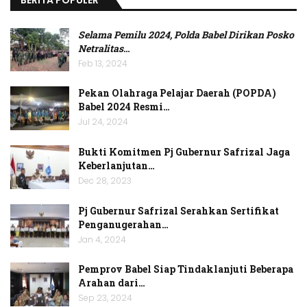
BERITA POPULER
Selama Pemilu 2024, Polda Babel Dirikan Posko
Netralitas
…
Feb 13, 2024
Pekan Olahraga Pelajar Daerah (POPDA)
Babel 2024 Resmi…
Jul 24, 2024
Bukti Komitmen Pj Gubernur Safrizal Jaga
Keberlanjutan…
Dec 28, 2023
Pj Gubernur Safrizal Serahkan Sertifikat
Penganugerahan…
Jan 4, 2024
Pemprov Babel Siap Tindaklanjuti Beberapa
Arahan dari…
Sep 23, 2024