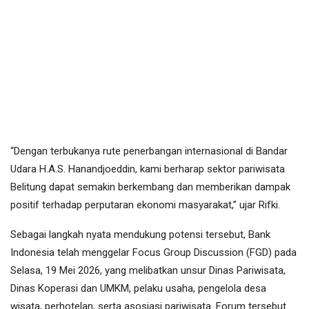
“Dengan terbukanya rute penerbangan internasional di Bandar
Udara H.A.S. Hanandjoeddin, kami berharap sektor pariwisata
Belitung dapat semakin berkembang dan memberikan dampak
positif terhadap perputaran ekonomi masyarakat,” ujar Rifki.
Sebagai langkah nyata mendukung potensi tersebut, Bank
Indonesia telah menggelar Focus Group Discussion (FGD) pada
Selasa, 19 Mei 2026, yang melibatkan unsur Dinas Pariwisata,
Dinas Koperasi dan UMKM, pelaku usaha, pengelola desa
wisata, perhotelan, serta asosiasi pariwisata. Forum tersebut