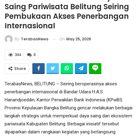
Saing Pariwisata Belitung Seiring
Pembukaan Akses Penerbangan
Internasional
On
May 25, 2026
By
TerabasNews
304
0
Share
TerabasNews, BELITUNG – Seiring beroperasinya akses
penerbangan internasional di Bandar Udara H.A.S.
Hanandjoeddin, Kantor Perwakilan Bank Indonesia (KPwBI)
Provinsi Kepulauan Bangka Belitung gencar melakukan berbagai
langkah strategis untuk memperkuat daya saing dan ekosistem
pariwisata Kabupaten Belitung. Berbagai inisiatif tersebut
dipaparkan dalam rangkaian kegiatan yang berlangsung