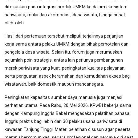
difokuskan pada integrasi produk UMKM ke dalam ekosistem
pariwisata, mulai dari akomodasi, desa wisata, hingga pusat
oleh-oleh.
Hasil dari pertemuan tersebut meliputi terjalinnya perjanjian
kerja sama antara pelaku UMKM dengan pihak perhotelan dan
pengelola desa wisata. Selain itu, forum juga merumuskan
sejumlah poin strategis, antara lain perlunya pembangunan
merek pariwisata yang kuat, peningkatan kualitas pelayanan,
serta penguatan aspek keramahan dan kemudahan akses bagi
wisatawan, baik domestik maupun mancanegara.
Peningkatan kapasitas sumber daya manusia juga menjadi
perhatian utama. Pada Rabu, 20 Mei 2026, KPwBI bekerja sama
dengan Kampung Inggris Babel mengadakan pelatihan bahasa
Inggris praktis bagi lebih dari 30 pelaku usaha pariwisata di
kawasan Tanjung Tinggi. Materi pelatihan disusun agar peserta
mampu berkomunikasi secara profesional dan percaya diri saat